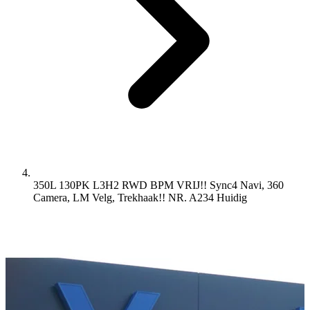
350L 130PK L3H2 RWD BPM VRIJ!! Sync4 Navi, 360
Camera, LM Velg, Trekhaak!! NR. A234
Huidig