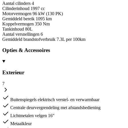
Aantal cilinders
4
Cilinderinhoud
1997 cc
Motorvermogen
96 kW (130 PK)
Gemiddeld bereik
1095 km
Koppelvermogen
350 Nm
Tankinhoud
80L
Aantal versnellingen
6
Gemiddeld brandstofverbruik
7.3L per 100km
Opties & Accessoires
Exterieur
7
Buitenspiegels elektrisch verstel- en verwarmbaar
Centrale deurvergrendeling met afstandsbediening
Lichtmetalen velgen 16"
Metaalkleur