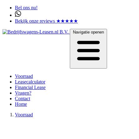
Bel ons nu!
Bekijk onze reviews ★★★★★
Navigatie openen
Voorraad
Leasecalculator
Financial Lease
Vragen?
Contact
Home
Voorraad