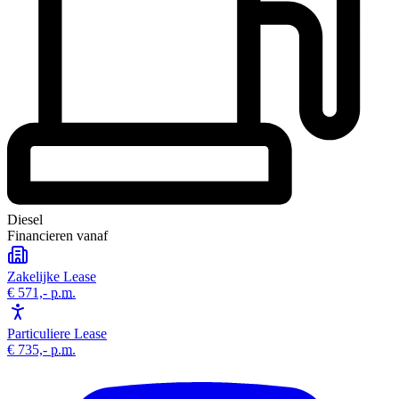
Diesel
Financieren vanaf
Zakelijke Lease
€ 571,-
p.m.
Particuliere Lease
€ 735,-
p.m.