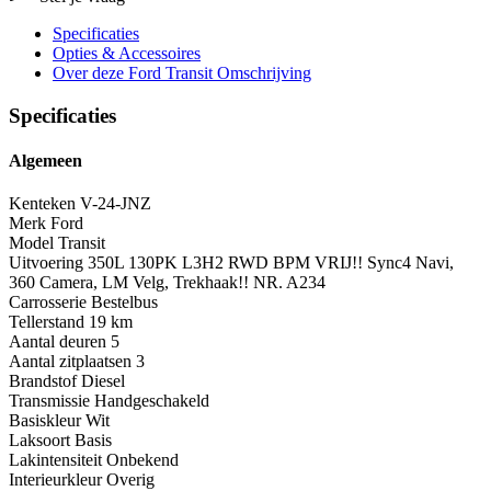
Specificaties
Opties
& Accessoires
Over deze Ford Transit
Omschrijving
Specificaties
Algemeen
Kenteken
V-24-JNZ
Merk
Ford
Model
Transit
Uitvoering
350L 130PK L3H2 RWD BPM VRIJ!! Sync4 Navi,
360 Camera, LM Velg, Trekhaak!! NR. A234
Carrosserie
Bestelbus
Tellerstand
19 km
Aantal deuren
5
Aantal zitplaatsen
3
Brandstof
Diesel
Transmissie
Handgeschakeld
Basiskleur
Wit
Laksoort
Basis
Lakintensiteit
Onbekend
Interieurkleur
Overig