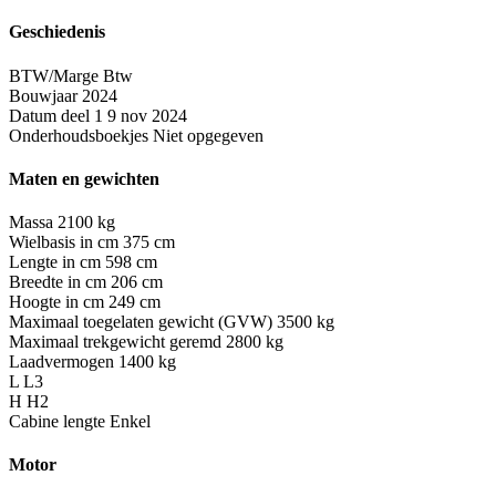
Geschiedenis
BTW/Marge
Btw
Bouwjaar
2024
Datum deel 1
9 nov 2024
Onderhoudsboekjes
Niet opgegeven
Maten en gewichten
Massa
2100 kg
Wielbasis in cm
375 cm
Lengte in cm
598 cm
Breedte in cm
206 cm
Hoogte in cm
249 cm
Maximaal toegelaten gewicht (GVW)
3500 kg
Maximaal trekgewicht geremd
2800 kg
Laadvermogen
1400 kg
L
L3
H
H2
Cabine lengte
Enkel
Motor