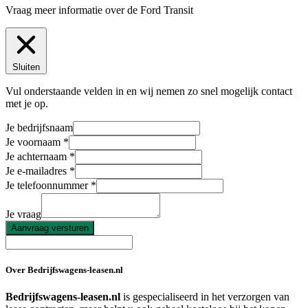
Vraag meer informatie over de
Ford Transit
Sluiten
Vul onderstaande velden in en wij nemen zo snel mogelijk contact
met je op.
Je bedrijfsnaam
Je voornaam
Je achternaam
Je e-mailadres
Je telefoonnummer
Je vraag
Aanvraag versturen
Over Bedrijfswagens-leasen.nl
Bedrijfswagens-leasen.nl
is gespecialiseerd in het verzorgen van