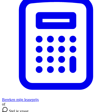
Bereken mijn leaseprijs
of
Stel je vraag