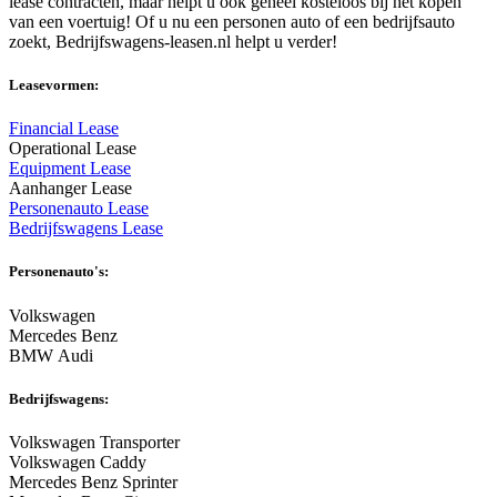
lease contracten, maar helpt u ook geheel kosteloos bij het kopen
van een voertuig! Of u nu een personen auto of een bedrijfsauto
zoekt, Bedrijfswagens-leasen.nl helpt u verder!
Leasevormen:
Financial Lease
Operational Lease
Equipment Lease
Aanhanger Lease
Personenauto Lease
Bedrijfswagens Lease
Personenauto's:
Volkswagen
Mercedes Benz
BMW Audi
Bedrijfswagens:
Volkswagen Transporter
Volkswagen Caddy
Mercedes Benz Sprinter