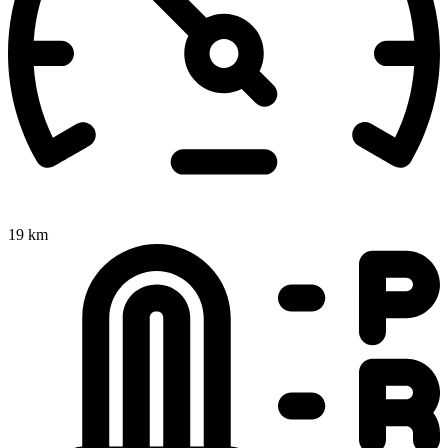
19 km