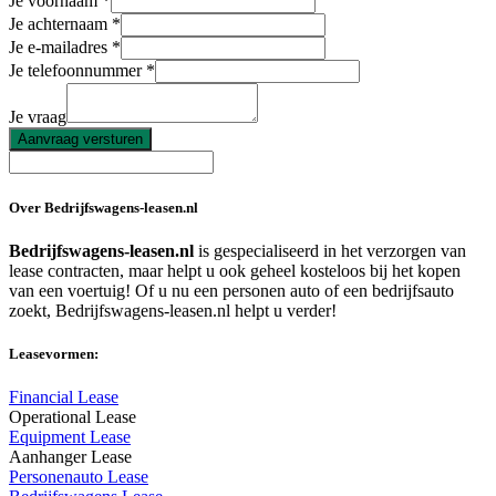
Je voornaam
Je achternaam
Je e-mailadres
Je telefoonnummer
Je vraag
Aanvraag versturen
Over Bedrijfswagens-leasen.nl
Bedrijfswagens-leasen.nl
is gespecialiseerd in het verzorgen van
lease contracten, maar helpt u ook geheel kosteloos bij het kopen
van een voertuig! Of u nu een personen auto of een bedrijfsauto
zoekt, Bedrijfswagens-leasen.nl helpt u verder!
Leasevormen:
Financial Lease
Operational Lease
Equipment Lease
Aanhanger Lease
Personenauto Lease