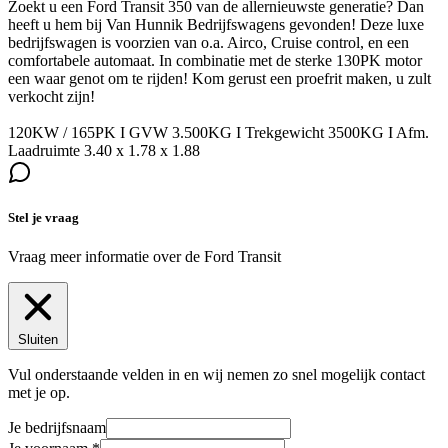
Zoekt u een Ford Transit 350 van de allernieuwste generatie? Dan
heeft u hem bij Van Hunnik Bedrijfswagens gevonden! Deze luxe
bedrijfswagen is voorzien van o.a. Airco, Cruise control, en een
comfortabele automaat. In combinatie met de sterke 130PK motor
een waar genot om te rijden! Kom gerust een proefrit maken, u zult
verkocht zijn!
120KW / 165PK I GVW 3.500KG I Trekgewicht 3500KG I Afm.
Laadruimte 3.40 x 1.78 x 1.88
Stel je vraag
Vraag meer informatie over de
Ford Transit
Sluiten
Vul onderstaande velden in en wij nemen zo snel mogelijk contact
met je op.
Je bedrijfsnaam