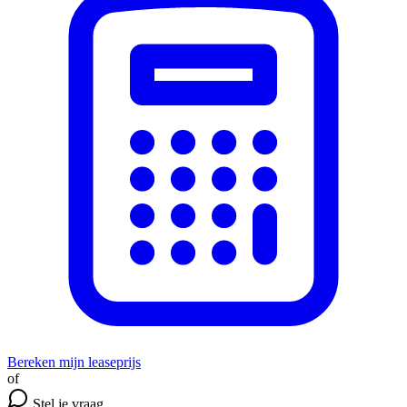
Bereken mijn leaseprijs
of
Stel je vraag