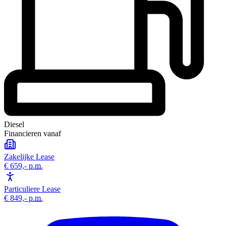
Diesel
Financieren vanaf
Zakelijke Lease
€ 659,-
p.m.
Particuliere Lease
€ 849,-
p.m.