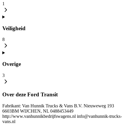
1
Veiligheid
8
Overige
3
Over deze Ford Transit
Fabrikant: Van Hunnik Trucks & Vans B.V. Nieuweweg 193
6603BM WIJCHEN, NL 0488453449
http://www.vanhunnikbedrijfswagens.nl info@vanhunnik-trucks-
vans.nl