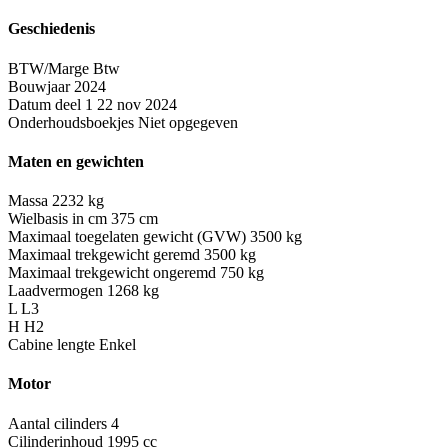
Geschiedenis
BTW/Marge
Btw
Bouwjaar
2024
Datum deel 1
22 nov 2024
Onderhoudsboekjes
Niet opgegeven
Maten en gewichten
Massa
2232 kg
Wielbasis in cm
375 cm
Maximaal toegelaten gewicht (GVW)
3500 kg
Maximaal trekgewicht geremd
3500 kg
Maximaal trekgewicht ongeremd
750 kg
Laadvermogen
1268 kg
L
L3
H
H2
Cabine lengte
Enkel
Motor
Aantal cilinders
4
Cilinderinhoud
1995 cc