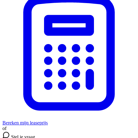
Bereken mijn leaseprijs
of
Stel je vraag