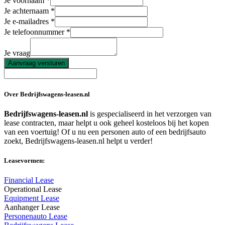
Je voornaam
Je achternaam
Je e-mailadres
Je telefoonnummer
Je vraag
Aanvraag versturen
Over Bedrijfswagens-leasen.nl
Bedrijfswagens-leasen.nl
is gespecialiseerd in het verzorgen van
lease contracten, maar helpt u ook geheel kosteloos bij het kopen
van een voertuig! Of u nu een personen auto of een bedrijfsauto
zoekt, Bedrijfswagens-leasen.nl helpt u verder!
Leasevormen:
Financial Lease
Operational Lease
Equipment Lease
Aanhanger Lease
Personenauto Lease