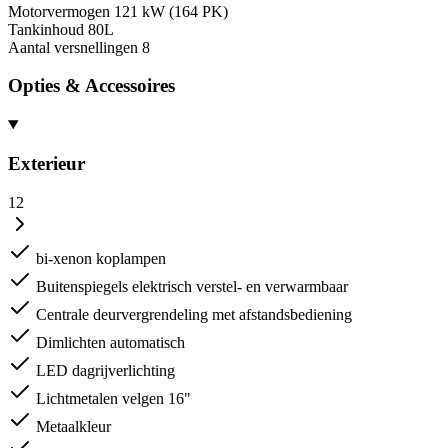
Motorvermogen
121 kW (164 PK)
Tankinhoud
80L
Aantal versnellingen
8
Opties & Accessoires
Exterieur
12
bi-xenon koplampen
Buitenspiegels elektrisch verstel- en verwarmbaar
Centrale deurvergrendeling met afstandsbediening
Dimlichten automatisch
LED dagrijverlichting
Lichtmetalen velgen 16"
Metaalkleur