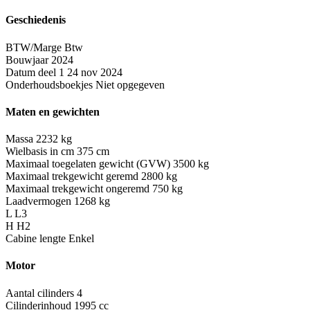
Geschiedenis
BTW/Marge
Btw
Bouwjaar
2024
Datum deel 1
24 nov 2024
Onderhoudsboekjes
Niet opgegeven
Maten en gewichten
Massa
2232 kg
Wielbasis in cm
375 cm
Maximaal toegelaten gewicht (GVW)
3500 kg
Maximaal trekgewicht geremd
2800 kg
Maximaal trekgewicht ongeremd
750 kg
Laadvermogen
1268 kg
L
L3
H
H2
Cabine lengte
Enkel
Motor
Aantal cilinders
4
Cilinderinhoud
1995 cc