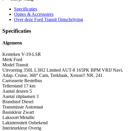
Specificaties
Opties
& Accessoires
Over deze Ford Transit
Omschrijving
Specificaties
Algemeen
Kenteken
V-19-LSR
Merk
Ford
Model
Transit
Uitvoering
350L L3H2 Limited AUT-8 165PK BPM VRIJ Navi,
Adap. Cruise, 360° Cam, Trekhaak, Xenon!! NR. 241
Carrosserie
Bestelbus
Tellerstand
17 km
Aantal deuren
5
Aantal zitplaatsen
3
Brandstof
Diesel
Transmissie
Automaat
Basiskleur
Zwart
Laksoort
Metallic
Lakintensiteit
Onbekend
Interieurkleur
Overig