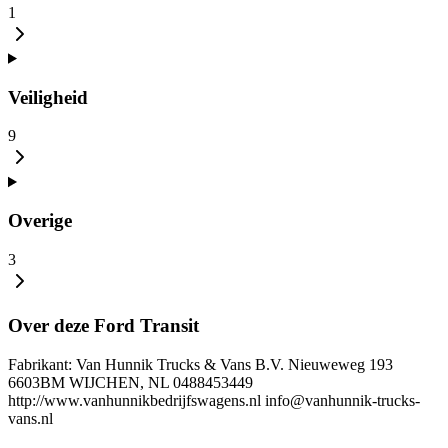
1
Veiligheid
9
Overige
3
Over deze Ford Transit
Fabrikant: Van Hunnik Trucks & Vans B.V. Nieuweweg 193
6603BM WIJCHEN, NL 0488453449
http://www.vanhunnikbedrijfswagens.nl info@vanhunnik-trucks-
vans.nl