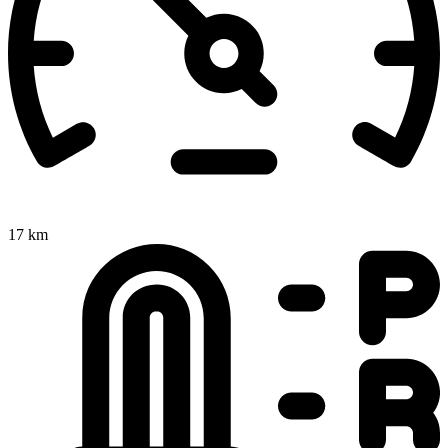
17 km