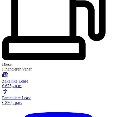
Diesel
Financieren vanaf
Zakelijke Lease
€ 675,-
p.m.
Particuliere Lease
€ 870,-
p.m.