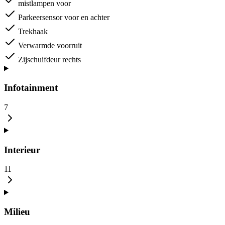
mistlampen voor
Parkeersensor voor en achter
Trekhaak
Verwarmde voorruit
Zijschuifdeur rechts
Infotainment
7
Interieur
11
Milieu