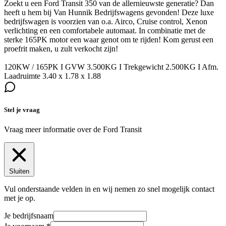
Zoekt u een Ford Transit 350 van de allernieuwste generatie? Dan
heeft u hem bij Van Hunnik Bedrijfswagens gevonden! Deze luxe
bedrijfswagen is voorzien van o.a. Airco, Cruise control, Xenon
verlichting en een comfortabele automaat. In combinatie met de
sterke 165PK motor een waar genot om te rijden! Kom gerust een
proefrit maken, u zult verkocht zijn!
120KW / 165PK I GVW 3.500KG I Trekgewicht 2.500KG I Afm.
Laadruimte 3.40 x 1.78 x 1.88
Stel je vraag
Vraag meer informatie over de
Ford Transit
Sluiten
Vul onderstaande velden in en wij nemen zo snel mogelijk contact
met je op.
Je bedrijfsnaam