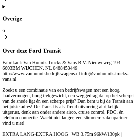
Overige
6
Over deze Ford Transit
Fabrikant: Van Hunnik Trucks & Vans B.V. Nieuweweg 193
6603BM WIJCHEN, NL 0488453449
http://www.vanhunnikbedrijfswagens.nl info@vanhunnik-trucks-
vans.nl
Zoekt u een combinatie van een bedrijfswagen met een hoog
laadvermogen, hoog trekgewicht, een weggedrag dat op het scherpst
van de snede ligt én een scherpe prijs? Dan bent u bij de Transit aan
het juiste adres! De Transit is als Trend uitvoering al rijkelijk
uitgerust, denk aan onder andere airco, cruise control, PDC, én
telefoon connectie. Wacht niet langer, een slimmere zakenpartner
vind u niet!
EXTRA LANG-EXTRA HOOG | WB 3.75m 96kW/130pk |