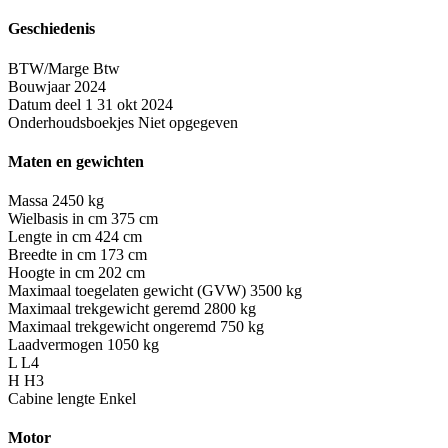
Geschiedenis
BTW/Marge
Btw
Bouwjaar
2024
Datum deel 1
31 okt 2024
Onderhoudsboekjes
Niet opgegeven
Maten en gewichten
Massa
2450 kg
Wielbasis in cm
375 cm
Lengte in cm
424 cm
Breedte in cm
173 cm
Hoogte in cm
202 cm
Maximaal toegelaten gewicht (GVW)
3500 kg
Maximaal trekgewicht geremd
2800 kg
Maximaal trekgewicht ongeremd
750 kg
Laadvermogen
1050 kg
L
L4
H
H3
Cabine lengte
Enkel
Motor