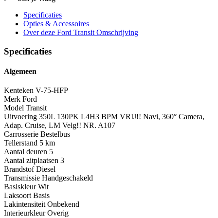
Specificaties
Opties
& Accessoires
Over deze Ford Transit
Omschrijving
Specificaties
Algemeen
Kenteken
V-75-HFP
Merk
Ford
Model
Transit
Uitvoering
350L 130PK L4H3 BPM VRIJ!! Navi, 360° Camera,
Adap. Cruise, LM Velg!! NR. A107
Carrosserie
Bestelbus
Tellerstand
5 km
Aantal deuren
5
Aantal zitplaatsen
3
Brandstof
Diesel
Transmissie
Handgeschakeld
Basiskleur
Wit
Laksoort
Basis
Lakintensiteit
Onbekend
Interieurkleur
Overig