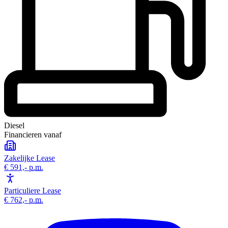
Diesel
Financieren vanaf
Zakelijke Lease
€ 591,-
p.m.
Particuliere Lease
€ 762,-
p.m.