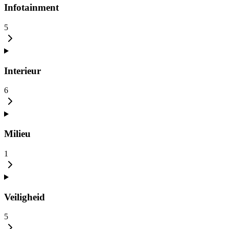
Infotainment
5
Interieur
6
Milieu
1
Veiligheid
5