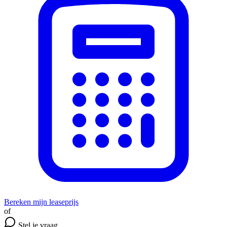
Bereken mijn leaseprijs
of
Stel je vraag