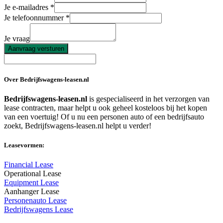
Je e-mailadres
Je telefoonnummer
Je vraag
Aanvraag versturen
Over Bedrijfswagens-leasen.nl
Bedrijfswagens-leasen.nl
is gespecialiseerd in het verzorgen van
lease contracten, maar helpt u ook geheel kosteloos bij het kopen
van een voertuig! Of u nu een personen auto of een bedrijfsauto
zoekt, Bedrijfswagens-leasen.nl helpt u verder!
Leasevormen:
Financial Lease
Operational Lease
Equipment Lease
Aanhanger Lease
Personenauto Lease
Bedrijfswagens Lease