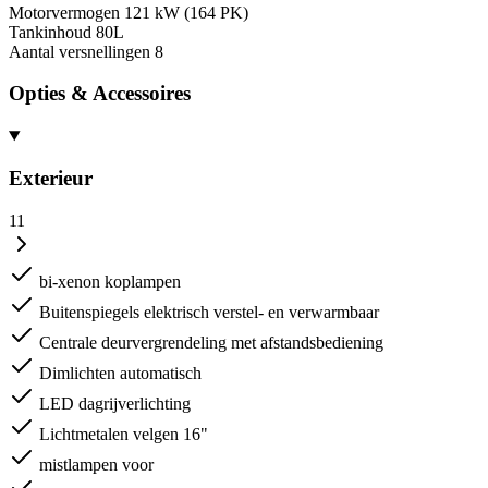
Motorvermogen
121 kW (164 PK)
Tankinhoud
80L
Aantal versnellingen
8
Opties & Accessoires
Exterieur
11
bi-xenon koplampen
Buitenspiegels elektrisch verstel- en verwarmbaar
Centrale deurvergrendeling met afstandsbediening
Dimlichten automatisch
LED dagrijverlichting
Lichtmetalen velgen 16"
mistlampen voor