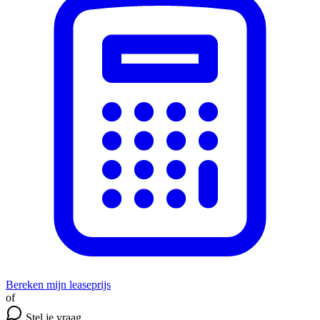
Bereken mijn leaseprijs
of
Stel je vraag