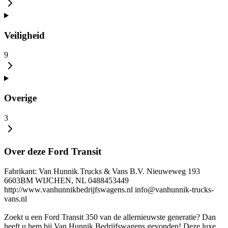
Veiligheid
9
Overige
3
Over deze Ford Transit
Fabrikant: Van Hunnik Trucks & Vans B.V. Nieuweweg 193
6603BM WIJCHEN, NL 0488453449
http://www.vanhunnikbedrijfswagens.nl info@vanhunnik-trucks-
vans.nl
Zoekt u een Ford Transit 350 van de allernieuwste generatie? Dan
heeft u hem bij Van Hunnik Bedrijfswagens gevonden! Deze luxe