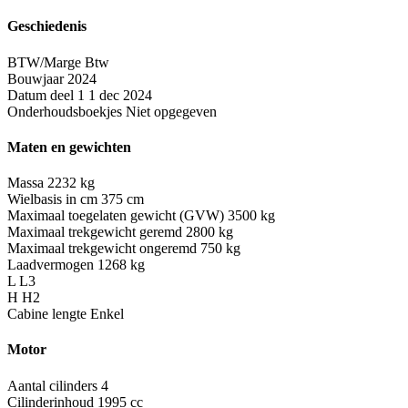
Geschiedenis
BTW/Marge
Btw
Bouwjaar
2024
Datum deel 1
1 dec 2024
Onderhoudsboekjes
Niet opgegeven
Maten en gewichten
Massa
2232 kg
Wielbasis in cm
375 cm
Maximaal toegelaten gewicht (GVW)
3500 kg
Maximaal trekgewicht geremd
2800 kg
Maximaal trekgewicht ongeremd
750 kg
Laadvermogen
1268 kg
L
L3
H
H2
Cabine lengte
Enkel
Motor
Aantal cilinders
4
Cilinderinhoud
1995 cc