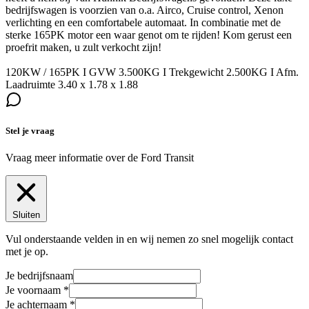
bedrijfswagen is voorzien van o.a. Airco, Cruise control, Xenon
verlichting en een comfortabele automaat. In combinatie met de
sterke 165PK motor een waar genot om te rijden! Kom gerust een
proefrit maken, u zult verkocht zijn!
120KW / 165PK I GVW 3.500KG I Trekgewicht 2.500KG I Afm.
Laadruimte 3.40 x 1.78 x 1.88
Stel je vraag
Vraag meer informatie over de
Ford Transit
Sluiten
Vul onderstaande velden in en wij nemen zo snel mogelijk contact
met je op.
Je bedrijfsnaam
Je voornaam
Je achternaam