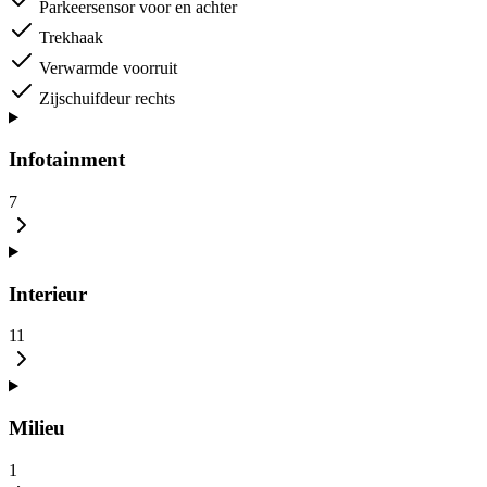
Parkeersensor voor en achter
Trekhaak
Verwarmde voorruit
Zijschuifdeur rechts
Infotainment
7
Interieur
11
Milieu
1