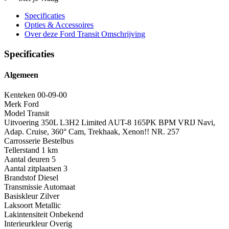
Specificaties
Opties
& Accessoires
Over deze Ford Transit
Omschrijving
Specificaties
Algemeen
Kenteken
00-09-00
Merk
Ford
Model
Transit
Uitvoering
350L L3H2 Limited AUT-8 165PK BPM VRIJ Navi,
Adap. Cruise, 360° Cam, Trekhaak, Xenon!! NR. 257
Carrosserie
Bestelbus
Tellerstand
1 km
Aantal deuren
5
Aantal zitplaatsen
3
Brandstof
Diesel
Transmissie
Automaat
Basiskleur
Zilver
Laksoort
Metallic
Lakintensiteit
Onbekend
Interieurkleur
Overig