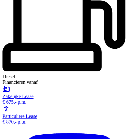
Diesel
Financieren vanaf
Zakelijke Lease
€ 675,-
p.m.
Particuliere Lease
€ 870,-
p.m.