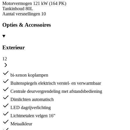
Motorvermogen
121 kW (164 PK)
Tankinhoud
80L
Aantal versnellingen
10
Opties & Accessoires
Exterieur
12
bi-xenon koplampen
Buitenspiegels elektrisch verstel- en verwarmbaar
Centrale deurvergrendeling met afstandsbediening
Dimlichten automatisch
LED dagrijverlichting
Lichtmetalen velgen 16"
Metaalkleur