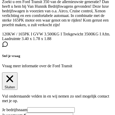
Zoekt u een Ford Transit 350 van de allernieuwste generatie? Dan
heeft u hem bij Van Hunnik Bedrijfswagens gevonden! Deze luxe
bedrijfswagen is voorzien van o.a. Airco, Cruise control, Xenon
verlichting en een comfortabele automaat. In combinatie met de
sterke 165PK motor een waar genot om te rijden! Kom gerust een
proefrit maken, u zult verkocht zijn!
120KW / 165PK I GVW 3.500KG I Trekgewicht 3500KG I Afm.
Laadruimte 3.40 x 1.78 x 1.88
Stel je vraag
Vraag meer informatie over de
Ford Transit
Sluiten
Vul onderstaande velden in en wij nemen zo snel mogelijk contact
met je op.
Je bedrijfsnaam