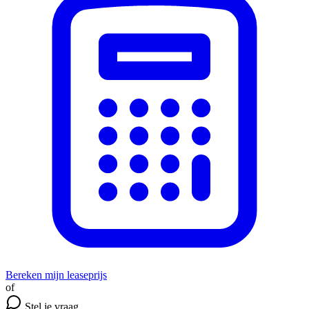
Bereken mijn leaseprijs
of
Stel je vraag