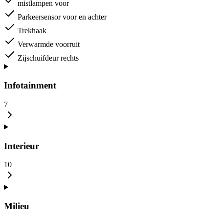
mistlampen voor
Parkeersensor voor en achter
Trekhaak
Verwarmde voorruit
Zijschuifdeur rechts
Infotainment
7
Interieur
10
Milieu