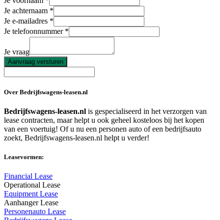
Je voornaam
Je achternaam
Je e-mailadres
Je telefoonnummer
Je vraag
Aanvraag versturen
Over Bedrijfswagens-leasen.nl
Bedrijfswagens-leasen.nl
is gespecialiseerd in het verzorgen van
lease contracten, maar helpt u ook geheel kosteloos bij het kopen
van een voertuig! Of u nu een personen auto of een bedrijfsauto
zoekt, Bedrijfswagens-leasen.nl helpt u verder!
Leasevormen:
Financial Lease
Operational Lease
Equipment Lease
Aanhanger Lease
Personenauto Lease