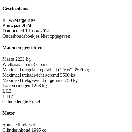
Geschiedenis
BTW/Marge
Btw
Bouwjaar
2024
Datum deel 1
1 nov 2024
Onderhoudsboekjes
Niet opgegeven
Maten en gewichten
Massa
2232 kg
Wielbasis in cm
375 cm
Maximaal toegelaten gewicht (GVW)
3500 kg
Maximaal trekgewicht geremd
3500 kg
Maximaal trekgewicht ongeremd
750 kg
Laadvermogen
1268 kg
L
L3
H
H2
Cabine lengte
Enkel
Motor
Aantal cilinders
4
Cilinderinhoud
1995 cc