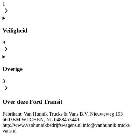
1
Veiligheid
9
Overige
3
Over deze Ford Transit
Fabrikant: Van Hunnik Trucks & Vans B.V. Nieuweweg 193
6603BM WIJCHEN, NL 0488453449
http://www.vanhunnikbedrijfswagens.nl info@vanhunnik-trucks-
vans.nl