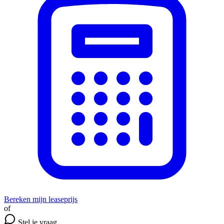
Bereken mijn leaseprijs
of
Stel je vraag