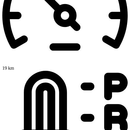
19 km