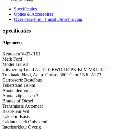
Specificaties
Opties
& Accessoires
Over deze Ford Transit
Omschrijving
Specificaties
Algemeen
Kenteken
V-23-JHH
Merk
Ford
Model
Transit
Uitvoering
Trend AUT-10 RWD 165PK BPM VRIJ 3.5T
Trekhaak, Navi, Adap. Cruise, 360° Cam!! NR. A273
Carrosserie
Bestelbus
Tellerstand
19 km
Aantal deuren
5
Aantal zitplaatsen
3
Brandstof
Diesel
Transmissie
Automaat
Basiskleur
Wit
Laksoort
Basis
Lakintensiteit
Onbekend
Interieurkleur
Overig