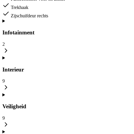
Trekhaak
Zijschuifdeur rechts
Infotainment
2
Interieur
9
Veiligheid
9