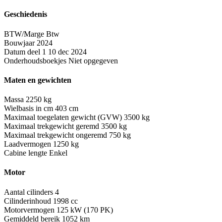
Geschiedenis
BTW/Marge
Btw
Bouwjaar
2024
Datum deel 1
10 dec 2024
Onderhoudsboekjes
Niet opgegeven
Maten en gewichten
Massa
2250 kg
Wielbasis in cm
403 cm
Maximaal toegelaten gewicht (GVW)
3500 kg
Maximaal trekgewicht geremd
3500 kg
Maximaal trekgewicht ongeremd
750 kg
Laadvermogen
1250 kg
Cabine lengte
Enkel
Motor
Aantal cilinders
4
Cilinderinhoud
1998 cc
Motorvermogen
125 kW (170 PK)
Gemiddeld bereik
1052 km