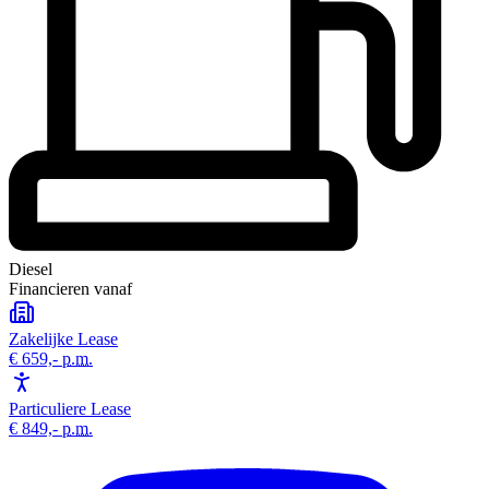
Diesel
Financieren vanaf
Zakelijke Lease
€ 659,-
p.m.
Particuliere Lease
€ 849,-
p.m.