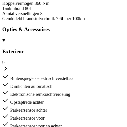
Koppelvermogen
360 Nm
Tankinhoud
80L
Aantal versnellingen
8
Gemiddeld brandstofverbruik
7.6L per 100km
Opties & Accessoires
Exterieur
9
Buitenspiegels elektrisch verstelbaar
Dimlichten automatisch
Elektronische remkrachtverdeling
Opstaptrede achter
Parkeersensor achter
Parkeersensor voor
Parkeersensor voor en achter