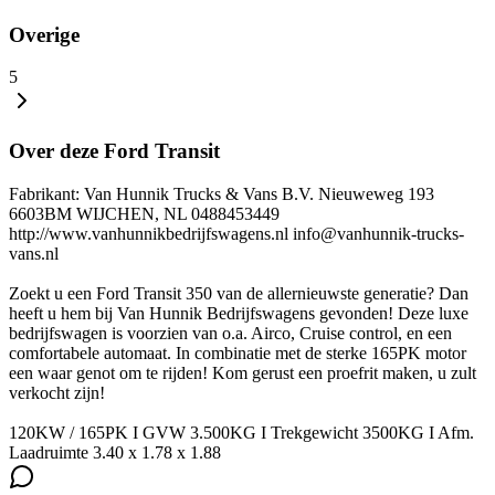
Overige
5
Over deze Ford Transit
Fabrikant: Van Hunnik Trucks & Vans B.V. Nieuweweg 193
6603BM WIJCHEN, NL 0488453449
http://www.vanhunnikbedrijfswagens.nl info@vanhunnik-trucks-
vans.nl
Zoekt u een Ford Transit 350 van de allernieuwste generatie? Dan
heeft u hem bij Van Hunnik Bedrijfswagens gevonden! Deze luxe
bedrijfswagen is voorzien van o.a. Airco, Cruise control, en een
comfortabele automaat. In combinatie met de sterke 165PK motor
een waar genot om te rijden! Kom gerust een proefrit maken, u zult
verkocht zijn!
120KW / 165PK I GVW 3.500KG I Trekgewicht 3500KG I Afm.
Laadruimte 3.40 x 1.78 x 1.88