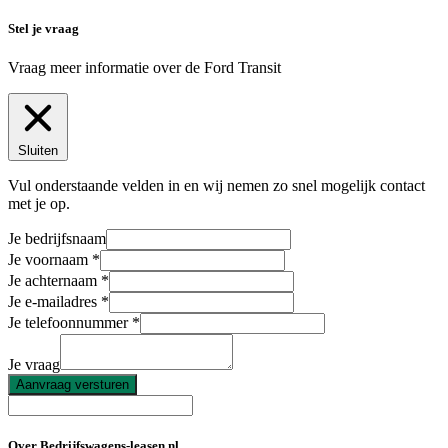
Stel je vraag
Vraag meer informatie over de
Ford Transit
Sluiten
Vul onderstaande velden in en wij nemen zo snel mogelijk contact
met je op.
Je bedrijfsnaam
Je voornaam
Je achternaam
Je e-mailadres
Je telefoonnummer
Je vraag
Aanvraag versturen
Over Bedrijfswagens-leasen.nl