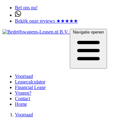
Bel ons nu!
Bekijk onze reviews ★★★★★
Navigatie openen
Voorraad
Leasecalculator
Financial Lease
Vragen?
Contact
Home
Voorraad