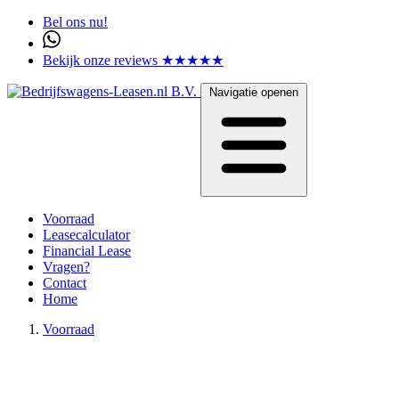
Bel ons nu!
Bekijk onze reviews ★★★★★
Navigatie openen
Voorraad
Leasecalculator
Financial Lease
Vragen?
Contact
Home
Voorraad