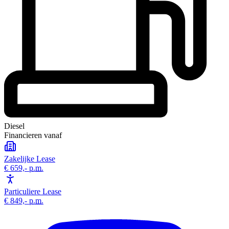
Diesel
Financieren vanaf
Zakelijke Lease
€ 659,-
p.m.
Particuliere Lease
€ 849,-
p.m.