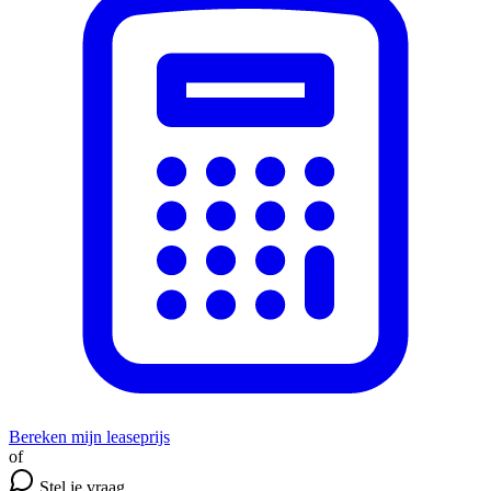
Bereken mijn leaseprijs
of
Stel je vraag