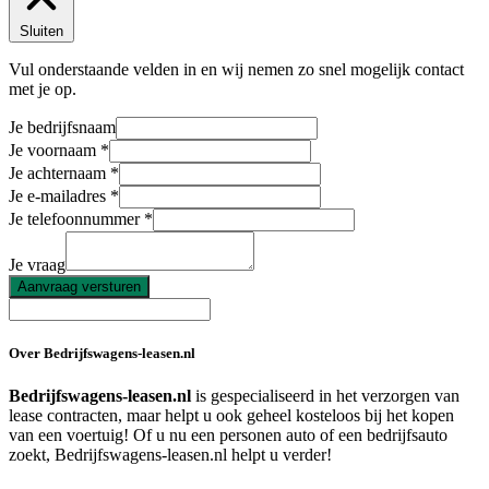
Sluiten
Vul onderstaande velden in en wij nemen zo snel mogelijk contact
met je op.
Je bedrijfsnaam
Je voornaam
Je achternaam
Je e-mailadres
Je telefoonnummer
Je vraag
Aanvraag versturen
Over Bedrijfswagens-leasen.nl
Bedrijfswagens-leasen.nl
is gespecialiseerd in het verzorgen van
lease contracten, maar helpt u ook geheel kosteloos bij het kopen
van een voertuig! Of u nu een personen auto of een bedrijfsauto
zoekt, Bedrijfswagens-leasen.nl helpt u verder!