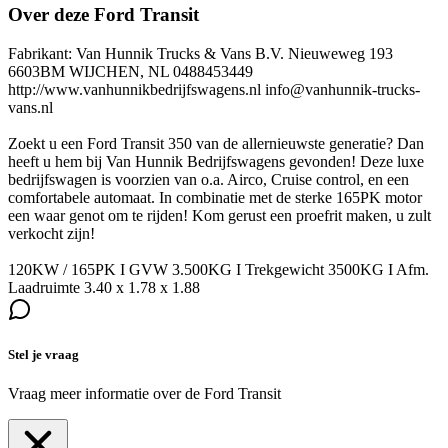
Over deze Ford Transit
Fabrikant: Van Hunnik Trucks & Vans B.V. Nieuweweg 193
6603BM WIJCHEN, NL 0488453449
http://www.vanhunnikbedrijfswagens.nl info@vanhunnik-trucks-
vans.nl
Zoekt u een Ford Transit 350 van de allernieuwste generatie? Dan
heeft u hem bij Van Hunnik Bedrijfswagens gevonden! Deze luxe
bedrijfswagen is voorzien van o.a. Airco, Cruise control, en een
comfortabele automaat. In combinatie met de sterke 165PK motor
een waar genot om te rijden! Kom gerust een proefrit maken, u zult
verkocht zijn!
120KW / 165PK I GVW 3.500KG I Trekgewicht 3500KG I Afm.
Laadruimte 3.40 x 1.78 x 1.88
Stel je vraag
Vraag meer informatie over de
Ford Transit