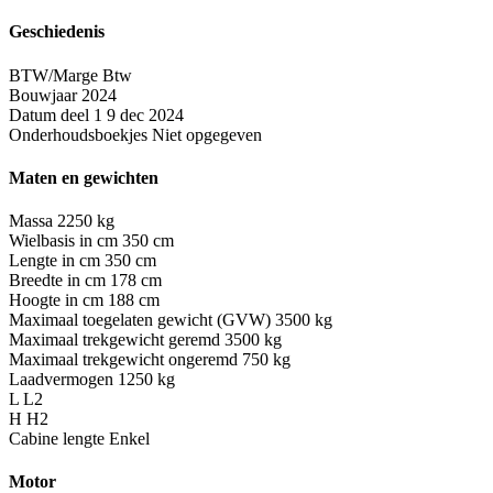
Geschiedenis
BTW/Marge
Btw
Bouwjaar
2024
Datum deel 1
9 dec 2024
Onderhoudsboekjes
Niet opgegeven
Maten en gewichten
Massa
2250 kg
Wielbasis in cm
350 cm
Lengte in cm
350 cm
Breedte in cm
178 cm
Hoogte in cm
188 cm
Maximaal toegelaten gewicht (GVW)
3500 kg
Maximaal trekgewicht geremd
3500 kg
Maximaal trekgewicht ongeremd
750 kg
Laadvermogen
1250 kg
L
L2
H
H2
Cabine lengte
Enkel
Motor