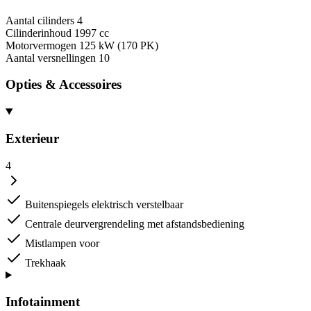
Aantal cilinders
4
Cilinderinhoud
1997 cc
Motorvermogen
125 kW (170 PK)
Aantal versnellingen
10
Opties & Accessoires
Exterieur
4
Buitenspiegels elektrisch verstelbaar
Centrale deurvergrendeling met afstandsbediening
Mistlampen voor
Trekhaak
Infotainment