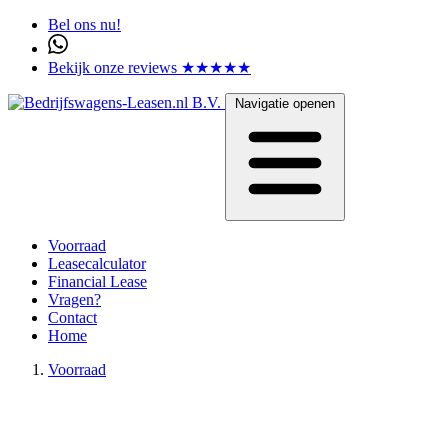
Bel ons nu!
Bekijk onze reviews ★★★★★
Navigatie openen
Voorraad
Leasecalculator
Financial Lease
Vragen?
Contact
Home
Voorraad