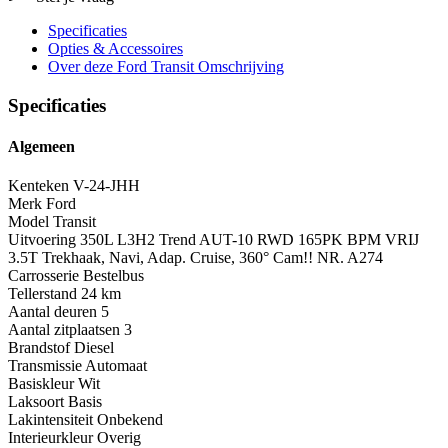
Specificaties
Opties
& Accessoires
Over deze Ford Transit
Omschrijving
Specificaties
Algemeen
Kenteken
V-24-JHH
Merk
Ford
Model
Transit
Uitvoering
350L L3H2 Trend AUT-10 RWD 165PK BPM VRIJ
3.5T Trekhaak, Navi, Adap. Cruise, 360° Cam!! NR. A274
Carrosserie
Bestelbus
Tellerstand
24 km
Aantal deuren
5
Aantal zitplaatsen
3
Brandstof
Diesel
Transmissie
Automaat
Basiskleur
Wit
Laksoort
Basis
Lakintensiteit
Onbekend
Interieurkleur
Overig