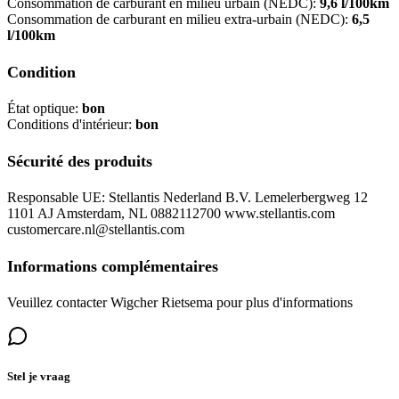
Consommation de carburant en milieu urbain (NEDC):
9,6 l/100km
Consommation de carburant en milieu extra-urbain (NEDC):
6,5
l/100km
Condition
État optique:
bon
Conditions d'intérieur:
bon
Sécurité des produits
Responsable UE: Stellantis Nederland B.V. Lemelerbergweg 12
1101 AJ Amsterdam, NL 0882112700 www.stellantis.com
customercare.nl@stellantis.com
Informations complémentaires
Veuillez contacter Wigcher Rietsema pour plus d'informations
Stel je vraag