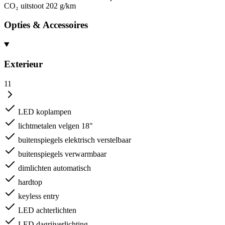
CO₂ uitstoot
202 g/km
Opties & Accessoires
Exterieur
11
LED koplampen
lichtmetalen velgen 18"
buitenspiegels elektrisch verstelbaar
buitenspiegels verwarmbaar
dimlichten automatisch
hardtop
keyless entry
LED achterlichten
LED dagrijverlichting