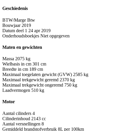
Geschiedenis
BTW/Marge
Btw
Bouwjaar
2019
Datum deel 1
24 apr 2019
Onderhoudsboekjes
Niet opgegeven
Maten en gewichten
Massa
2075 kg
Wielbasis in cm
301 cm
Breedte in cm
189 cm
Maximaal toegelaten gewicht (GVW)
2585 kg
Maximaal trekgewicht geremd
2370 kg
Maximaal trekgewicht ongeremd
750 kg
Laadvermogen
510 kg
Motor
Aantal cilinders
4
Cilinderinhoud
2143 cc
Aantal versnellingen
8
Gemiddeld brandstofverbruik
8L per 100km