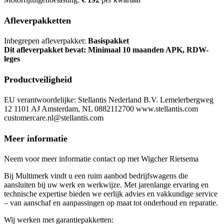
Afleverpakketten
Inbegrepen afleverpakket:
Basispakket
Dit afleverpakket bevat: Minimaal 10 maanden APK, RDW-
leges
Productveiligheid
EU verantwoordelijke: Stellantis Nederland B.V. Lemelerbergweg
12 1101 AJ Amsterdam, NL 0882112700 www.stellantis.com
customercare.nl@stellantis.com
Meer informatie
Neem voor meer informatie contact op met Wigcher Rietsema
Bij Multimerk vindt u een ruim aanbod bedrijfswagens die
aansluiten bij uw werk en werkwijze. Met jarenlange ervaring en
technische expertise bieden we eerlijk advies en vakkundige service
– van aanschaf en aanpassingen op maat tot onderhoud en reparatie.
Wij werken met garantiepakketten: