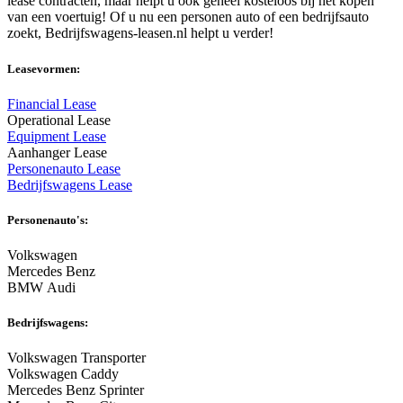
lease contracten, maar helpt u ook geheel kosteloos bij het kopen
van een voertuig! Of u nu een personen auto of een bedrijfsauto
zoekt, Bedrijfswagens-leasen.nl helpt u verder!
Leasevormen:
Financial Lease
Operational Lease
Equipment Lease
Aanhanger Lease
Personenauto Lease
Bedrijfswagens Lease
Personenauto's:
Volkswagen
Mercedes Benz
BMW Audi
Bedrijfswagens:
Volkswagen Transporter
Volkswagen Caddy
Mercedes Benz Sprinter