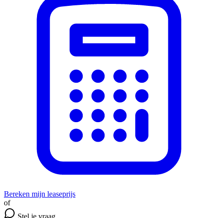
Bereken mijn leaseprijs
of
Stel je vraag