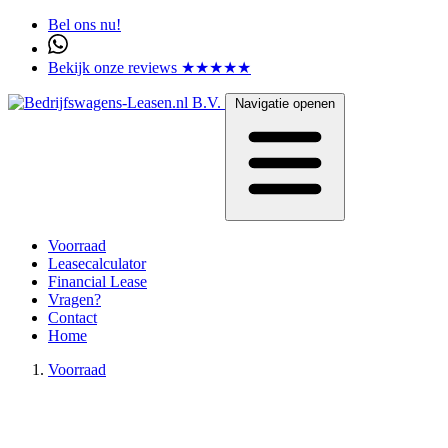
Bel ons nu!
Bekijk onze reviews ★★★★★
Navigatie openen
Voorraad
Leasecalculator
Financial Lease
Vragen?
Contact
Home
Voorraad