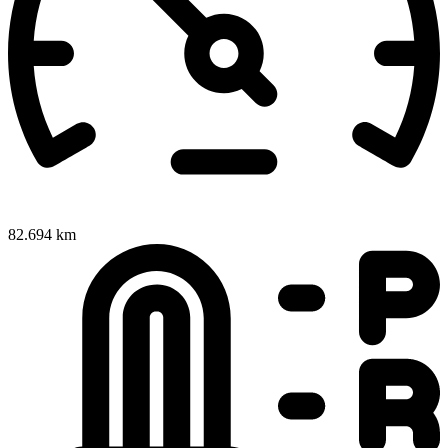
82.694 km