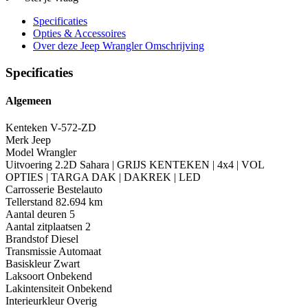
Specificaties
Opties
& Accessoires
Over deze Jeep Wrangler
Omschrijving
Specificaties
Algemeen
Kenteken
V-572-ZD
Merk
Jeep
Model
Wrangler
Uitvoering
2.2D Sahara | GRIJS KENTEKEN | 4x4 | VOL
OPTIES | TARGA DAK | DAKREK | LED
Carrosserie
Bestelauto
Tellerstand
82.694 km
Aantal deuren
5
Aantal zitplaatsen
2
Brandstof
Diesel
Transmissie
Automaat
Basiskleur
Zwart
Laksoort
Onbekend
Lakintensiteit
Onbekend
Interieurkleur
Overig