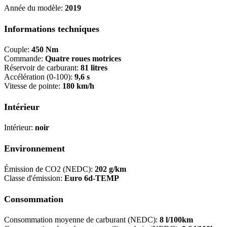
Année du modèle:
2019
Informations techniques
Couple:
450 Nm
Commande:
Quatre roues motrices
Réservoir de carburant:
81 litres
Accélération (0-100):
9,6 s
Vitesse de pointe:
180 km/h
Intérieur
Intérieur:
noir
Environnement
Émission de CO2 (NEDC):
202 g/km
Classe d'émission:
Euro 6d-TEMP
Consommation
Consommation moyenne de carburant (NEDC):
8 l/100km