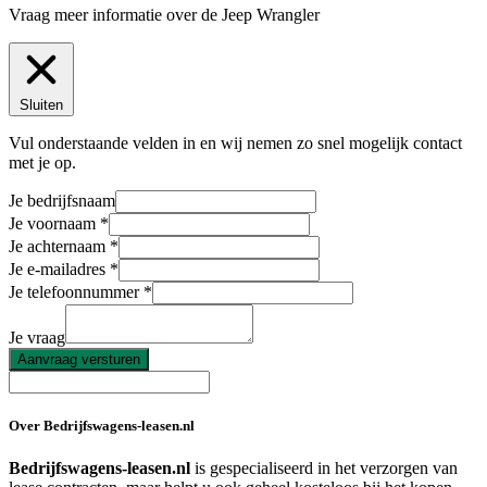
Vraag meer informatie over de
Jeep Wrangler
Sluiten
Vul onderstaande velden in en wij nemen zo snel mogelijk contact
met je op.
Je bedrijfsnaam
Je voornaam
Je achternaam
Je e-mailadres
Je telefoonnummer
Je vraag
Aanvraag versturen
Over Bedrijfswagens-leasen.nl
Bedrijfswagens-leasen.nl
is gespecialiseerd in het verzorgen van