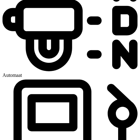
Automaat