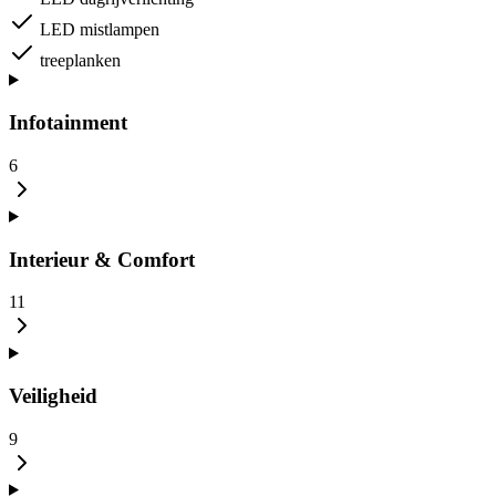
LED mistlampen
treeplanken
Infotainment
6
Interieur & Comfort
11
Veiligheid
9