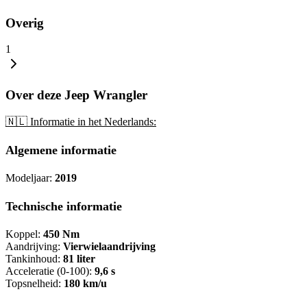
Overig
1
Over deze Jeep Wrangler
🇳🇱 Informatie in het Nederlands:
Algemene informatie
Modeljaar:
2019
Technische informatie
Koppel:
450 Nm
Aandrijving:
Vierwielaandrijving
Tankinhoud:
81 liter
Acceleratie (0-100):
9,6 s
Topsnelheid:
180 km/u