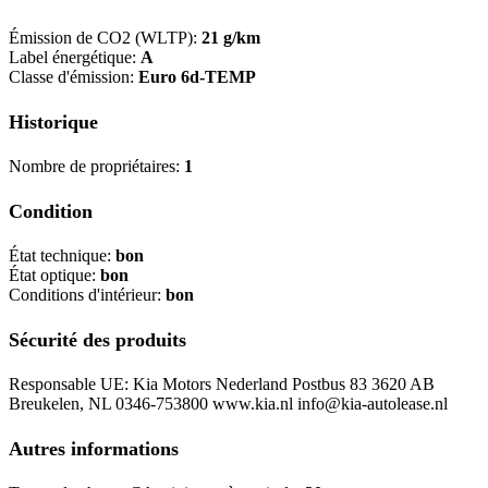
Émission de CO2 (WLTP):
21 g/km
Label énergétique:
A
Classe d'émission:
Euro 6d-TEMP
Historique
Nombre de propriétaires:
1
Condition
État technique:
bon
État optique:
bon
Conditions d'intérieur:
bon
Sécurité des produits
Responsable UE: Kia Motors Nederland Postbus 83 3620 AB
Breukelen, NL 0346-753800 www.kia.nl info@kia-autolease.nl
Autres informations