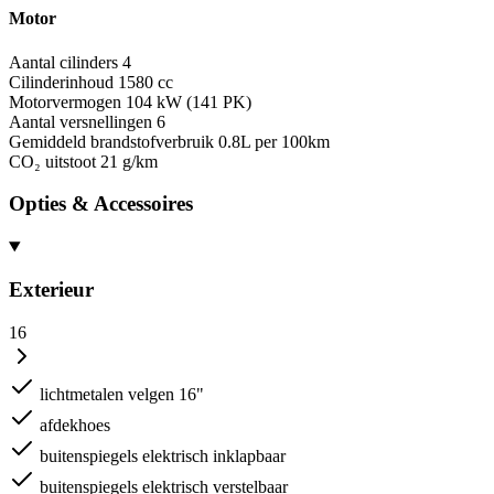
Motor
Aantal cilinders
4
Cilinderinhoud
1580 cc
Motorvermogen
104 kW (141 PK)
Aantal versnellingen
6
Gemiddeld brandstofverbruik
0.8L per 100km
CO₂ uitstoot
21 g/km
Opties & Accessoires
Exterieur
16
lichtmetalen velgen 16"
afdekhoes
buitenspiegels elektrisch inklapbaar
buitenspiegels elektrisch verstelbaar