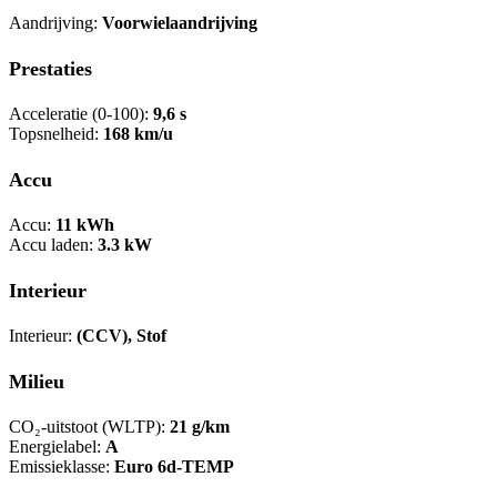
Aandrijving:
Voorwielaandrijving
Prestaties
Acceleratie (0-100):
9,6 s
Topsnelheid:
168 km/u
Accu
Accu:
11 kWh
Accu laden:
3.3 kW
Interieur
Interieur:
(CCV), Stof
Milieu
CO₂-uitstoot (WLTP):
21 g/km
Energielabel:
A
Emissieklasse:
Euro 6d-TEMP