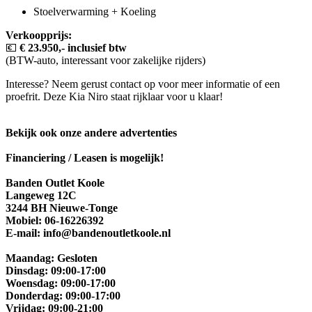
Stoelverwarming + Koeling
Verkoopprijs:
💶
€ 23.950,- inclusief btw
(BTW-auto, interessant voor zakelijke rijders)
Interesse? Neem gerust contact op voor meer informatie of een
proefrit. Deze Kia Niro staat rijklaar voor u klaar!
Bekijk ook onze andere advertenties
Financiering / Leasen is mogelijk!
Banden Outlet Koole
Langeweg 12C
3244 BH Nieuwe-Tonge
Mobiel: 06-16226392
E-mail: info@bandenoutletkoole.nl
Maandag: Gesloten
Dinsdag: 09:00-17:00
Woensdag: 09:00-17:00
Donderdag: 09:00-17:00
Vrijdag: 09:00-21:00