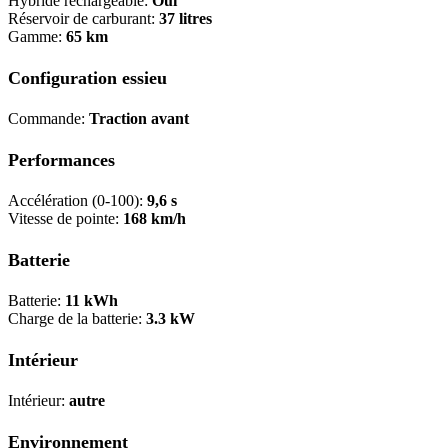
Hybride rechargeable:
Oui
Réservoir de carburant:
37 litres
Gamme:
65 km
Configuration essieu
Commande:
Traction avant
Performances
Accélération (0-100):
9,6 s
Vitesse de pointe:
168 km/h
Batterie
Batterie:
11 kWh
Charge de la batterie:
3.3 kW
Intérieur
Intérieur:
autre
Environnement