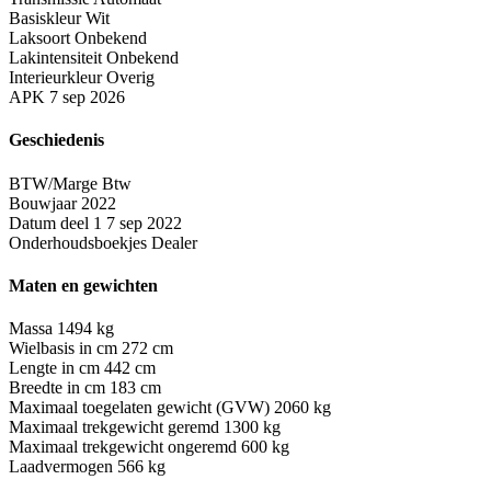
Basiskleur
Wit
Laksoort
Onbekend
Lakintensiteit
Onbekend
Interieurkleur
Overig
APK
7 sep 2026
Geschiedenis
BTW/Marge
Btw
Bouwjaar
2022
Datum deel 1
7 sep 2022
Onderhoudsboekjes
Dealer
Maten en gewichten
Massa
1494 kg
Wielbasis in cm
272 cm
Lengte in cm
442 cm
Breedte in cm
183 cm
Maximaal toegelaten gewicht (GVW)
2060 kg
Maximaal trekgewicht geremd
1300 kg
Maximaal trekgewicht ongeremd
600 kg
Laadvermogen
566 kg