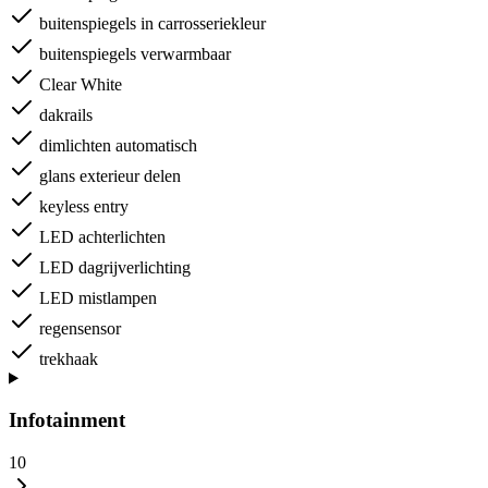
buitenspiegels in carrosseriekleur
buitenspiegels verwarmbaar
Clear White
dakrails
dimlichten automatisch
glans exterieur delen
keyless entry
LED achterlichten
LED dagrijverlichting
LED mistlampen
regensensor
trekhaak
Infotainment
10