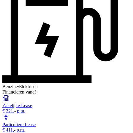
Benzine/Elektrisch
Financieren vanaf
Zakelijke Lease
€ 321,-
p.m.
Particuliere Lease
€ 411,-
p.m.