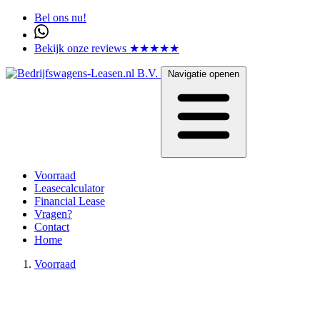
Bel ons nu!
Bekijk onze reviews ★★★★★
Navigatie openen
Voorraad
Leasecalculator
Financial Lease
Vragen?
Contact
Home
Voorraad