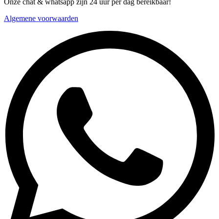
Onze chat & whatsapp zijn 24 uur per dag bereikbaar!
Algemene voorwaarden