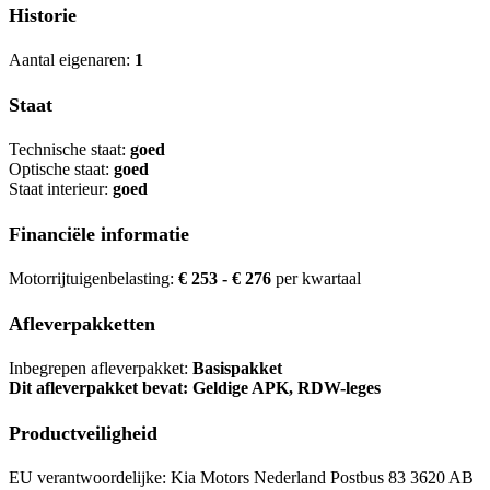
Historie
Aantal eigenaren:
1
Staat
Technische staat:
goed
Optische staat:
goed
Staat interieur:
goed
Financiële informatie
Motorrijtuigenbelasting:
€ 253 - € 276
per kwartaal
Afleverpakketten
Inbegrepen afleverpakket:
Basispakket
Dit afleverpakket bevat: Geldige APK, RDW-leges
Productveiligheid
EU verantwoordelijke: Kia Motors Nederland Postbus 83 3620 AB