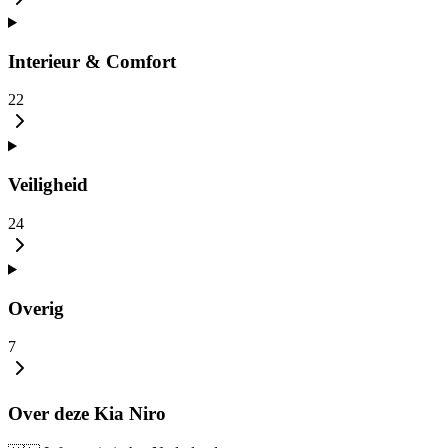
Interieur & Comfort
22
Veiligheid
24
Overig
7
Over deze Kia Niro