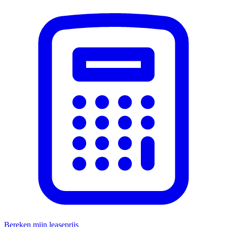
Bereken mijn leaseprijs