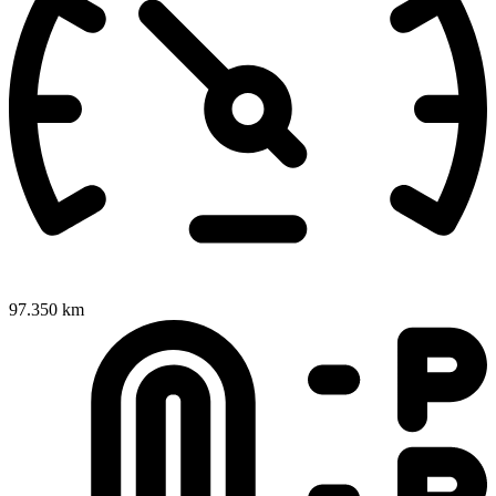
97.350 km