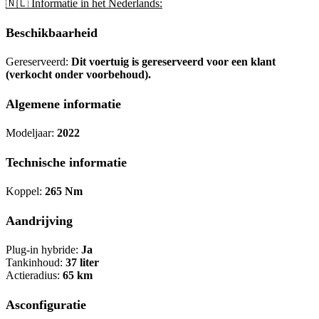
🇳🇱 Informatie in het Nederlands:
Beschikbaarheid
Gereserveerd:
Dit voertuig is gereserveerd voor een klant
(verkocht onder voorbehoud).
Algemene informatie
Modeljaar:
2022
Technische informatie
Koppel:
265 Nm
Aandrijving
Plug-in hybride:
Ja
Tankinhoud:
37 liter
Actieradius:
65 km
Asconfiguratie