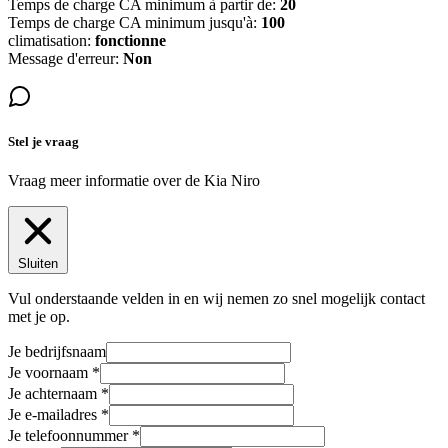
Temps de charge CA minimum à partir de:
20
Temps de charge CA minimum jusqu'à:
100
climatisation:
fonctionne
Message d'erreur:
Non
Stel je vraag
Vraag meer informatie over de
Kia Niro
Sluiten
Vul onderstaande velden in en wij nemen zo snel mogelijk contact
met je op.
Je bedrijfsnaam
Je voornaam
Je achternaam
Je e-mailadres
Je telefoonnummer