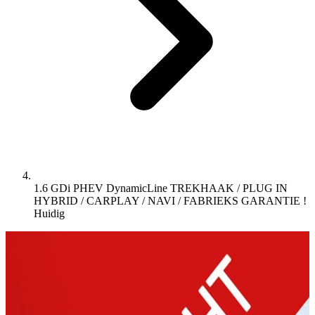
1.6 GDi PHEV DynamicLine TREKHAAK / PLUG IN
HYBRID / CARPLAY / NAVI / FABRIEKS GARANTIE !
Huidig