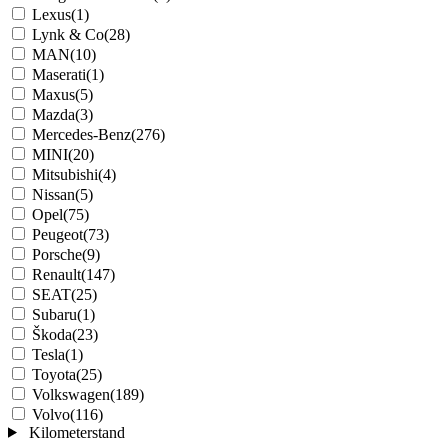
Lexus
(1)
Lynk & Co
(28)
MAN
(10)
Maserati
(1)
Maxus
(5)
Mazda
(3)
Mercedes-Benz
(276)
MINI
(20)
Mitsubishi
(4)
Nissan
(5)
Opel
(75)
Peugeot
(73)
Porsche
(9)
Renault
(147)
SEAT
(25)
Subaru
(1)
Škoda
(23)
Tesla
(1)
Toyota
(25)
Volkswagen
(189)
Volvo
(116)
Kilometerstand