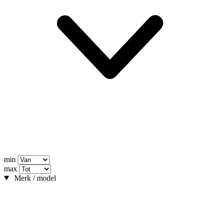
min
max
Merk / model