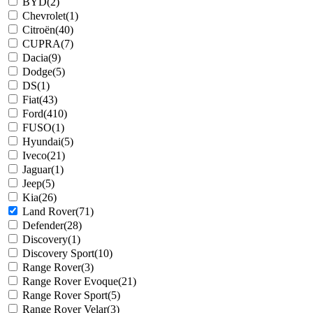
BYD
(2)
Chevrolet
(1)
Citroën
(40)
CUPRA
(7)
Dacia
(9)
Dodge
(5)
DS
(1)
Fiat
(43)
Ford
(410)
FUSO
(1)
Hyundai
(5)
Iveco
(21)
Jaguar
(1)
Jeep
(5)
Kia
(26)
Land Rover
(71)
Defender
(28)
Discovery
(1)
Discovery Sport
(10)
Range Rover
(3)
Range Rover Evoque
(21)
Range Rover Sport
(5)
Range Rover Velar
(3)