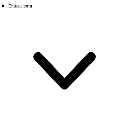
Emissienorm