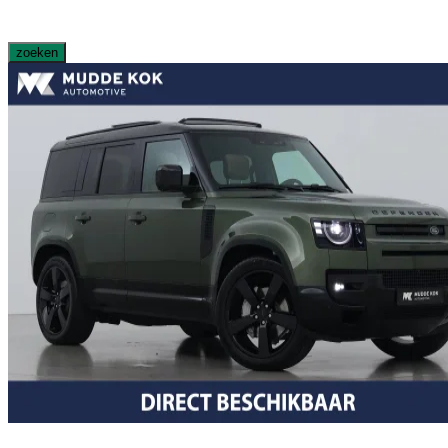
zoeken