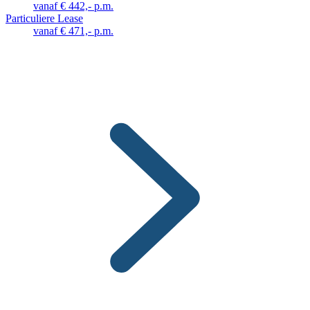
vanaf € 442,- p.m.
Particuliere Lease
vanaf € 471,- p.m.