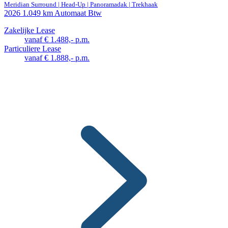
Meridian Surround | Head-Up | Panoramadak | Trekhaak
2026
1.049 km
Automaat
Btw
Zakelijke Lease
vanaf € 1.488,- p.m.
Particuliere Lease
vanaf € 1.888,- p.m.