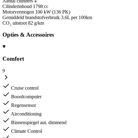
Aantal cilinders
4
Cilinderinhoud
1798 cc
Motorvermogen
100 kW (136 PK)
Gemiddeld brandstofverbruik
3.6L per 100km
CO₂ uitstoot
82 g/km
Opties & Accessoires
Comfort
9
Cruise control
Boordcomputer
Regensensor
Airconditioning
Binnenspiegel aut. dimmend
Climate Control