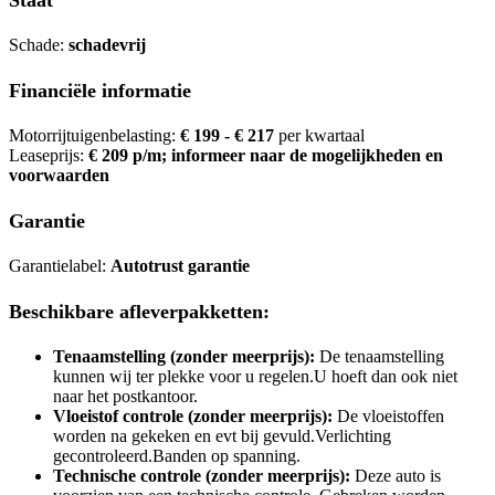
Staat
Schade:
schadevrij
Financiële informatie
Motorrijtuigenbelasting:
€ 199 - € 217
per kwartaal
Leaseprijs:
€ 209 p/m; informeer naar de mogelijkheden en
voorwaarden
Garantie
Garantielabel:
Autotrust garantie
Beschikbare afleverpakketten:
Tenaamstelling (zonder meerprijs):
De tenaamstelling
kunnen wij ter plekke voor u regelen.U hoeft dan ook niet
naar het postkantoor.
Vloeistof controle (zonder meerprijs):
De vloeistoffen
worden na gekeken en evt bij gevuld.Verlichting
gecontroleerd.Banden op spanning.
Technische controle (zonder meerprijs):
Deze auto is