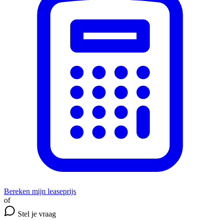
Bereken mijn leaseprijs
of
Stel je vraag