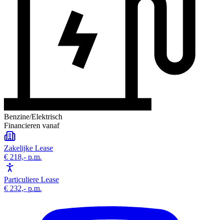
Benzine/Elektrisch
Financieren vanaf
Zakelijke Lease
€ 218,-
p.m.
Particuliere Lease
€ 232,-
p.m.