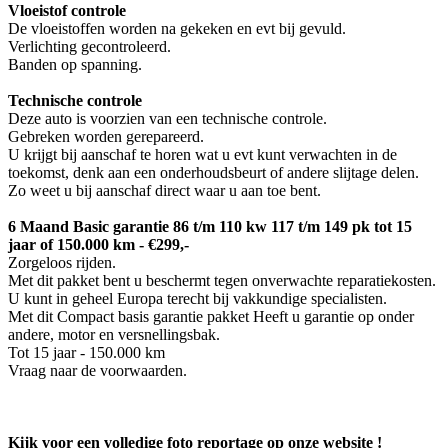
Vloeistof controle
De vloeistoffen worden na gekeken en evt bij gevuld.
Verlichting gecontroleerd.
Banden op spanning.
Technische controle
Deze auto is voorzien van een technische controle.
Gebreken worden gerepareerd.
U krijgt bij aanschaf te horen wat u evt kunt verwachten in de
toekomst, denk aan een onderhoudsbeurt of andere slijtage delen.
Zo weet u bij aanschaf direct waar u aan toe bent.
6 Maand Basic garantie 86 t/m 110 kw 117 t/m 149 pk tot 15
jaar of 150.000 km - €299,-
Zorgeloos rijden.
Met dit pakket bent u beschermt tegen onverwachte reparatiekosten.
U kunt in geheel Europa terecht bij vakkundige specialisten.
Met dit Compact basis garantie pakket Heeft u garantie op onder
andere, motor en versnellingsbak.
Tot 15 jaar - 150.000 km
Vraag naar de voorwaarden.
Kijk voor een volledige foto reportage op onze website !