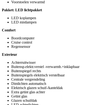
Voorstoelen verwarmd
Pakket: LED lichtpakket
LED koplampen
LED mistlampen
Comfort
Boordcomputer
Cruise control
Regensensor
Exterieur
Achterruitwisser
Buitensp.elektr.verstel -verwarmb.+inklapbaar
Buitenspiegel rechts
Buitenspiegels elektrisch verstelbaar
Centrale vergrendeling
Dimlichten automatisch
Elektrisch glazen schuif-/kanteldak
Extra getint glas achter
Getint glas
Glazen schuifdak
LED achterlichten