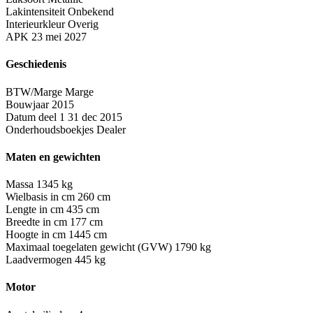
Lakintensiteit
Onbekend
Interieurkleur
Overig
APK
23 mei 2027
Geschiedenis
BTW/Marge
Marge
Bouwjaar
2015
Datum deel 1
31 dec 2015
Onderhoudsboekjes
Dealer
Maten en gewichten
Massa
1345 kg
Wielbasis in cm
260 cm
Lengte in cm
435 cm
Breedte in cm
177 cm
Hoogte in cm
1445 cm
Maximaal toegelaten gewicht (GVW)
1790 kg
Laadvermogen
445 kg
Motor