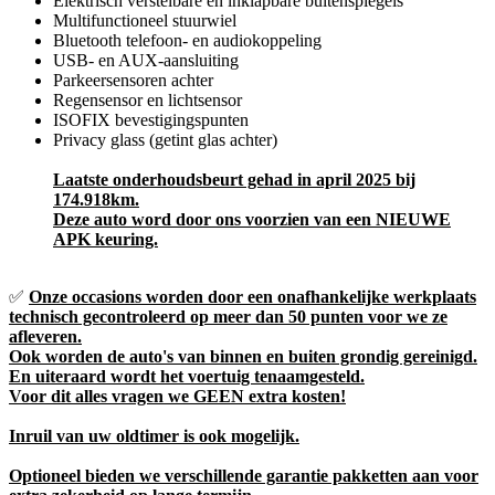
Elektrisch verstelbare en inklapbare buitenspiegels
Multifunctioneel stuurwiel
Bluetooth telefoon- en audiokoppeling
USB- en AUX-aansluiting
Parkeersensoren achter
Regensensor en lichtsensor
ISOFIX bevestigingspunten
Privacy glass (getint glas achter)
Laatste onderhoudsbeurt gehad in april 2025 bij
174.918km.
Deze auto word door ons voorzien van een NIEUWE
APK keuring.
✅
Onze occasions worden door een onafhankelijke werkplaats
technisch gecontroleerd op meer dan 50 punten voor we ze
afleveren.
Ook worden de auto's van binnen en buiten grondig gereinigd.
En uiteraard wordt het voertuig tenaamgesteld.
Voor dit alles vragen we GEEN extra kosten!
Inruil van uw oldtimer is ook mogelijk.
Optioneel bieden we verschillende garantie pakketten aan voor