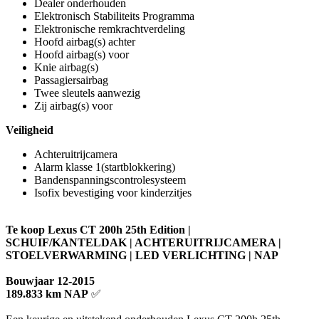
Dealer onderhouden
Elektronisch Stabiliteits Programma
Elektronische remkrachtverdeling
Hoofd airbag(s) achter
Hoofd airbag(s) voor
Knie airbag(s)
Passagiersairbag
Twee sleutels aanwezig
Zij airbag(s) voor
Veiligheid
Achteruitrijcamera
Alarm klasse 1(startblokkering)
Bandenspanningscontrolesysteem
Isofix bevestiging voor kinderzitjes
Te koop Lexus CT 200h 25th Edition |
SCHUIF/KANTELDAK | ACHTERUITRIJCAMERA |
STOELVERWARMING | LED VERLICHTING | NAP
Bouwjaar 12-2015
189.833 km NAP
✅