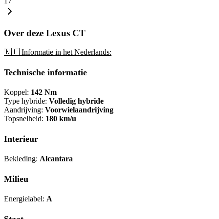
17
Over deze Lexus CT
🇳🇱 Informatie in het Nederlands:
Technische informatie
Koppel:
142 Nm
Type hybride:
Volledig hybride
Aandrijving:
Voorwielaandrijving
Topsnelheid:
180 km/u
Interieur
Bekleding:
Alcantara
Milieu
Energielabel:
A