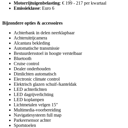
Motorrijtuigenbelasting
: € 199 - 217 per kwartaal
Emissieklasse
: Euro 6
Bijzondere opties & accessoires
Achterbank in delen neerklapbaar
Achteruitrijcamera
Alcantara bekleding
Automatische transmissie
Bestuurdersstoel in hoogte verstelbaar
Bluetooth
Cruise control
Dealer onderhouden
Dimlichten automatisch
Electronic climate control
Elektrisch glazen schuif-/kanteldak
LED achterlichten
LED dagrijverlichting
LED koplampen
Lichtmetalen velgen 15"
Multimedia-voorbereiding
Navigatiesysteem full map
Parkeersensor achter
Sportstoelen