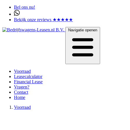
Bel ons nu!
Bekijk onze reviews ★★★★★
Navigatie openen
Voorraad
Leasecalculator
Financial Lease
Vragen?
Contact
Home
Voorraad