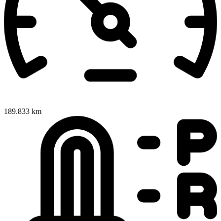
189.833 km