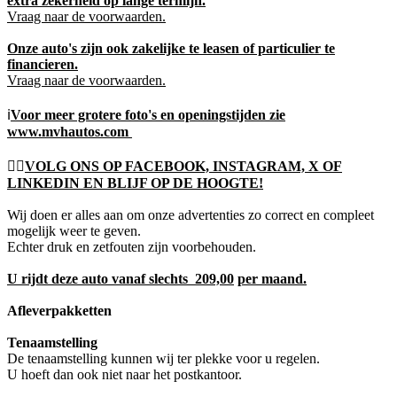
extra zekerheid op lange termijn.
Vraag naar de voorwaarden.
Onze auto's zijn ook zakelijke te leasen of particulier te
financieren.
Vraag naar de voorwaarden.
ℹ️
Voor meer grotere foto's en openingstijden zie
www.mvhautos.com
👍🏻
VOLG ONS OP FACEBOOK, INSTAGRAM, X OF
LINKEDIN EN BLIJF OP DE HOOGTE!
Wij doen er alles aan om onze advertenties zo correct en compleet
mogelijk weer te geven.
Echter druk en zetfouten zijn voorbehouden.
U rijdt deze auto vanaf slechts 209,00
per maand.
Afleverpakketten
Tenaamstelling
De tenaamstelling kunnen wij ter plekke voor u regelen.
U hoeft dan ook niet naar het postkantoor.