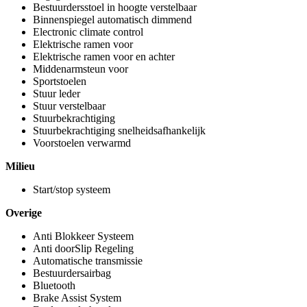
Bestuurdersstoel in hoogte verstelbaar
Binnenspiegel automatisch dimmend
Electronic climate control
Elektrische ramen voor
Elektrische ramen voor en achter
Middenarmsteun voor
Sportstoelen
Stuur leder
Stuur verstelbaar
Stuurbekrachtiging
Stuurbekrachtiging snelheidsafhankelijk
Voorstoelen verwarmd
Milieu
Start/stop systeem
Overige
Anti Blokkeer Systeem
Anti doorSlip Regeling
Automatische transmissie
Bestuurdersairbag
Bluetooth
Brake Assist System