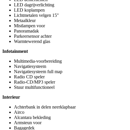
LED dagrijverlichting
LED koplampen
Lichtmetalen velgen 15"
Metaalkleur
Mistlampen voor
Panoramadak
Parkeersensor achter
Warmtewerend glas
Infotainment
Multimedia-voorbereiding
Navigatiesysteem
Navigatiesysteem full map
Radio CD speler
Radio-CD/MP3 speler
Stuur multifunctioneel
Interieur
Achterbank in delen neerklapbaar
Airco
Alcantara bekleding
Armsteun voor
Bagagedek