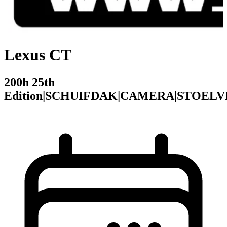
Lexus CT
200h 25th
Edition|SCHUIFDAK|CAMERA|STOEL