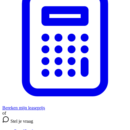
Bereken mijn leaseprijs
of
Stel je vraag