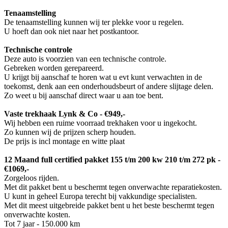
Tenaamstelling
De tenaamstelling kunnen wij ter plekke voor u regelen.
U hoeft dan ook niet naar het postkantoor.
Technische controle
Deze auto is voorzien van een technische controle.
Gebreken worden gerepareerd.
U krijgt bij aanschaf te horen wat u evt kunt verwachten in de
toekomst, denk aan een onderhoudsbeurt of andere slijtage delen.
Zo weet u bij aanschaf direct waar u aan toe bent.
Vaste trekhaak Lynk & Co - €949,-
Wij hebben een ruime voorraad trekhaken voor u ingekocht.
Zo kunnen wij de prijzen scherp houden.
De prijs is incl montage en witte plaat
12 Maand full certified pakket 155 t/m 200 kw 210 t/m 272 pk -
€1069,-
Zorgeloos rijden.
Met dit pakket bent u beschermt tegen onverwachte reparatiekosten.
U kunt in geheel Europa terecht bij vakkundige specialisten.
Met dit meest uitgebreide pakket bent u het beste beschermt tegen
onverwachte kosten.
Tot 7 jaar - 150.000 km