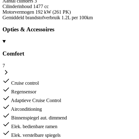
Aantal cilinders
3
Cilinderinhoud
1477 cc
Motorvermogen
192 kW (261 PK)
Gemiddeld brandstofverbruik
1.2L per 100km
Opties & Accessoires
Comfort
7
Cruise control
Regensensor
Adaptieve Cruise Control
Airconditioning
Binnenspiegel aut. dimmend
Elek. bedienbare ramen
Elek. verstelbare spiegels