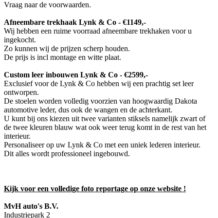
Vraag naar de voorwaarden.
Afneembare trekhaak Lynk & Co - €1149,-
Wij hebben een ruime voorraad afneembare trekhaken voor u
ingekocht.
Zo kunnen wij de prijzen scherp houden.
De prijs is incl montage en witte plaat.
Custom leer inbouwen Lynk & Co - €2599,-
Exclusief voor de Lynk & Co hebben wij een prachtig set leer
ontworpen.
De stoelen worden volledig voorzien van hoogwaardig Dakota
automotive leder, dus ook de wangen en de achterkant.
U kunt bij ons kiezen uit twee varianten stiksels namelijk zwart of
de twee kleuren blauw wat ook weer terug komt in de rest van het
interieur.
Personaliseer op uw Lynk & Co met een uniek lederen interieur.
Dit alles wordt professioneel ingebouwd.
Kijk voor een volledige foto reportage op onze website !
MvH auto's B.V.
Industriepark 2