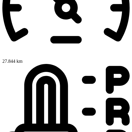
27.844 km