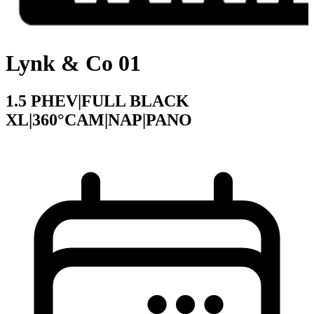
Lynk & Co 01
1.5 PHEV|FULL BLACK
XL|360°CAM|NAP|PANO