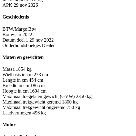
APK
29 nov 2026
Geschiedenis
BTW/Marge
Btw
Bouwjaar
2022
Datum deel 1
29 nov 2022
Onderhoudsboekjes
Dealer
Maten en gewichten
Massa
1854 kg
Wielbasis in cm
273 cm
Lengte in cm
454 cm
Breedte in cm
186 cm
Hoogte in cm
1694 cm
Maximaal toegelaten gewicht (GVW)
2350 kg
Maximaal trekgewicht geremd
1800 kg
Maximaal trekgewicht ongeremd
750 kg
Laadvermogen
496 kg
Motor