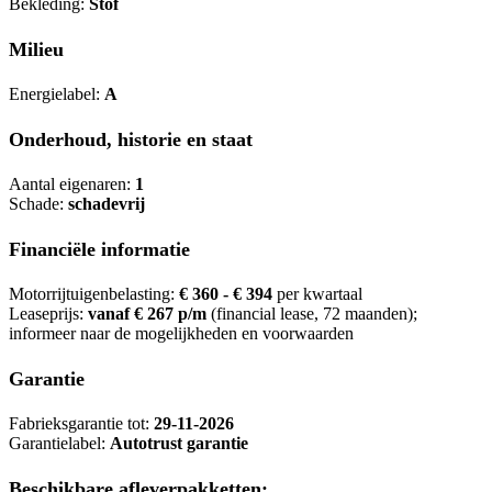
Bekleding:
Stof
Milieu
Energielabel:
A
Onderhoud, historie en staat
Aantal eigenaren:
1
Schade:
schadevrij
Financiële informatie
Motorrijtuigenbelasting:
€ 360 - € 394
per kwartaal
Leaseprijs:
vanaf € 267 p/m
(financial lease, 72 maanden);
informeer naar de mogelijkheden en voorwaarden
Garantie
Fabrieksgarantie tot:
29-11-2026
Garantielabel:
Autotrust garantie
Beschikbare afleverpakketten: