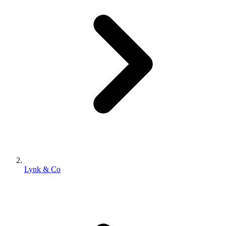
Lynk & Co