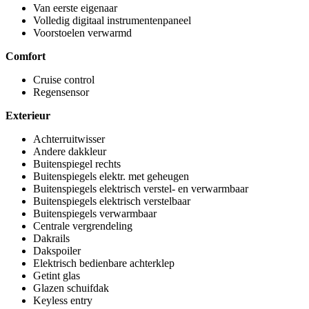
Van eerste eigenaar
Volledig digitaal instrumentenpaneel
Voorstoelen verwarmd
Comfort
Cruise control
Regensensor
Exterieur
Achterruitwisser
Andere dakkleur
Buitenspiegel rechts
Buitenspiegels elektr. met geheugen
Buitenspiegels elektrisch verstel- en verwarmbaar
Buitenspiegels elektrisch verstelbaar
Buitenspiegels verwarmbaar
Centrale vergrendeling
Dakrails
Dakspoiler
Elektrisch bedienbare achterklep
Getint glas
Glazen schuifdak
Keyless entry