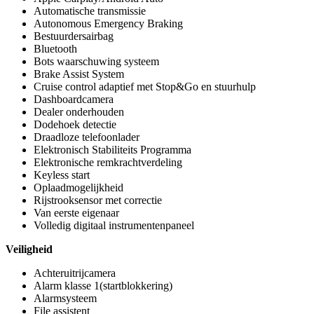
Automatische transmissie
Autonomous Emergency Braking
Bestuurdersairbag
Bluetooth
Bots waarschuwing systeem
Brake Assist System
Cruise control adaptief met Stop&Go en stuurhulp
Dashboardcamera
Dealer onderhouden
Dodehoek detectie
Draadloze telefoonlader
Elektronisch Stabiliteits Programma
Elektronische remkrachtverdeling
Keyless start
Oplaadmogelijkheid
Rijstrooksensor met correctie
Van eerste eigenaar
Volledig digitaal instrumentenpaneel
Veiligheid
Achteruitrijcamera
Alarm klasse 1(startblokkering)
Alarmsysteem
File assistent