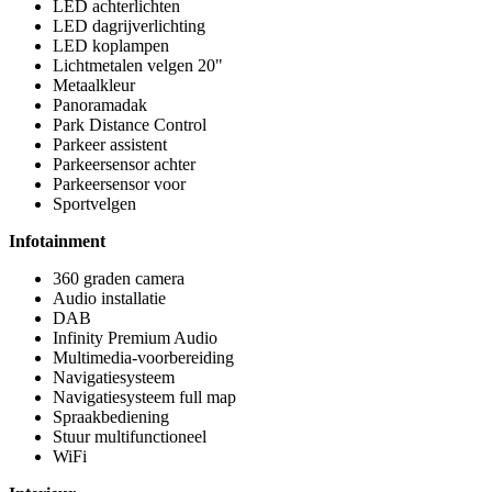
LED achterlichten
LED dagrijverlichting
LED koplampen
Lichtmetalen velgen 20"
Metaalkleur
Panoramadak
Park Distance Control
Parkeer assistent
Parkeersensor achter
Parkeersensor voor
Sportvelgen
Infotainment
360 graden camera
Audio installatie
DAB
Infinity Premium Audio
Multimedia-voorbereiding
Navigatiesysteem
Navigatiesysteem full map
Spraakbediening
Stuur multifunctioneel
WiFi