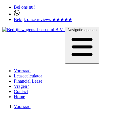
Bel ons nu!
Bekijk onze reviews ★★★★★
Navigatie openen
Voorraad
Leasecalculator
Financial Lease
Vragen?
Contact
Home
Voorraad