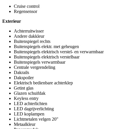
Cruise control
Regensensor
Exterieur
Achterruitwisser
Andere dakkleur
Buitenspiegel rechts
Buitenspiegels elektr. met geheugen
Buitenspiegels elektrisch verstel- en verwarmbaar
Buitenspiegels elektrisch verstelbaar
Buitenspiegels verwarmbaar
Centrale vergrendeling
Dakrails
Dakspoiler
Elektrisch bedienbare achterklep
Getint glas
Glazen schuifdak
Keyless entry
LED achterlichten
LED dagrijverlichting
LED koplampen
Lichtmetalen velgen 20"
Metaalkleur