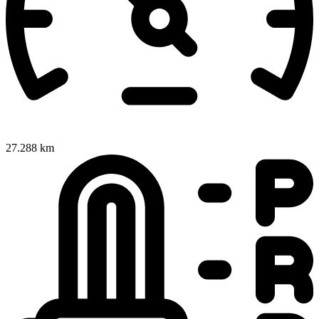
27.288 km