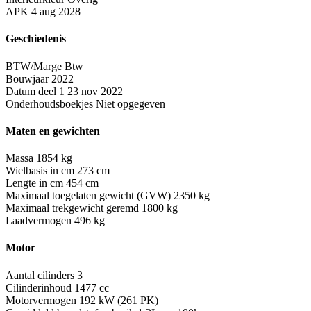
APK
4 aug 2028
Geschiedenis
BTW/Marge
Btw
Bouwjaar
2022
Datum deel 1
23 nov 2022
Onderhoudsboekjes
Niet opgegeven
Maten en gewichten
Massa
1854 kg
Wielbasis in cm
273 cm
Lengte in cm
454 cm
Maximaal toegelaten gewicht (GVW)
2350 kg
Maximaal trekgewicht geremd
1800 kg
Laadvermogen
496 kg
Motor
Aantal cilinders
3
Cilinderinhoud
1477 cc
Motorvermogen
192 kW (261 PK)