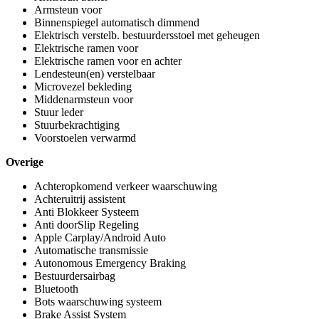
Armsteun voor
Binnenspiegel automatisch dimmend
Elektrisch verstelb. bestuurdersstoel met geheugen
Elektrische ramen voor
Elektrische ramen voor en achter
Lendesteun(en) verstelbaar
Microvezel bekleding
Middenarmsteun voor
Stuur leder
Stuurbekrachtiging
Voorstoelen verwarmd
Overige
Achteropkomend verkeer waarschuwing
Achteruitrij assistent
Anti Blokkeer Systeem
Anti doorSlip Regeling
Apple Carplay/Android Auto
Automatische transmissie
Autonomous Emergency Braking
Bestuurdersairbag
Bluetooth
Bots waarschuwing systeem
Brake Assist System