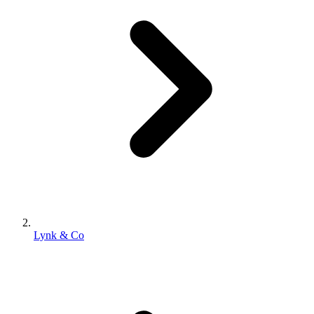
Lynk & Co