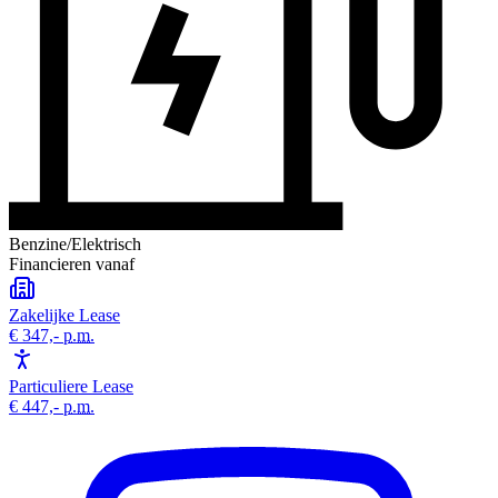
Benzine/Elektrisch
Financieren vanaf
Zakelijke Lease
€ 347,-
p.m.
Particuliere Lease
€ 447,-
p.m.