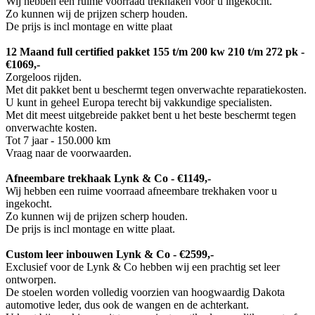
Wij hebben een ruime voorraad trekhaken voor u ingekocht.
Zo kunnen wij de prijzen scherp houden.
De prijs is incl montage en witte plaat
12 Maand full certified pakket 155 t/m 200 kw 210 t/m 272 pk -
€1069,-
Zorgeloos rijden.
Met dit pakket bent u beschermt tegen onverwachte reparatiekosten.
U kunt in geheel Europa terecht bij vakkundige specialisten.
Met dit meest uitgebreide pakket bent u het beste beschermt tegen
onverwachte kosten.
Tot 7 jaar - 150.000 km
Vraag naar de voorwaarden.
Afneembare trekhaak Lynk & Co - €1149,-
Wij hebben een ruime voorraad afneembare trekhaken voor u
ingekocht.
Zo kunnen wij de prijzen scherp houden.
De prijs is incl montage en witte plaat.
Custom leer inbouwen Lynk & Co - €2599,-
Exclusief voor de Lynk & Co hebben wij een prachtig set leer
ontworpen.
De stoelen worden volledig voorzien van hoogwaardig Dakota
automotive leder, dus ook de wangen en de achterkant.