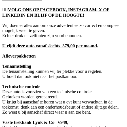
👍🏻
VOLG ONS OP FACEBOOK, INSTAGRAM, X OF
LINKEDIN EN BLIJF OP DE HOOGTE!
Wij doen er alles aan om onze advertenties zo correct en compleet
mogelijk weer te geven.
Echter druk en zetfouten zijn voorbehouden.
U rijdt deze auto vanaf slechts 379,00
per maand.
Afleverpakketten
Tenaamstelling
De tenaamstelling kunnen wij ter plekke voor u regelen.
U hoeft dan ook niet naar het postkantoor.
Technische controle
Deze auto is voorzien van een technische controle.
Gebreken worden gerepareerd.
U krijgt bij aanschaf te horen wat u evt kunt verwachten in de
toekomst, denk aan een onderhoudsbeurt of andere slijtage delen.
Zo weet u bij aanschaf direct waar u aan toe bent.
Vaste trekhaak Lynk & Co - €949,-