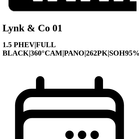
Lynk & Co 01
1.5 PHEV|FULL
BLACK|360°CAM|PANO|262PK|SOH95