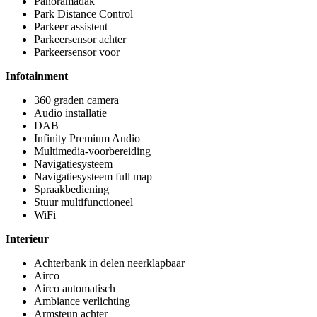
Panoramadak
Park Distance Control
Parkeer assistent
Parkeersensor achter
Parkeersensor voor
Infotainment
360 graden camera
Audio installatie
DAB
Infinity Premium Audio
Multimedia-voorbereiding
Navigatiesysteem
Navigatiesysteem full map
Spraakbediening
Stuur multifunctioneel
WiFi
Interieur
Achterbank in delen neerklapbaar
Airco
Airco automatisch
Ambiance verlichting
Armsteun achter