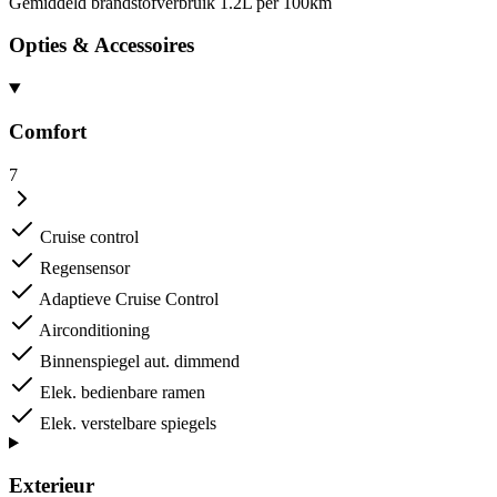
Gemiddeld brandstofverbruik
1.2L per 100km
Opties & Accessoires
Comfort
7
Cruise control
Regensensor
Adaptieve Cruise Control
Airconditioning
Binnenspiegel aut. dimmend
Elek. bedienbare ramen
Elek. verstelbare spiegels
Exterieur