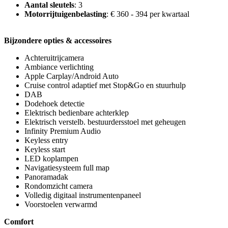
Aantal sleutels
: 3
Motorrijtuigenbelasting
: € 360 - 394 per kwartaal
Bijzondere opties & accessoires
Achteruitrijcamera
Ambiance verlichting
Apple Carplay/Android Auto
Cruise control adaptief met Stop&Go en stuurhulp
DAB
Dodehoek detectie
Elektrisch bedienbare achterklep
Elektrisch verstelb. bestuurdersstoel met geheugen
Infinity Premium Audio
Keyless entry
Keyless start
LED koplampen
Navigatiesysteem full map
Panoramadak
Rondomzicht camera
Volledig digitaal instrumentenpaneel
Voorstoelen verwarmd
Comfort