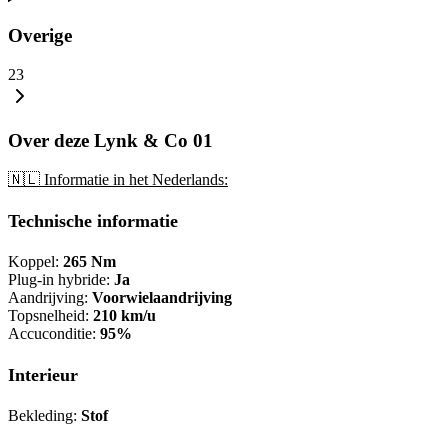
Overige
23
Over deze Lynk & Co 01
🇳🇱 Informatie in het Nederlands:
Technische informatie
Koppel:
265 Nm
Plug-in hybride:
Ja
Aandrijving:
Voorwielaandrijving
Topsnelheid:
210 km/u
Accuconditie:
95%
Interieur
Bekleding:
Stof