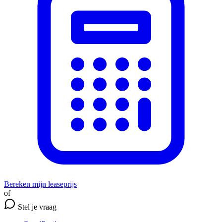
Bereken mijn leaseprijs
of
Stel je vraag