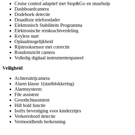
Cruise control adaptief met Stop&Go en stuurhulp
Dashboardcamera
Dodehoek detectie
Draadloze telefoonlader
Elektronisch Stabiliteits Programma
Elektronische remkrachtverdeling
Keyless start
Oplaadmogelijkheid
Rijstrooksensor met correctie
Rondomzicht camera
Volledig digitaal instrumentenpaneel
Veiligheid
Achteruitrijcamera
Alarm klasse 1(startblokkering)
Alarmsysteem
File assistent
Grootlichtassistent
Hill hold functie
Isofix bevestiging voor kinderzitjes
Verkeersbord detectie
Vermoeidheids herkenning