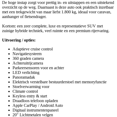
De hoge instap zorgt voor prettig in- en uitstappen en een uitstekend
overzicht op de weg. Daarnaast is deze auto ook praktisch inzetbaar
met een trekgewicht van maar liefst 1.800 kg, ideaal voor caravan,
aanhanger of fietsendrager.
Kortom: een zeer complete, luxe en representatieve SUV met
zuinige hybride techniek, veel ruimte en een premium rijervaring.
Uitvoering / opties:
Adaptieve cruise control
Navigatiesysteem
360 graden camera
Achteruitrijcamera
Parkeersensoren voor en achter
LED verlichting
Panoramadak
Elektrisch verstelbare bestuurderstoel met memoryfunctie
Stoelverwarming voor
Climate control
Keyless entry & start
Draadloos telefoon opladen
Apple CarPlay / Android Auto
Digitaal instrumentenpaneel
20" Lichtmetalen velgen