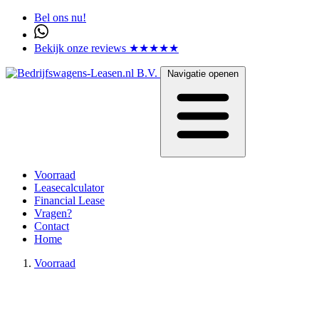
Bel ons nu!
Bekijk onze reviews ★★★★★
Navigatie openen
Voorraad
Leasecalculator
Financial Lease
Vragen?
Contact
Home
Voorraad