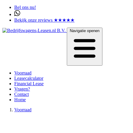
Bel ons nu!
Bekijk onze reviews ★★★★★
Navigatie openen
Voorraad
Leasecalculator
Financial Lease
Vragen?
Contact
Home
Voorraad