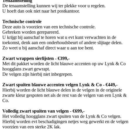
Tenaamstelling
De tenaamstelling kunnen wij ter plekke voor u regelen.
U hoeft dan ook niet naar het postkantoor.
Technische controle
Deze auto is voorzien van een technische controle.
Gebreken worden gerepareerd.
U krijgt bij aanschaf te horen wat u evt kunt verwachten in de
toekomst, denk aan een onderhoudsbeurt of andere slijtage delen.
Zo weet u bij aanschaf direct waar u aan toe bent.
Zwart wrappen sierlijsten - €399,-
Met dit pakket worden de licht blauwe accenten op uw Lynk & Co
hoogglans zwart gewrapt.
De velgen zijn hierbij niet inbegrepen.
Zwart spuiten blauwe accenten velgen Lynk & Co - €449,-
Hierbij worden de licht blauwe delen in de velgen in de originele
zwarte kleur gespoten net als de rest van de velgen van een Lynk &
Co.
Volledig zwart spuiten van velgen - €699,-
Het volledig hoogglans zwart spuiten van de Lynk & Co velgen.
Hierbij worden evt beschadigingen netjes weg gewerkt en de velgen
voorzien van een sterke 2K lak.