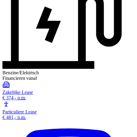
Benzine/Elektrisch
Financieren vanaf
Zakelijke Lease
€ 374,-
p.m.
Particuliere Lease
€ 481,-
p.m.