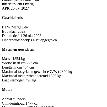
Interieurkleur
Overig
APK
26 okt 2027
Geschiedenis
BTW/Marge
Btw
Bouwjaar
2023
Datum deel 1
26 okt 2023
Onderhoudsboekjes
Niet opgegeven
Maten en gewichten
Massa
1854 kg
Wielbasis in cm
273 cm
Lengte in cm
454 cm
Maximaal toegelaten gewicht (GVW)
2350 kg
Maximaal trekgewicht geremd
1800 kg
Laadvermogen
496 kg
Motor
Aantal cilinders
3
Cilinderinhoud
1477 cc