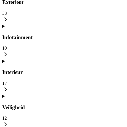
Exterieur
33
Infotainment
10
Interieur
17
Veiligheid
12