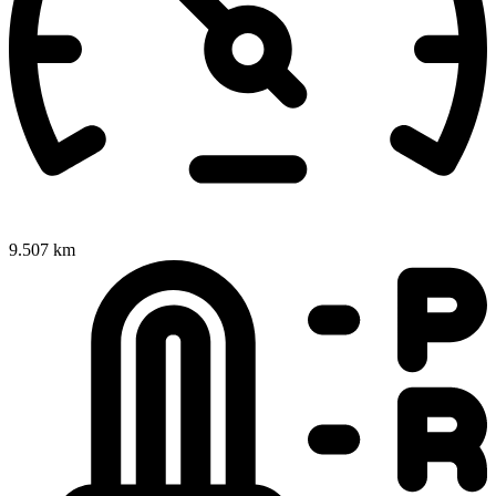
9.507 km