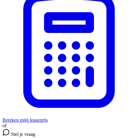
Bereken mijn leaseprijs
of
Stel je vraag