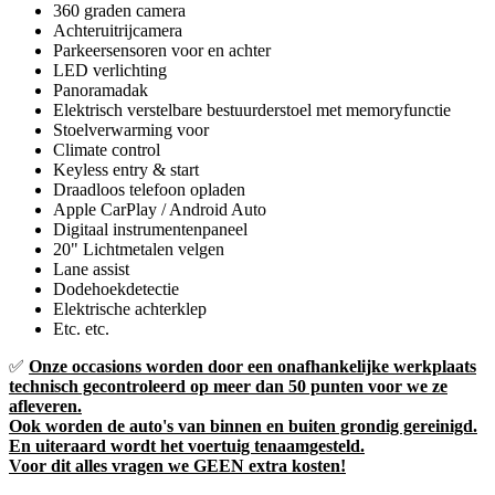
360 graden camera
Achteruitrijcamera
Parkeersensoren voor en achter
LED verlichting
Panoramadak
Elektrisch verstelbare bestuurderstoel met memoryfunctie
Stoelverwarming voor
Climate control
Keyless entry & start
Draadloos telefoon opladen
Apple CarPlay / Android Auto
Digitaal instrumentenpaneel
20" Lichtmetalen velgen
Lane assist
Dodehoekdetectie
Elektrische achterklep
Etc. etc.
✅
Onze occasions worden door een onafhankelijke werkplaats
technisch gecontroleerd op meer dan 50 punten voor we ze
afleveren.
Ook worden de auto's van binnen en buiten grondig gereinigd.
En uiteraard wordt het voertuig tenaamgesteld.
Voor dit alles vragen we GEEN extra kosten!