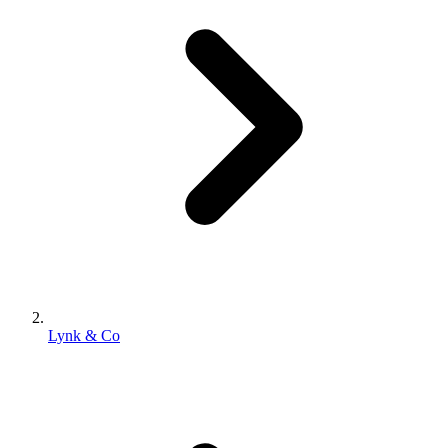
Lynk & Co