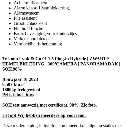
Achteruitrijcamera
Alarm klasse 1(startblokkering)
Alarmsysteem
File assistent
Grootlichtassistent
Hill hold functie
Isofix bevestiging voor kinderzitjes
Verkeersbord detectie
Vermoeidheids herkenning
Te koop Lynk & Co 01 1.5 Plug-in Hybride | ZWARTE
HEMELBKLEDING | 360ºCAMERA | PANORAMADAK |
SOH.98%
Bouwjaar 10-2023
9.507 km
✅
1800kg trekgewicht
Prijs is incl. btw.
SOH test aanwezig met certificaat. 98%. Zie foto.
Let op! Wij hebben meerdere op voorraad.
Deze moderne plug-in hybride combineert krachtige prestaties met