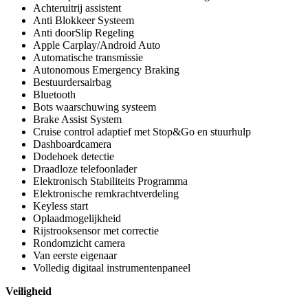
Achteruitrij assistent
Anti Blokkeer Systeem
Anti doorSlip Regeling
Apple Carplay/Android Auto
Automatische transmissie
Autonomous Emergency Braking
Bestuurdersairbag
Bluetooth
Bots waarschuwing systeem
Brake Assist System
Cruise control adaptief met Stop&Go en stuurhulp
Dashboardcamera
Dodehoek detectie
Draadloze telefoonlader
Elektronisch Stabiliteits Programma
Elektronische remkrachtverdeling
Keyless start
Oplaadmogelijkheid
Rijstrooksensor met correctie
Rondomzicht camera
Van eerste eigenaar
Volledig digitaal instrumentenpaneel
Veiligheid