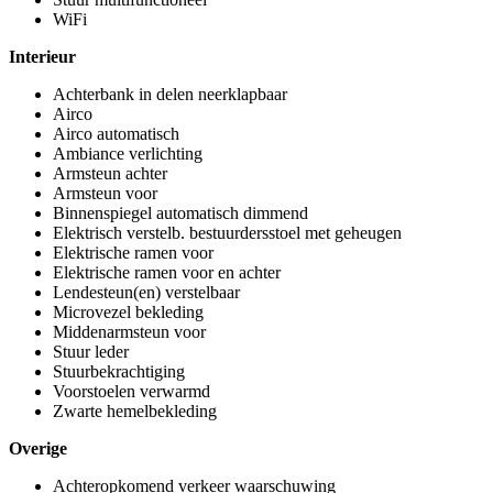
WiFi
Interieur
Achterbank in delen neerklapbaar
Airco
Airco automatisch
Ambiance verlichting
Armsteun achter
Armsteun voor
Binnenspiegel automatisch dimmend
Elektrisch verstelb. bestuurdersstoel met geheugen
Elektrische ramen voor
Elektrische ramen voor en achter
Lendesteun(en) verstelbaar
Microvezel bekleding
Middenarmsteun voor
Stuur leder
Stuurbekrachtiging
Voorstoelen verwarmd
Zwarte hemelbekleding
Overige
Achteropkomend verkeer waarschuwing