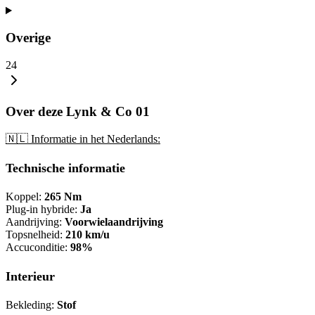
Overige
24
Over deze Lynk & Co 01
🇳🇱 Informatie in het Nederlands:
Technische informatie
Koppel:
265 Nm
Plug-in hybride:
Ja
Aandrijving:
Voorwielaandrijving
Topsnelheid:
210 km/u
Accuconditie:
98%
Interieur
Bekleding:
Stof