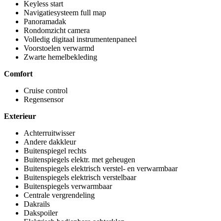
Keyless start
Navigatiesysteem full map
Panoramadak
Rondomzicht camera
Volledig digitaal instrumentenpaneel
Voorstoelen verwarmd
Zwarte hemelbekleding
Comfort
Cruise control
Regensensor
Exterieur
Achterruitwisser
Andere dakkleur
Buitenspiegel rechts
Buitenspiegels elektr. met geheugen
Buitenspiegels elektrisch verstel- en verwarmbaar
Buitenspiegels elektrisch verstelbaar
Buitenspiegels verwarmbaar
Centrale vergrendeling
Dakrails
Dakspoiler