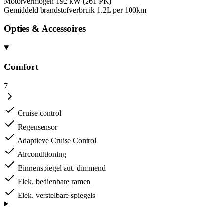
Motorvermogen
192 kW (261 PK)
Gemiddeld brandstofverbruik
1.2L per 100km
Opties & Accessoires
Comfort
7
Cruise control
Regensensor
Adaptieve Cruise Control
Airconditioning
Binnenspiegel aut. dimmend
Elek. bedienbare ramen
Elek. verstelbare spiegels