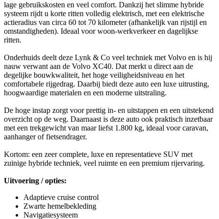
lage gebruikskosten en veel comfort. Dankzij het slimme hybride
systeem rijdt u korte ritten volledig elektrisch, met een elektrische
actieradius van circa 60 tot 70 kilometer (afhankelijk van rijstijl en
omstandigheden). Ideaal voor woon-werkverkeer en dagelijkse
ritten.
Onderhuids deelt deze Lynk & Co veel techniek met Volvo en is hij
nauw verwant aan de Volvo XC40. Dat merkt u direct aan de
degelijke bouwkwaliteit, het hoge veiligheidsniveau en het
comfortabele rijgedrag. Daarbij biedt deze auto een luxe uitrusting,
hoogwaardige materialen en een moderne uitstraling.
De hoge instap zorgt voor prettig in- en uitstappen en een uitstekend
overzicht op de weg. Daarnaast is deze auto ook praktisch inzetbaar
met een trekgewicht van maar liefst 1.800 kg, ideaal voor caravan,
aanhanger of fietsendrager.
Kortom: een zeer complete, luxe en representatieve SUV met
zuinige hybride techniek, veel ruimte en een premium rijervaring.
Uitvoering / opties:
Adaptieve cruise control
Zwarte hemelbekleding
Navigatiesysteem