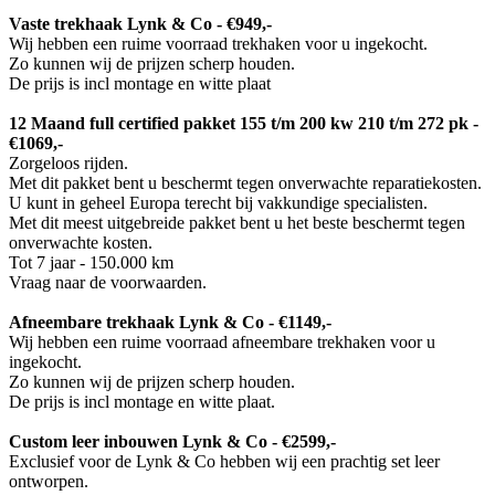
Vaste trekhaak Lynk & Co - €949,-
Wij hebben een ruime voorraad trekhaken voor u ingekocht.
Zo kunnen wij de prijzen scherp houden.
De prijs is incl montage en witte plaat
12 Maand full certified pakket 155 t/m 200 kw 210 t/m 272 pk -
€1069,-
Zorgeloos rijden.
Met dit pakket bent u beschermt tegen onverwachte reparatiekosten.
U kunt in geheel Europa terecht bij vakkundige specialisten.
Met dit meest uitgebreide pakket bent u het beste beschermt tegen
onverwachte kosten.
Tot 7 jaar - 150.000 km
Vraag naar de voorwaarden.
Afneembare trekhaak Lynk & Co - €1149,-
Wij hebben een ruime voorraad afneembare trekhaken voor u
ingekocht.
Zo kunnen wij de prijzen scherp houden.
De prijs is incl montage en witte plaat.
Custom leer inbouwen Lynk & Co - €2599,-
Exclusief voor de Lynk & Co hebben wij een prachtig set leer
ontworpen.