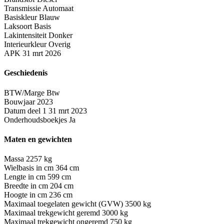
Transmissie
Automaat
Basiskleur
Blauw
Laksoort
Basis
Lakintensiteit
Donker
Interieurkleur
Overig
APK
31 mrt 2026
Geschiedenis
BTW/Marge
Btw
Bouwjaar
2023
Datum deel 1
31 mrt 2023
Onderhoudsboekjes
Ja
Maten en gewichten
Massa
2257 kg
Wielbasis in cm
364 cm
Lengte in cm
599 cm
Breedte in cm
204 cm
Hoogte in cm
236 cm
Maximaal toegelaten gewicht (GVW)
3500 kg
Maximaal trekgewicht geremd
3000 kg
Maximaal trekgewicht ongeremd
750 kg