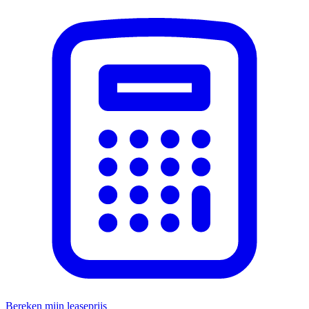
Bereken mijn leaseprijs