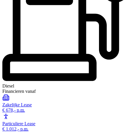
Diesel
Financieren vanaf
Zakelijke Lease
€ 678,-
p.m.
Particuliere Lease
€ 1.012,-
p.m.