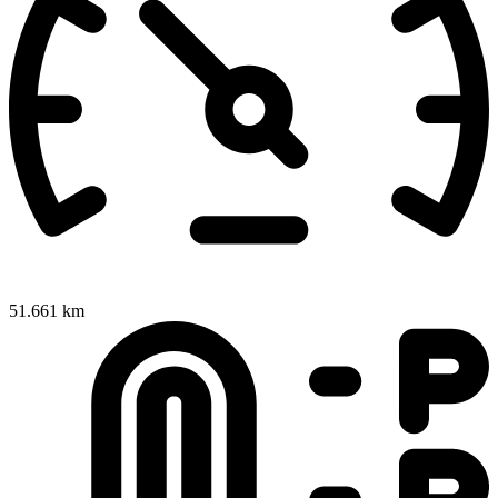
51.661 km