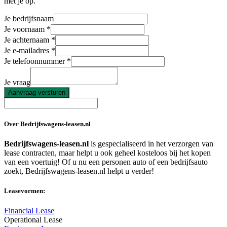
met je op.
Je bedrijfsnaam
Je voornaam
Je achternaam
Je e-mailadres
Je telefoonnummer
Je vraag
Aanvraag versturen
Over Bedrijfswagens-leasen.nl
Bedrijfswagens-leasen.nl
is gespecialiseerd in het verzorgen van
lease contracten, maar helpt u ook geheel kosteloos bij het kopen
van een voertuig! Of u nu een personen auto of een bedrijfsauto
zoekt, Bedrijfswagens-leasen.nl helpt u verder!
Leasevormen:
Financial Lease
Operational Lease