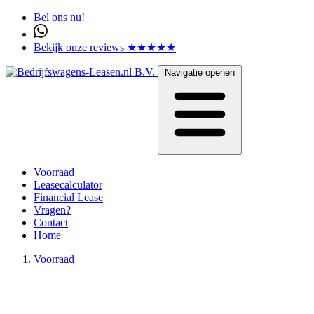
Bel ons nu!
Bekijk onze reviews ★★★★★
Navigatie openen
Voorraad
Leasecalculator
Financial Lease
Vragen?
Contact
Home
Voorraad