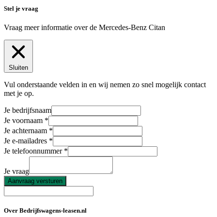
Stel je vraag
Vraag meer informatie over de
Mercedes-Benz Citan
Sluiten
Vul onderstaande velden in en wij nemen zo snel mogelijk contact
met je op.
Je bedrijfsnaam
Je voornaam
Je achternaam
Je e-mailadres
Je telefoonnummer
Je vraag
Aanvraag versturen
Over Bedrijfswagens-leasen.nl