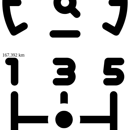
167.392 km