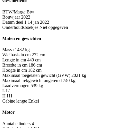
Geschiedenis
BTW/Marge
Btw
Bouwjaar
2022
Datum deel 1
14 jan 2022
Onderhoudsboekjes
Niet opgegeven
Maten en gewichten
Massa
1482 kg
Wielbasis in cm
272 cm
Lengte in cm
449 cm
Breedte in cm
186 cm
Hoogte in cm
182 cm
Maximaal toegelaten gewicht (GVW)
2021 kg
Maximaal trekgewicht ongeremd
740 kg
Laadvermogen
539 kg
L
L1
H
H1
Cabine lengte
Enkel
Motor
Aantal cilinders
4