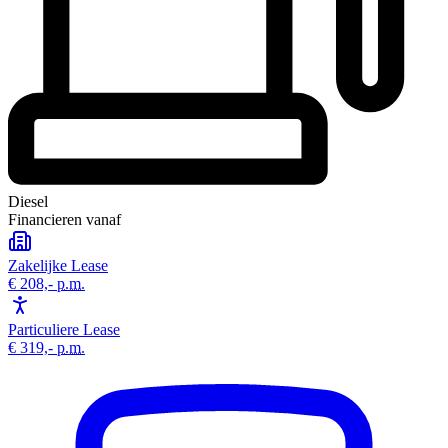
Diesel
Financieren vanaf
Zakelijke Lease
€ 208,-
p.m.
Particuliere Lease
€ 319,-
p.m.