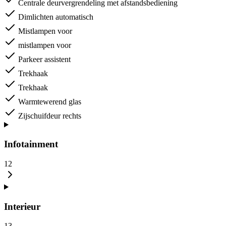
Centrale deurvergrendeling met afstandsbediening
Dimlichten automatisch
Mistlampen voor
mistlampen voor
Parkeer assistent
Trekhaak
Trekhaak
Warmtewerend glas
Zijschuifdeur rechts
Infotainment
12
Interieur
13