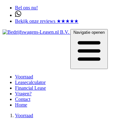
Bel ons nu!
Bekijk onze reviews ★★★★★
Navigatie openen
Voorraad
Leasecalculator
Financial Lease
Vragen?
Contact
Home
Voorraad