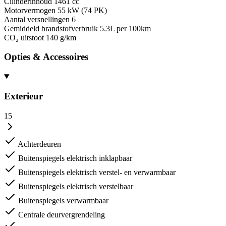
Cilinderinhoud
1461 cc
Motorvermogen
55 kW (74 PK)
Aantal versnellingen
6
Gemiddeld brandstofverbruik
5.3L per 100km
CO₂ uitstoot
140 g/km
Opties & Accessoires
Exterieur
15
Achterdeuren
Buitenspiegels elektrisch inklapbaar
Buitenspiegels elektrisch verstel- en verwarmbaar
Buitenspiegels elektrisch verstelbaar
Buitenspiegels verwarmbaar
Centrale deurvergrendeling