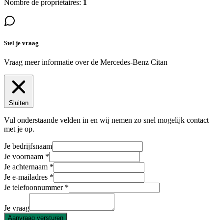
Nombre de propriétaires:
1
Stel je vraag
Vraag meer informatie over de
Mercedes-Benz Citan
Sluiten
Vul onderstaande velden in en wij nemen zo snel mogelijk contact
met je op.
Je bedrijfsnaam
Je voornaam
Je achternaam
Je e-mailadres
Je telefoonnummer
Je vraag
Aanvraag versturen