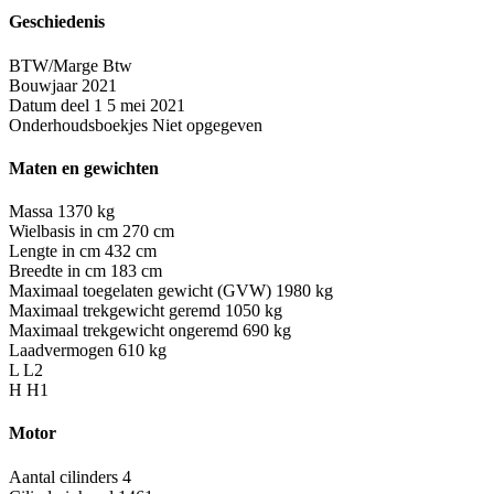
Geschiedenis
BTW/Marge
Btw
Bouwjaar
2021
Datum deel 1
5 mei 2021
Onderhoudsboekjes
Niet opgegeven
Maten en gewichten
Massa
1370 kg
Wielbasis in cm
270 cm
Lengte in cm
432 cm
Breedte in cm
183 cm
Maximaal toegelaten gewicht (GVW)
1980 kg
Maximaal trekgewicht geremd
1050 kg
Maximaal trekgewicht ongeremd
690 kg
Laadvermogen
610 kg
L
L2
H
H1
Motor
Aantal cilinders
4