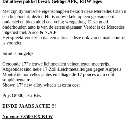
Dit afleverpakket bevat: Geldige APK, RDW-leges
Met zijn dynamische eigenschappen belooft deze Mercedes Citan u
een heleboel rijplezier. Hij is ontwikkeld op een geavanceerd
onderstel en biedt altijd een veilig weggedrag. Deze goed
onderhouden auto is van de eerste eigenaar. Verder is de Mercedes
uitgerust met: Airco & N.A.P
Het spreekt voor zich dat een auto als deze ook van climate control
is voorzien.
Inruil is mogelijk
Getoonde 17'' nieuwe lichtmetalen velgen tegen meerprijs.
Abgebildet sind neue 17-Zoll-Leichtmetallfelgen gegen Aufpreis.
Montré de nouvelles jantes en alliage de 17 pouces à un coût
supplémentaire.
Shown 17'' new alloy wheels at extra cost.
Prijs €8900,- Ex Btw
EINDE JAARS ACTIE !!!
Nu voor €8500 EX BTW