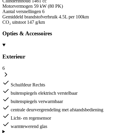
Cilinderinhoud
1461 cc
Motorvermogen
59 kW (80 PK)
Aantal versnellingen
6
Gemiddeld brandstofverbruik
4.5L per 100km
CO₂ uitstoot
147 g/km
Opties & Accessoires
Exterieur
6
Schuifdeur Rechts
buitenspiegels elektrisch verstelbaar
buitenspiegels verwarmbaar
centrale deurvergrendeling met afstandsbediening
Licht- en regensensor
warmtewerend glas