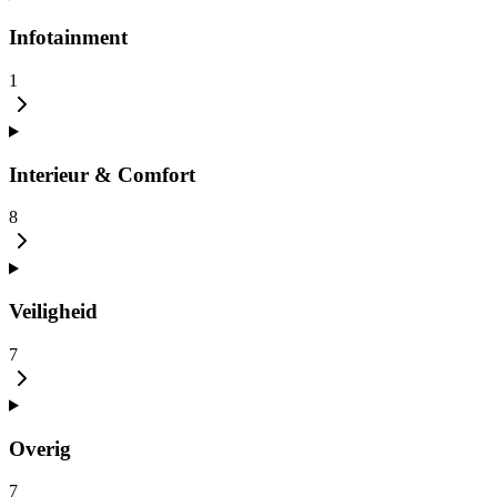
Infotainment
1
Interieur & Comfort
8
Veiligheid
7
Overig
7