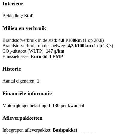
Interieur
Bekleding:
Stof
Milieu en verbruik
Brandstofverbruik in de stad:
4,8 l/100km
(1 op 20,8)
Brandstofverbruik op de snelweg:
4,3 l/100km
(1 op 23,3)
CO₂-uitstoot (WLTP):
147 g/km
Emissieklasse:
Euro 6d-TEMP
Historie
Aantal eigenaren:
1
Financiële informatie
Motorrijtuigenbelasting:
€ 130
per kwartaal
Afleverpakketten
Inbegrepen afleverpakket:
Basispakket