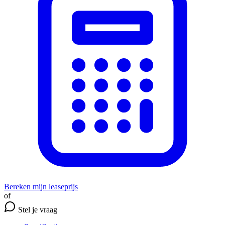
Bereken mijn leaseprijs
of
Stel je vraag