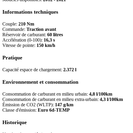
Informations techniques
Couple:
210 Nm
Commande:
Traction avant
Réservoir de carburant:
60 litres
Accélération (0-100):
16,3 s
Vitesse de pointe:
150 km/h
Pratique
Capacité espace de chargement:
2.372 l
Environnement et consommation
Consommation de carburant en milieu urbain:
4,8 l/100km
Consommation de carburant en milieu extra-urbain:
4,3 l/100km
Émission de CO2 (WLTP):
147 g/km
Classe d'émission:
Euro 6d-TEMP
Historique