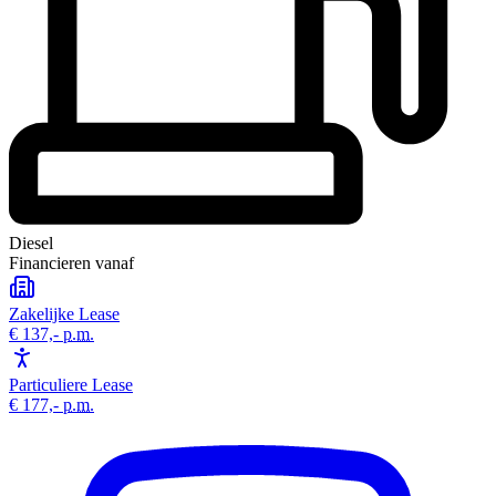
Diesel
Financieren vanaf
Zakelijke Lease
€ 137,-
p.m.
Particuliere Lease
€ 177,-
p.m.