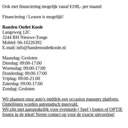
Ook met financiering mogelijk vanaf €198,- per maand
Financiering / Leasen is mogelijk!
Banden Outlet Koole
Langeweg 12C
3244 BH Nieuwe-Tonge
Mobiel: 06-16226392
E-mail: info@bandenoutletkoole.nl
Maandag: Gesloten
Dinsdag: 09:00-17:00
Woensdag: 09:00-17:00
Donderdag: 09:00-17:00
Vrijdag: 09:00-21:00
Zaterdag: 09:00-17:00
Zondag: Gesloten
Wij plaatsen onze auto's middels een occasion manager platform.
Optielijsten worden automatisch ingevuld.
Wij zijn niet aansprakelijk voor eventuele ( Spel ) fouten of OPTIE
fouten in de tekst! Neem contact op voor de exacte uitvoering!