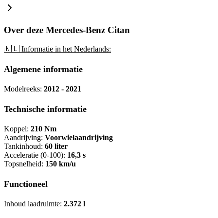
Over deze Mercedes-Benz Citan
🇳🇱 Informatie in het Nederlands:
Algemene informatie
Modelreeks:
2012 - 2021
Technische informatie
Koppel:
210 Nm
Aandrijving:
Voorwielaandrijving
Tankinhoud:
60 liter
Acceleratie (0-100):
16,3 s
Topsnelheid:
150 km/u
Functioneel
Inhoud laadruimte:
2.372 l