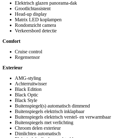
Elektrisch glazen panorama-dak
Grootlichtassistent
Head-up display
Matrix LED koplampen
Rondomzicht camera
Verkeersbord detectie
Comfort
Cruise control
Regensensor
Exterieur
AMG-styling
Achterruitwisser
Black Edition
Black Optic
Black Style
Buitenspiegel(s) automatisch dimmend
Buitenspiegels elektrisch inklapbaar
Buitenspiegels elektrisch verstel- en verwarmbaar
Buitenspiegels met verlichting
Chroom delen exterieur
Dimlichten automatisch