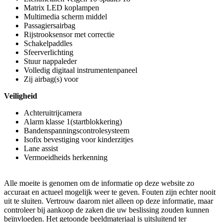
Matrix LED koplampen
Multimedia scherm middel
Passagiersairbag
Rijstrooksensor met correctie
Schakelpaddles
Sfeerverlichting
Stuur nappaleder
Volledig digitaal instrumentenpaneel
Zij airbag(s) voor
Veiligheid
Achteruitrijcamera
Alarm klasse 1(startblokkering)
Bandenspanningscontrolesysteem
Isofix bevestiging voor kinderzitjes
Lane assist
Vermoeidheids herkenning
Alle moeite is genomen om de informatie op deze website zo
accuraat en actueel mogelijk weer te geven. Fouten zijn echter nooit
uit te sluiten. Vertrouw daarom niet alleen op deze informatie, maar
controleer bij aankoop de zaken die uw beslissing zouden kunnen
beïnvloeden. Het getoonde beeldmateriaal is uitsluitend ter