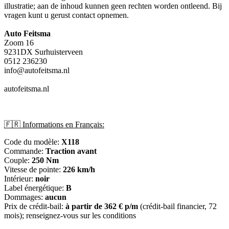
illustratie; aan de inhoud kunnen geen rechten worden ontleend. Bij
vragen kunt u gerust contact opnemen.
Auto Feitsma
Zoom 16
9231DX Surhuisterveen
0512 236230
info@autofeitsma.nl
autofeitsma.nl
🇫🇷 Informations en Français:
Code du modèle:
X118
Commande:
Traction avant
Couple:
250 Nm
Vitesse de pointe:
226 km/h
Intérieur:
noir
Label énergétique:
B
Dommages:
aucun
Prix de crédit-bail:
à partir de 362 € p/m
(crédit-bail financier, 72
mois); renseignez-vous sur les conditions