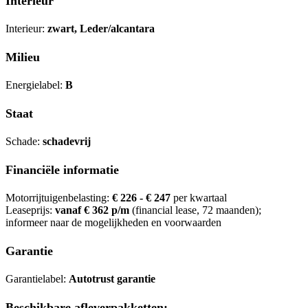
Interieur
Interieur:
zwart, Leder/alcantara
Milieu
Energielabel:
B
Staat
Schade:
schadevrij
Financiële informatie
Motorrijtuigenbelasting:
€ 226 - € 247
per kwartaal
Leaseprijs:
vanaf € 362 p/m
(financial lease, 72 maanden);
informeer naar de mogelijkheden en voorwaarden
Garantie
Garantielabel:
Autotrust garantie
Beschikbare afleverpakketten: