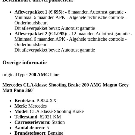
Afleverpakket 1 (€ 695):
- 6 maanden Autotrust garantie -
Minimaal 6 maanden APK - Algehele technische controle -
Onderhoudsbeurt
Dit afleverpakket bevat: Autotrust garantie
Afleverpakket 2 (€ 1.095):
- 12 maanden Autotrust garantie -
Minimaal 6 maanden APK - Algehele technische controle -
Onderhoudsbeurt
Dit afleverpakket bevat: Autotrust garantie
Overige informatie
originalType:
200 AMG Line
Mercedes CLA-klasse Shooting Brake 200 AMG Magno Grey
Matt Pano 360°
Kenteken
: P-824-XX
Merk
: Mercedes
Model
: CLA-klasse Shooting Brake
Tellerstand
: 62021 KM
Carrosserievorm
: Station
Aantal deuren
: 5
Brandstofsoort
: Benzine