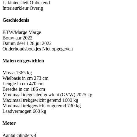
Lakintensiteit
Onbekend
Interieurkleur
Overig
Geschiedenis
BTW/Marge
Marge
Bouwjaar
2022
Datum deel 1
28 jul 2022
Onderhoudsboekjes
Niet opgegeven
Maten en gewichten
Massa
1365 kg
Wielbasis in cm
273 cm
Lengte in cm
470 cm
Breedte in cm
186 cm
Maximaal toegelaten gewicht (GVW)
2025 kg
Maximaal trekgewicht geremd
1600 kg
Maximaal trekgewicht ongeremd
730 kg
Laadvermogen
660 kg
Motor
Aantal cilinders
4