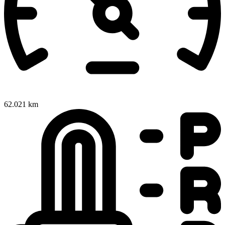
62.021 km