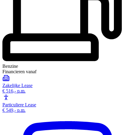
Benzine
Financieren vanaf
Zakelijke Lease
€ 516,-
p.m.
Particuliere Lease
€ 549,-
p.m.