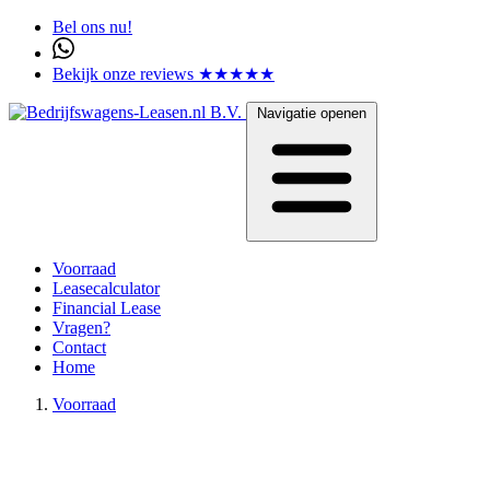
Bel ons nu!
Bekijk onze reviews ★★★★★
Navigatie openen
Voorraad
Leasecalculator
Financial Lease
Vragen?
Contact
Home
Voorraad