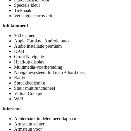
Speciale kleur
Trekhaak
Verlaagde carrosserie
Infotainment
360 Camera
Apple Carplay | Android auto
Audio installatie premium
DAB
Groot Navigatie
Head-up display
Multimedia-voorbereiding
Navigatiesysteem full map + hard disk
Radio
Spraakbediening
Stuur multifunctioneel
Virtual Cockpit
WiFi
Interieur
Achterbank in delen neerklapbaar
Armsteun achter
Armsteun voor