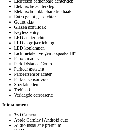
Elektrisch bedienbare achterklep
Elektrische achterklep
Elektrische inklapbare trekhaak
Extra getint glas achter
Getint glas
Glazen schuifdak
Keyless entry
LED achterlichten
LED dagrijverlichting
LED koplampen
Lichtmetalen velgen 5-spaaks 18"
Panoramadak
Park Distance Control
Parkeer assistent
Parkeersensor achter
Parkeersensor voor
Speciale kleur
Trekhaak
Verlaagde carrosserie
Infotainment
360 Camera
Apple Carplay | Android auto
Audio installatie premium