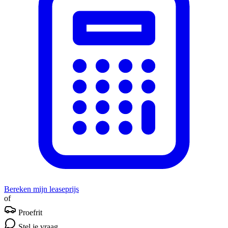
Bereken mijn leaseprijs
of
Proefrit
Stel je vraag