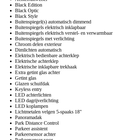
Black Edition
Black Optic
Black Style
Buitenspiegel(s) automatisch dimmend
Buitenspiegels elektrisch inklapbaar
Buitenspiegels elektrisch verstel- en verwarmbaar
Buitenspiegels met verlichting
Chroom delen exterieur
Dimlichten automatisch
Elektrisch bedienbare achterklep
Elektrische achterklep
Elektrische inklapbare trekhaak
Extra getint glas achter
Getint glas
Glazen schuifdak
Keyless entry
LED achterlichten
LED dagrijverlichting
LED koplampen
Lichtmetalen velgen 5-spaaks 18"
Panoramadak
Park Distance Control
Parkeer assistent
Parkeersensor achter
Parkeersensor voor