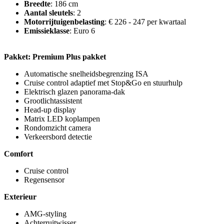
Breedte
: 186 cm
Aantal sleutels
: 2
Motorrijtuigenbelasting
: € 226 - 247 per kwartaal
Emissieklasse
: Euro 6
Pakket: Premium Plus pakket
Automatische snelheidsbegrenzing ISA
Cruise control adaptief met Stop&Go en stuurhulp
Elektrisch glazen panorama-dak
Grootlichtassistent
Head-up display
Matrix LED koplampen
Rondomzicht camera
Verkeersbord detectie
Comfort
Cruise control
Regensensor
Exterieur
AMG-styling
Achterruitwisser