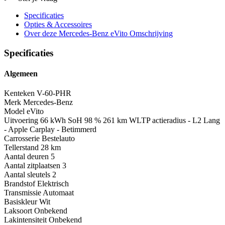
Specificaties
Opties
& Accessoires
Over deze Mercedes-Benz eVito
Omschrijving
Specificaties
Algemeen
Kenteken
V-60-PHR
Merk
Mercedes-Benz
Model
eVito
Uitvoering
66 kWh SoH 98 % 261 km WLTP actieradius - L2 Lang
- Apple Carplay - Betimmerd
Carrosserie
Bestelauto
Tellerstand
28 km
Aantal deuren
5
Aantal zitplaatsen
3
Aantal sleutels
2
Brandstof
Elektrisch
Transmissie
Automaat
Basiskleur
Wit
Laksoort
Onbekend
Lakintensiteit
Onbekend