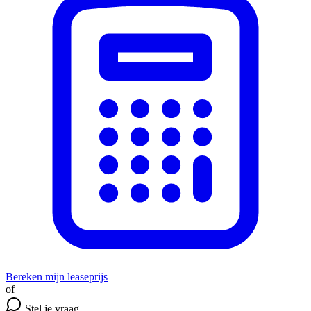
Bereken mijn leaseprijs
of
Stel je vraag