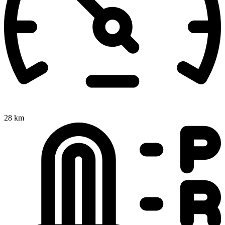
28 km