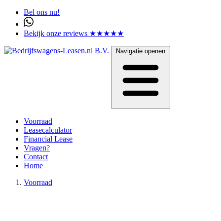
Bel ons nu!
Bekijk onze reviews ★★★★★
Navigatie openen
Voorraad
Leasecalculator
Financial Lease
Vragen?
Contact
Home
Voorraad