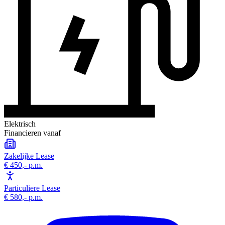
Elektrisch
Financieren vanaf
Zakelijke Lease
€ 450,-
p.m.
Particuliere Lease
€ 580,-
p.m.