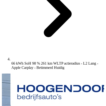
66 kWh SoH 98 % 261 km WLTP actieradius - L2 Lang -
Apple Carplay - Betimmerd
Huidig