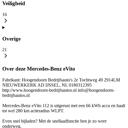
Veiligheid
16
Overige
21
Over deze Mercedes-Benz eVito
Fabrikant: Hoogendoorn Bedrijfsauto's 2e Tochtweg 49 2914LM
NIEUWERKERK AD IJSSEL, NL 0180312395
http://www.hoogendoorn-bedrijfsautos.nl info@hoogendoorn-
bedrijfsautos.nl
Mercedes-Benz eVito 112 is uitgerust met een 66 kWh accu en haalt
tot wel 280 km actieradius WLPT.
Even snel bijladen? Met de snellaadfunctie ben je zo weer
onderweg.