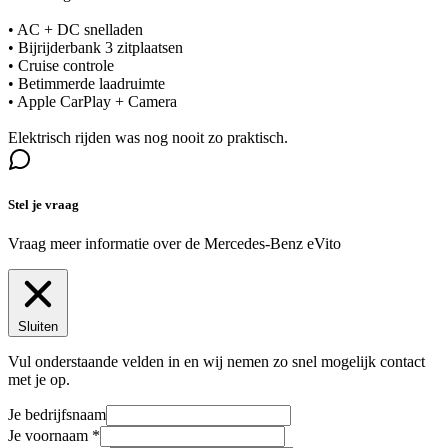
• AC + DC snelladen
• Bijrijderbank 3 zitplaatsen
• Cruise controle
• Betimmerde laadruimte
• Apple CarPlay + Camera
Elektrisch rijden was nog nooit zo praktisch.
Stel je vraag
Vraag meer informatie over de
Mercedes-Benz eVito
Sluiten
Vul onderstaande velden in en wij nemen zo snel mogelijk contact
met je op.
Je bedrijfsnaam
Je voornaam