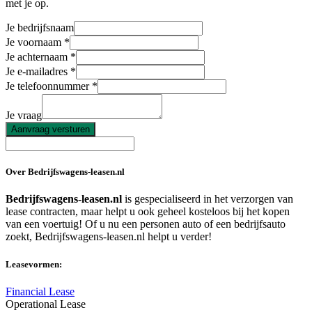
met je op.
Je bedrijfsnaam
Je voornaam
Je achternaam
Je e-mailadres
Je telefoonnummer
Je vraag
Aanvraag versturen
Over Bedrijfswagens-leasen.nl
Bedrijfswagens-leasen.nl
is gespecialiseerd in het verzorgen van
lease contracten, maar helpt u ook geheel kosteloos bij het kopen
van een voertuig! Of u nu een personen auto of een bedrijfsauto
zoekt, Bedrijfswagens-leasen.nl helpt u verder!
Leasevormen:
Financial Lease
Operational Lease