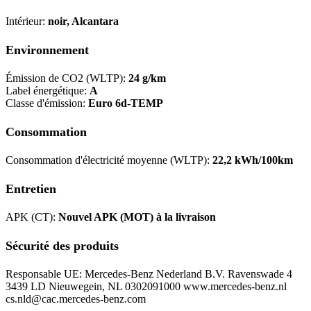
Intérieur:
noir, Alcantara
Environnement
Émission de CO2 (WLTP):
24 g/km
Label énergétique:
A
Classe d'émission:
Euro 6d-TEMP
Consommation
Consommation d'électricité moyenne (WLTP):
22,2 kWh/100km
Entretien
APK (CT):
Nouvel APK (MOT) à la livraison
Sécurité des produits
Responsable UE: Mercedes-Benz Nederland B.V. Ravenswade 4
3439 LD Nieuwegein, NL 0302091000 www.mercedes-benz.nl
cs.nld@cac.mercedes-benz.com