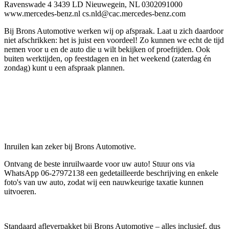
Ravenswade 4 3439 LD Nieuwegein, NL 0302091000
www.mercedes-benz.nl cs.nld@cac.mercedes-benz.com
Bij Brons Automotive werken wij op afspraak. Laat u zich daardoor
niet afschrikken: het is juist een voordeel! Zo kunnen we echt de tijd
nemen voor u en de auto die u wilt bekijken of proefrijden. Ook
buiten werktijden, op feestdagen en in het weekend (zaterdag én
zondag) kunt u een afspraak plannen.
Inruilen kan zeker bij Brons Automotive.
Ontvang de beste inruilwaarde voor uw auto! Stuur ons via
WhatsApp 06-27972138 een gedetailleerde beschrijving en enkele
foto's van uw auto, zodat wij een nauwkeurige taxatie kunnen
uitvoeren.
Standaard afleverpakket bij Brons Automotive – alles inclusief, dus