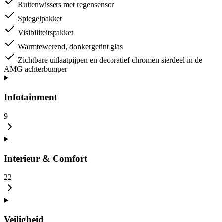
Ruitenwissers met regensensor
Spiegelpakket
Visibiliteitspakket
Warmtewerend, donkergetint glas
Zichtbare uitlaatpijpen en decoratief chromen sierdeel in de
AMG achterbumper
Infotainment
9
Interieur & Comfort
22
Veiligheid