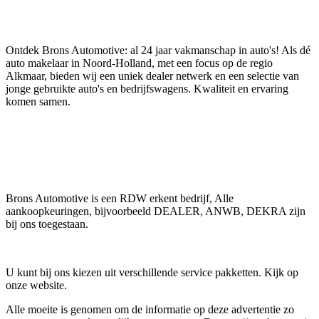
Ontdek Brons Automotive: al 24 jaar vakmanschap in auto's! Als dé
auto makelaar in Noord-Holland, met een focus op de regio
Alkmaar, bieden wij een uniek dealer netwerk en een selectie van
jonge gebruikte auto's en bedrijfswagens. Kwaliteit en ervaring
komen samen.
Brons Automotive is een RDW erkent bedrijf, Alle
aankoopkeuringen, bijvoorbeeld DEALER, ANWB, DEKRA zijn
bij ons toegestaan.
U kunt bij ons kiezen uit verschillende service pakketten. Kijk op
onze website.
Alle moeite is genomen om de informatie op deze advertentie zo