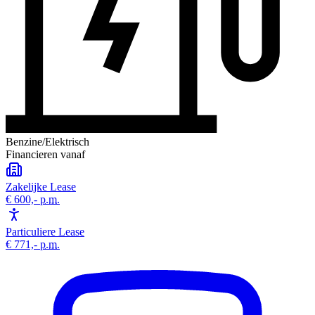
Benzine/Elektrisch
Financieren vanaf
Zakelijke Lease
€ 600,-
p.m.
Particuliere Lease
€ 771,-
p.m.