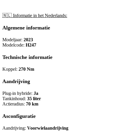
🇳🇱 Informatie in het Nederlands:
Algemene informatie
Modeljaar:
2023
Modelcode:
H247
Technische informatie
Koppel:
270 Nm
Aandrijving
Plug-in hybride:
Ja
Tankinhoud:
35 liter
Actieradius:
70 km
Asconfiguratie
Aandrijving:
Voorwielaandrijving