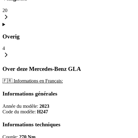
20
Overig
4
Over deze Mercedes-Benz GLA
🇫🇷 Informations en Français:
Informations générales
Année du modèle:
2023
Code du modèle:
H247
Informations techniques
Couple:
270 Nm