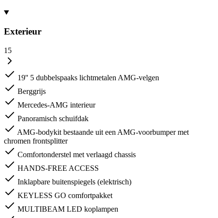
Exterieur
15
19'' 5 dubbelspaaks lichtmetalen AMG-velgen
Berggrijs
Mercedes-AMG interieur
Panoramisch schuifdak
AMG-bodykit bestaande uit een AMG-voorbumper met
chromen frontsplitter
Comfortonderstel met verlaagd chassis
HANDS-FREE ACCESS
Inklapbare buitenspiegels (elektrisch)
KEYLESS GO comfortpakket
MULTIBEAM LED koplampen