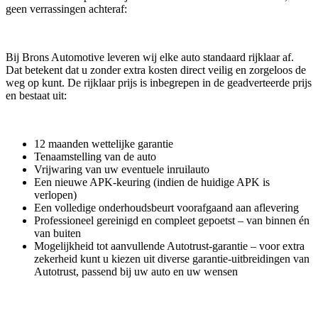
geen verrassingen achteraf:
Bij Brons Automotive leveren wij elke auto standaard rijklaar af.
Dat betekent dat u zonder extra kosten direct veilig en zorgeloos de
weg op kunt. De rijklaar prijs is inbegrepen in de geadverteerde prijs
en bestaat uit:
12 maanden wettelijke garantie
Tenaamstelling van de auto
Vrijwaring van uw eventuele inruilauto
Een nieuwe APK-keuring (indien de huidige APK is
verlopen)
Een volledige onderhoudsbeurt voorafgaand aan aflevering
Professioneel gereinigd en compleet gepoetst – van binnen én
van buiten
Mogelijkheid tot aanvullende Autotrust-garantie – voor extra
zekerheid kunt u kiezen uit diverse garantie-uitbreidingen van
Autotrust, passend bij uw auto en uw wensen