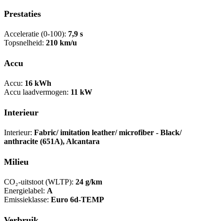
Prestaties
Acceleratie (0-100):
7,9 s
Topsnelheid:
210 km/u
Accu
Accu:
16 kWh
Accu laadvermogen:
11 kW
Interieur
Interieur:
Fabric/ imitation leather/ microfiber - Black/
anthracite (651A), Alcantara
Milieu
CO₂-uitstoot (WLTP):
24 g/km
Energielabel:
A
Emissieklasse:
Euro 6d-TEMP
Verbruik