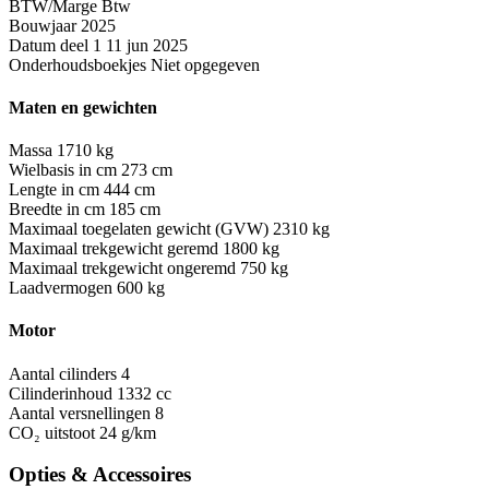
BTW/Marge
Btw
Bouwjaar
2025
Datum deel 1
11 jun 2025
Onderhoudsboekjes
Niet opgegeven
Maten en gewichten
Massa
1710 kg
Wielbasis in cm
273 cm
Lengte in cm
444 cm
Breedte in cm
185 cm
Maximaal toegelaten gewicht (GVW)
2310 kg
Maximaal trekgewicht geremd
1800 kg
Maximaal trekgewicht ongeremd
750 kg
Laadvermogen
600 kg
Motor
Aantal cilinders
4
Cilinderinhoud
1332 cc
Aantal versnellingen
8
CO₂ uitstoot
24 g/km
Opties & Accessoires