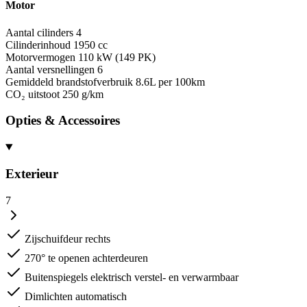
Motor
Aantal cilinders
4
Cilinderinhoud
1950 cc
Motorvermogen
110 kW (149 PK)
Aantal versnellingen
6
Gemiddeld brandstofverbruik
8.6L per 100km
CO₂ uitstoot
250 g/km
Opties & Accessoires
Exterieur
7
Zijschuifdeur rechts
270° te openen achterdeuren
Buitenspiegels elektrisch verstel- en verwarmbaar
Dimlichten automatisch