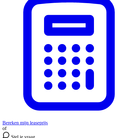
Bereken mijn leaseprijs
of
Stel je vraag