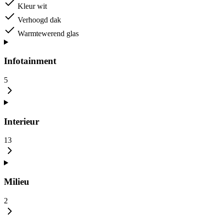
Kleur wit
Verhoogd dak
Warmtewerend glas
Infotainment
5
Interieur
13
Milieu
2