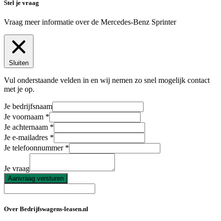
Stel je vraag
Vraag meer informatie over de
Mercedes-Benz Sprinter
Sluiten
Vul onderstaande velden in en wij nemen zo snel mogelijk contact
met je op.
Je bedrijfsnaam
Je voornaam
Je achternaam
Je e-mailadres
Je telefoonnummer
Je vraag
Aanvraag versturen
Over Bedrijfswagens-leasen.nl