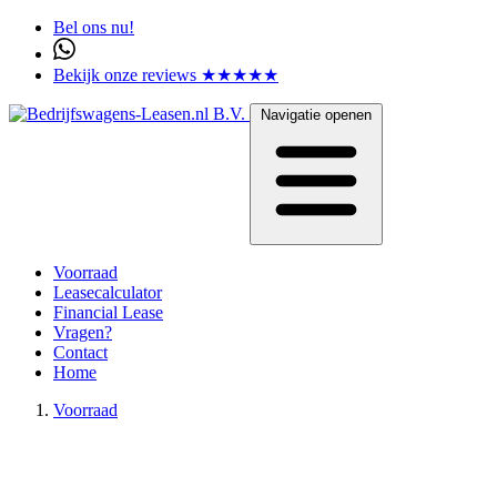
Bel ons nu!
Bekijk onze reviews ★★★★★
Navigatie openen
Voorraad
Leasecalculator
Financial Lease
Vragen?
Contact
Home
Voorraad