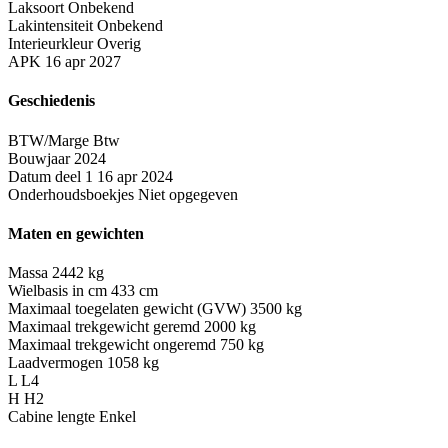
Laksoort
Onbekend
Lakintensiteit
Onbekend
Interieurkleur
Overig
APK
16 apr 2027
Geschiedenis
BTW/Marge
Btw
Bouwjaar
2024
Datum deel 1
16 apr 2024
Onderhoudsboekjes
Niet opgegeven
Maten en gewichten
Massa
2442 kg
Wielbasis in cm
433 cm
Maximaal toegelaten gewicht (GVW)
3500 kg
Maximaal trekgewicht geremd
2000 kg
Maximaal trekgewicht ongeremd
750 kg
Laadvermogen
1058 kg
L
L4
H
H2
Cabine lengte
Enkel