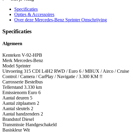
Specificaties
Opties
& Accessoires
Over deze Mercedes-Benz Sprinter
Omschrijving
Specificaties
Algemeen
Kenteken
V-92-HPB
Merk
Mercedes-Benz
Model
Sprinter
Uitvoering
315 CDI L4H2 RWD / Euro 6 / MBUX / Airco / Cruise
Control / Camera / CarPlay / Navigatie / 3.300 KM !!
Carrosserie
Bestelbus
Tellerstand
3.330 km
Emissienorm
Euro 6
Aantal deuren
5
Aantal zitplaatsen
2
Aantal sleutels
2
Aantal handzenders
2
Brandstof
Diesel
Transmissie
Handgeschakeld
Basiskleur
Wit