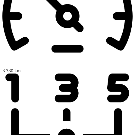
3.330 km