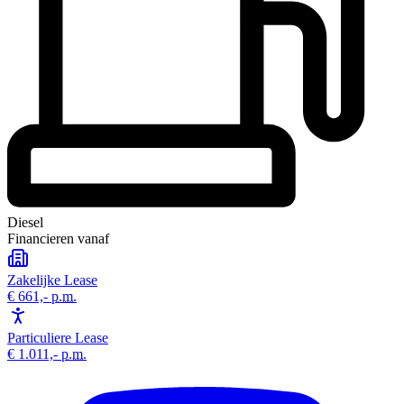
Diesel
Financieren vanaf
Zakelijke Lease
€ 661,-
p.m.
Particuliere Lease
€ 1.011,-
p.m.