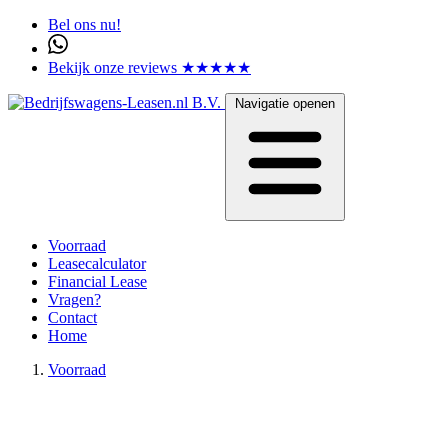
Bel ons nu!
Bekijk onze reviews ★★★★★
Navigatie openen
Voorraad
Leasecalculator
Financial Lease
Vragen?
Contact
Home
Voorraad