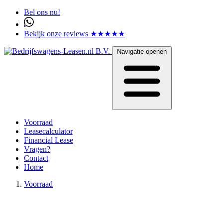
Bel ons nu!
Bekijk onze reviews ★★★★★
Navigatie openen
Voorraad
Leasecalculator
Financial Lease
Vragen?
Contact
Home
Voorraad