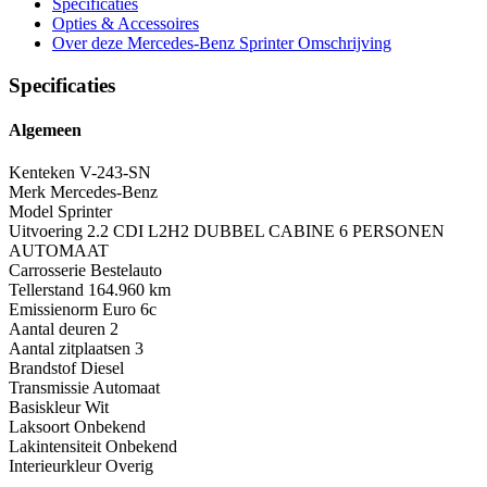
Specificaties
Opties
& Accessoires
Over deze Mercedes-Benz Sprinter
Omschrijving
Specificaties
Algemeen
Kenteken
V-243-SN
Merk
Mercedes-Benz
Model
Sprinter
Uitvoering
2.2 CDI L2H2 DUBBEL CABINE 6 PERSONEN
AUTOMAAT
Carrosserie
Bestelauto
Tellerstand
164.960 km
Emissienorm
Euro 6c
Aantal deuren
2
Aantal zitplaatsen
3
Brandstof
Diesel
Transmissie
Automaat
Basiskleur
Wit
Laksoort
Onbekend
Lakintensiteit
Onbekend
Interieurkleur
Overig