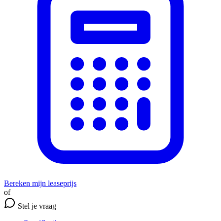
Bereken mijn leaseprijs
of
Stel je vraag