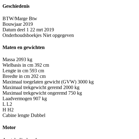
Geschiedenis
BTW/Marge
Btw
Bouwjaar
2019
Datum deel 1
22 mrt 2019
Onderhoudsboekjes
Niet opgegeven
Maten en gewichten
Massa
2093 kg
Wielbasis in cm
392 cm
Lengte in cm
593 cm
Breedte in cm
202 cm
Maximaal toegelaten gewicht (GVW)
3000 kg
Maximaal trekgewicht geremd
2000 kg
Maximaal trekgewicht ongeremd
750 kg
Laadvermogen
907 kg
L
L2
H
H2
Cabine lengte
Dubbel
Motor