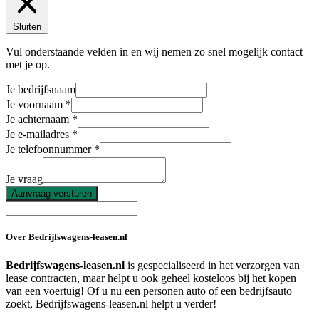
Sluiten
Vul onderstaande velden in en wij nemen zo snel mogelijk contact
met je op.
Je bedrijfsnaam
Je voornaam
Je achternaam
Je e-mailadres
Je telefoonnummer
Je vraag
Aanvraag versturen
Over Bedrijfswagens-leasen.nl
Bedrijfswagens-leasen.nl
is gespecialiseerd in het verzorgen van
lease contracten, maar helpt u ook geheel kosteloos bij het kopen
van een voertuig! Of u nu een personen auto of een bedrijfsauto
zoekt, Bedrijfswagens-leasen.nl helpt u verder!