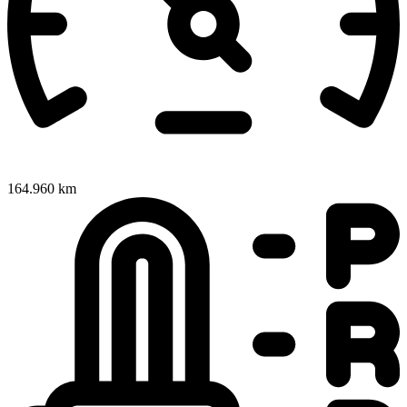
164.960 km