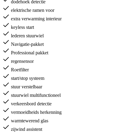
dodehoek detectie
elektrische ramen voor
extra verwarming interieur
keyless start
lederen stuurwiel
Navigatie-pakket
Professional pakket
regensensor
Roetfilter
start/stop systeem
stuur verstelbaar
stuurwiel multifunctioneel
verkeersbord detectie
vermoeidheids herkenning
warmtewerend glas
zijwind assistent