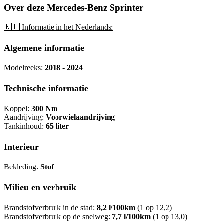
Over deze Mercedes-Benz Sprinter
🇳🇱 Informatie in het Nederlands:
Algemene informatie
Modelreeks:
2018 - 2024
Technische informatie
Koppel:
300 Nm
Aandrijving:
Voorwielaandrijving
Tankinhoud:
65 liter
Interieur
Bekleding:
Stof
Milieu en verbruik
Brandstofverbruik in de stad:
8,2 l/100km
(1 op 12,2)
Brandstofverbruik op de snelweg:
7,7 l/100km
(1 op 13,0)