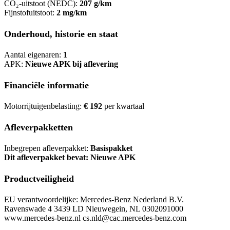
CO₂-uitstoot (NEDC):
207 g/km
Fijnstofuitstoot:
2 mg/km
Onderhoud, historie en staat
Aantal eigenaren:
1
APK:
Nieuwe APK bij aflevering
Financiële informatie
Motorrijtuigenbelasting:
€ 192
per kwartaal
Afleverpakketten
Inbegrepen afleverpakket:
Basispakket
Dit afleverpakket bevat: Nieuwe APK
Productveiligheid
EU verantwoordelijke: Mercedes-Benz Nederland B.V.
Ravenswade 4 3439 LD Nieuwegein, NL 0302091000
www.mercedes-benz.nl cs.nld@cac.mercedes-benz.com