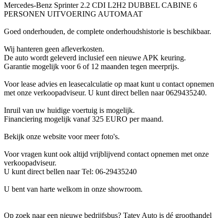
Mercedes-Benz Sprinter 2.2 CDI L2H2 DUBBEL CABINE 6
PERSONEN UITVOERING AUTOMAAT
Goed onderhouden, de complete onderhoudshistorie is beschikbaar.
Wij hanteren geen afleverkosten.
De auto wordt geleverd inclusief een nieuwe APK keuring.
Garantie mogelijk voor 6 of 12 maanden tegen meerprijs.
Voor lease advies en leasecalculatie op maat kunt u contact opnemen
met onze verkoopadviseur. U kunt direct bellen naar 0629435240.
Inruil van uw huidige voertuig is mogelijk.
Financiering mogelijk vanaf 325 EURO per maand.
Bekijk onze website voor meer foto's.
Voor vragen kunt ook altijd vrijblijvend contact opnemen met onze
verkoopadviseur.
U kunt direct bellen naar Tel: 06-29435240
U bent van harte welkom in onze showroom.
Op zoek naar een nieuwe bedrijfsbus? Tatev Auto is dé groothandel