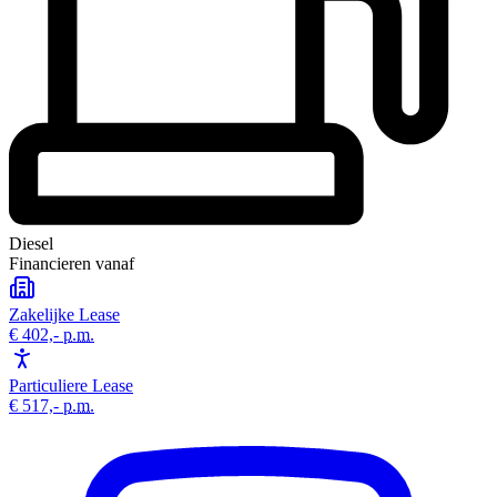
Diesel
Financieren vanaf
Zakelijke Lease
€ 402,-
p.m.
Particuliere Lease
€ 517,-
p.m.