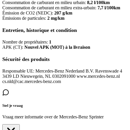
Consommation de carburant en milieu urbain:
8,2 l/100km
Consommation de carburant en milieu extra-urbain:
7,7 l/100km
Émission de CO2 (NEDC):
207 g/km
Émissions de particules:
2 mg/km
Entretien, historique et condition
Nombre de propriétaires:
1
APK (CT):
Nouvel APK (MOT) à la livraison
Sécurité des produits
Responsable UE: Mercedes-Benz Nederland B.V. Ravenswade 4
3439 LD Nieuwegein, NL 0302091000 www.mercedes-benz.nl
cs.nld@cac.mercedes-benz.com
Stel je vraag
Vraag meer informatie over de
Mercedes-Benz Sprinter