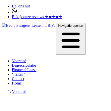
Bel ons nu!
Bekijk onze reviews ★★★★★
Navigatie openen
Voorraad
Leasecalculator
Financial Lease
Vragen?
Contact
Home
Voorraad