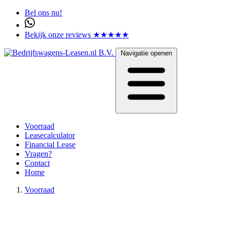
Bel ons nu!
Bekijk onze reviews ★★★★★
Navigatie openen
Voorraad
Leasecalculator
Financial Lease
Vragen?
Contact
Home
Voorraad