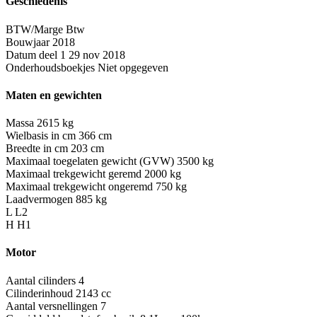
Geschiedenis
BTW/Marge
Btw
Bouwjaar
2018
Datum deel 1
29 nov 2018
Onderhoudsboekjes
Niet opgegeven
Maten en gewichten
Massa
2615 kg
Wielbasis in cm
366 cm
Breedte in cm
203 cm
Maximaal toegelaten gewicht (GVW)
3500 kg
Maximaal trekgewicht geremd
2000 kg
Maximaal trekgewicht ongeremd
750 kg
Laadvermogen
885 kg
L
L2
H
H1
Motor
Aantal cilinders
4
Cilinderinhoud
2143 cc
Aantal versnellingen
7