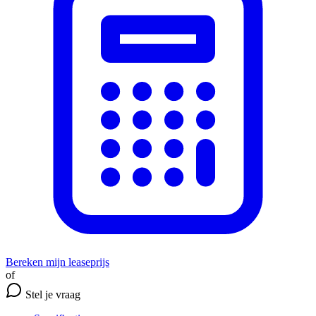
Bereken mijn leaseprijs
of
Stel je vraag