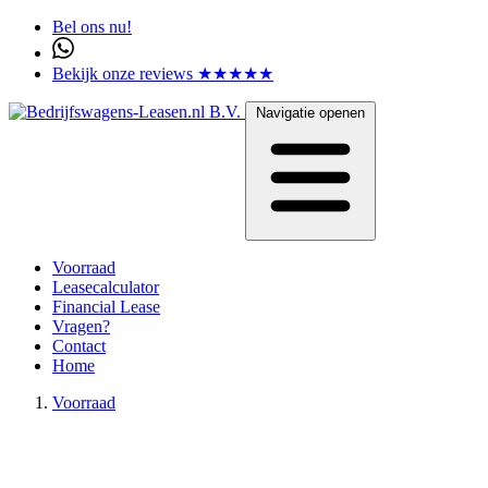
Bel ons nu!
Bekijk onze reviews ★★★★★
Navigatie openen
Voorraad
Leasecalculator
Financial Lease
Vragen?
Contact
Home
Voorraad