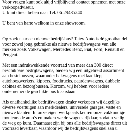
Voor vragen kunt ook altijd vrijblijvend contact opnemen met onze
verkoopadviseur.
U kunt direct bellen naar Tel: 06-29435240
U bent van harte welkom in onze showroom.
Op zoek naar een nieuwe bedrijfsbus? Tatev Auto is dé groothandel
voor zowel jong gebruikte als nieuwe bedrijfswagens van alle
merken zoals Volkswagen, Mercedes-Benz, Fiat, Ford, Renault en
Peugeot.
Met een indrukwekkende voorraad van meer dan 300 direct
beschikbare bedrijfswagens, bieden wij een uitgebreid assortiment
aan bestelbussen, waaronder bakwagens met laadklep,
autohoogwerkers, kippers, foodtrucks, paardenwagens, dubbele
cabines en bezorgbussen. Kortom, wij hebben voor iedere
ondernemer de geschikte bus klaarstaan.
Als onafhankelijke bedrijfswagen dealer verkopen wij dagelijks
diverse voertuigen aan merkdealers, universele garages, vaste en
nieuwe klanten. In onze eigen werkplaats keuren onze vakkundige
monteurs de auto’s en maken we de wagens rijklaar, zodat u veilig
de weg op kunt. Daarnaast zijn bij ons alle bedrijfswagens direct uit
voorraad leverbaar, waardoor wij de bedrijfswagens snel aan u