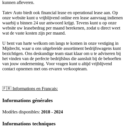
kunnen afleveren.
Tatev Auto biedt ook financial lease en operational lease aan. Op
onze website kunt u vrijblijvend online een lease aanvraag indienen
waarbij u binnen 24 uur antwoord krijgt. Tevens kunt u op onze
website uw leasebedrag per maand berekenen, zodat u direct weet
wat de vaste kosten zijn per maand.
U bent van harte welkom om langs te komen in onze vestiging in
Mijdrecht, waar u ons uitgebreide assortiment bedrijfswagens kunt
bezichtigen. Ons deskundige team staat klaar om u te adviseren bij
het vinden van de perfecte bedrijfsbus die aansluit bij de behoeften
van jouw onderneming. Voor vragen kunt u altijd vrijblijvend
contact opnemen met ons ervaren verkoopteam.
🇫🇷 Informations en Français:
Informations générales
Modèles disponibles:
2018 - 2024
Informations techniques