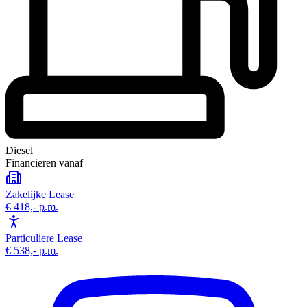
Diesel
Financieren vanaf
Zakelijke Lease
€ 418,-
p.m.
Particuliere Lease
€ 538,-
p.m.