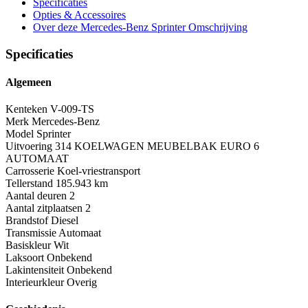
Specificaties
Opties
& Accessoires
Over deze Mercedes-Benz Sprinter
Omschrijving
Specificaties
Algemeen
Kenteken
V-009-TS
Merk
Mercedes-Benz
Model
Sprinter
Uitvoering
314 KOELWAGEN MEUBELBAK EURO 6
AUTOMAAT
Carrosserie
Koel-vriestransport
Tellerstand
185.943 km
Aantal deuren
2
Aantal zitplaatsen
2
Brandstof
Diesel
Transmissie
Automaat
Basiskleur
Wit
Laksoort
Onbekend
Lakintensiteit
Onbekend
Interieurkleur
Overig