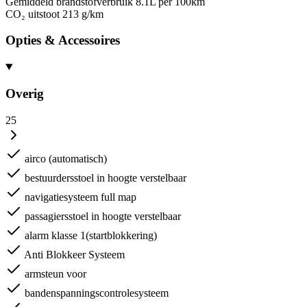
Gemiddeld brandstofverbruik
8.1L per 100km
CO₂ uitstoot
213 g/km
Opties & Accessoires
Overig
25
airco (automatisch)
bestuurdersstoel in hoogte verstelbaar
navigatiesysteem full map
passagiersstoel in hoogte verstelbaar
alarm klasse 1(startblokkering)
Anti Blokkeer Systeem
armsteun voor
bandenspanningscontrolesysteem