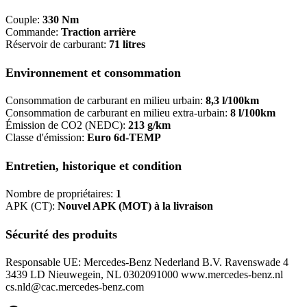
Couple:
330 Nm
Commande:
Traction arrière
Réservoir de carburant:
71 litres
Environnement et consommation
Consommation de carburant en milieu urbain:
8,3 l/100km
Consommation de carburant en milieu extra-urbain:
8 l/100km
Émission de CO2 (NEDC):
213 g/km
Classe d'émission:
Euro 6d-TEMP
Entretien, historique et condition
Nombre de propriétaires:
1
APK (CT):
Nouvel APK (MOT) à la livraison
Sécurité des produits
Responsable UE: Mercedes-Benz Nederland B.V. Ravenswade 4
3439 LD Nieuwegein, NL 0302091000 www.mercedes-benz.nl
cs.nld@cac.mercedes-benz.com