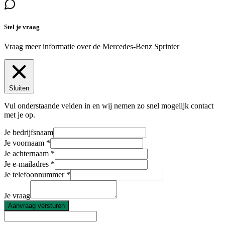
Stel je vraag
Vraag meer informatie over de
Mercedes-Benz Sprinter
Sluiten
Vul onderstaande velden in en wij nemen zo snel mogelijk contact
met je op.
Je bedrijfsnaam
Je voornaam
Je achternaam
Je e-mailadres
Je telefoonnummer
Je vraag
Aanvraag versturen