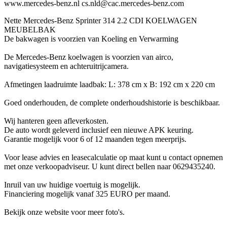
www.mercedes-benz.nl cs.nld@cac.mercedes-benz.com
Nette Mercedes-Benz Sprinter 314 2.2 CDI KOELWAGEN
MEUBELBAK
De bakwagen is voorzien van Koeling en Verwarming
De Mercedes-Benz koelwagen is voorzien van airco,
navigatiesysteem en achteruitrijcamera.
Afmetingen laadruimte laadbak: L: 378 cm x B: 192 cm x 220 cm
Goed onderhouden, de complete onderhoudshistorie is beschikbaar.
Wij hanteren geen afleverkosten.
De auto wordt geleverd inclusief een nieuwe APK keuring.
Garantie mogelijk voor 6 of 12 maanden tegen meerprijs.
Voor lease advies en leasecalculatie op maat kunt u contact opnemen
met onze verkoopadviseur. U kunt direct bellen naar 0629435240.
Inruil van uw huidige voertuig is mogelijk.
Financiering mogelijk vanaf 325 EURO per maand.
Bekijk onze website voor meer foto's.