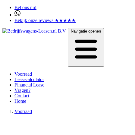
Bel ons nu!
Bekijk onze reviews ★★★★★
Navigatie openen
Voorraad
Leasecalculator
Financial Lease
Vragen?
Contact
Home
Voorraad