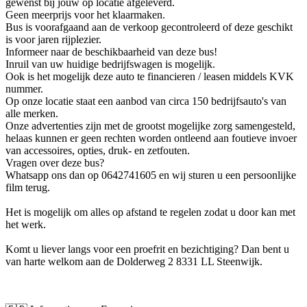
gewenst bij jouw op locatie afgeleverd.
Geen meerprijs voor het klaarmaken.
Bus is voorafgaand aan de verkoop gecontroleerd of deze geschikt
is voor jaren rijplezier.
Informeer naar de beschikbaarheid van deze bus!
Inruil van uw huidige bedrijfswagen is mogelijk.
Ook is het mogelijk deze auto te financieren / leasen middels KVK
nummer.
Op onze locatie staat een aanbod van circa 150 bedrijfsauto's van
alle merken.
Onze advertenties zijn met de grootst mogelijke zorg samengesteld,
helaas kunnen er geen rechten worden ontleend aan foutieve invoer
van accessoires, opties, druk- en zetfouten.
Vragen over deze bus?
Whatsapp ons dan op 0642741605 en wij sturen u een persoonlijke
film terug.
Het is mogelijk om alles op afstand te regelen zodat u door kan met
het werk.
Komt u liever langs voor een proefrit en bezichtiging? Dan bent u
van harte welkom aan de Dolderweg 2 8331 LL Steenwijk.