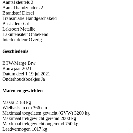
Aantal sleutels
2
Aantal handzenders
2
Brandstof
Diesel
Transmissie
Handgeschakeld
Basiskleur
Grijs
Laksoort
Metallic
Lakintensiteit
Onbekend
Interieurkleur
Overig
Geschiedenis
BTW/Marge
Btw
Bouwjaar
2021
Datum deel 1
19 jul 2021
Onderhoudsboekjes
Ja
Maten en gewichten
Massa
2183 kg
Wielbasis in cm
366 cm
Maximaal toegelaten gewicht (GVW)
3200 kg
Maximaal trekgewicht geremd
2000 kg
Maximaal trekgewicht ongeremd
750 kg
Laadvermogen
1017 kg