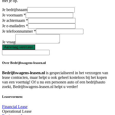
met je op.
Je bedrijfsnaam
Je voornaam
Je achternaam
Je e-mailadres
Je telefoonnummer
Je vraag
Aanvraag versturen
Over Bedrijfswagens-leasen.nl
Bedrijfswagens-leasen.nl
is gespecialiseerd in het verzorgen van
lease contracten, maar helpt u ook geheel kosteloos bij het kopen
van een voertuig! Of u nu een personen auto of een bedrijfsauto
zoekt, Bedrijfswagens-leasen.nl helpt u verder!
Leasevormen:
Financial Lease
Operational Lease