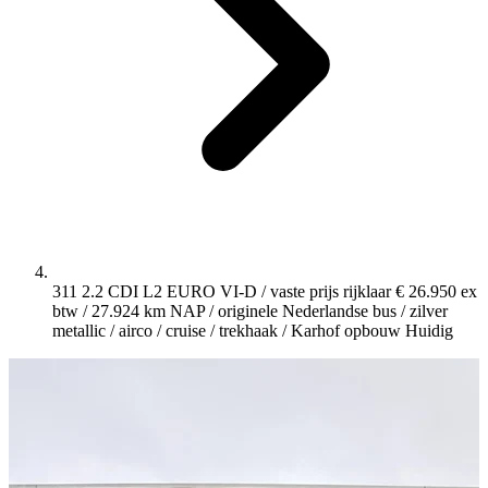
311 2.2 CDI L2 EURO VI-D / vaste prijs rijklaar € 26.950 ex
btw / 27.924 km NAP / originele Nederlandse bus / zilver
metallic / airco / cruise / trekhaak / Karhof opbouw
Huidig