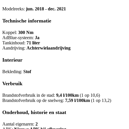
Modelreeks:
jun. 2018 - dec. 2021
Technische informatie
Koppel:
300 Nm
AdBlue-systeem:
Ja
Tankinhoud:
71 liter
Aandrijving:
Achterwielaandrijving
Interieur
Bekleding:
Stof
Verbruik
Brandstofverbruik in de stad:
9,4 l/100km
(1 op 10,6)
Brandstofverbruik op de snelweg:
7,59 l/100km
(1 op 13,2)
Onderhoud, historie en staat
Aantal eigenaren:
2