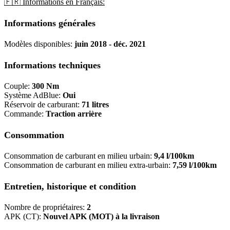
🇫🇷 Informations en Français:
Informations générales
Modèles disponibles:
juin 2018 - déc. 2021
Informations techniques
Couple:
300 Nm
Système AdBlue:
Oui
Réservoir de carburant:
71 litres
Commande:
Traction arrière
Consommation
Consommation de carburant en milieu urbain:
9,4 l/100km
Consommation de carburant en milieu extra-urbain:
7,59 l/100km
Entretien, historique et condition
Nombre de propriétaires:
2
APK (CT):
Nouvel APK (MOT) à la livraison