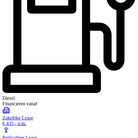
Diesel
Financieren vanaf
Zakelijke Lease
€ 435,-
p.m.
Particuliere Lease