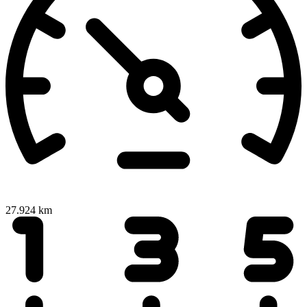
27.924 km