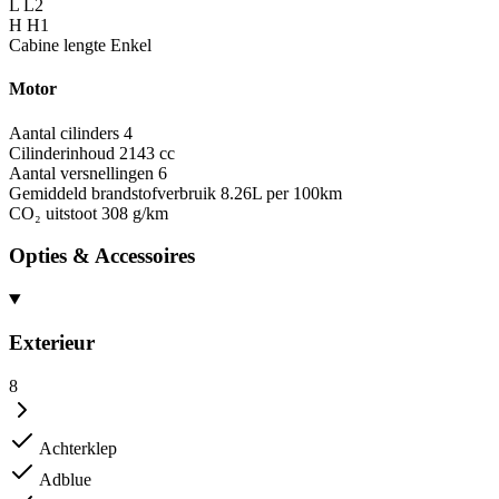
L
L2
H
H1
Cabine lengte
Enkel
Motor
Aantal cilinders
4
Cilinderinhoud
2143 cc
Aantal versnellingen
6
Gemiddeld brandstofverbruik
8.26L per 100km
CO₂ uitstoot
308 g/km
Opties & Accessoires
Exterieur
8
Achterklep
Adblue