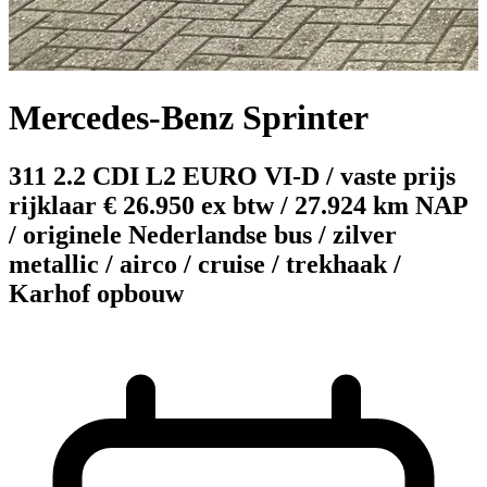
Mercedes-Benz Sprinter
311 2.2 CDI L2 EURO VI-D / vaste prijs
rijklaar € 26.950 ex btw / 27.924 km NAP
/ originele Nederlandse bus / zilver
metallic / airco / cruise / trekhaak /
Karhof opbouw