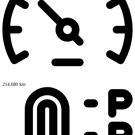
214.680 km