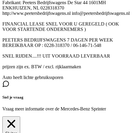
Fabrikant: Peeters Bedrijfswagens De Star 44 1601MH
ENKHUIZEN, NL 0228318370
http://www.peetersbedrijfswagens.nl info@peetersbedrijfswagens.nl
FINANCIAL LEASE SNEL VOOR U GEREGELD ( OOK
VOOR STARTENDE ONDERNEMERS )
PEETERS BEDRIJFSWAGENS 7 DAGEN PER WEEK
BEREIKBAAR OP : 0228-318370 / 06-146-71-548
SNEL RIJDEN....!!! UIT VOORRAAD LEVERBAAR
prijzen zijn ex. BTW / excl. rijklaarmaken
Auto heeft lichte gebruikssporen
Stel je vraag
Vraag meer informatie over de
Mercedes-Benz Sprinter