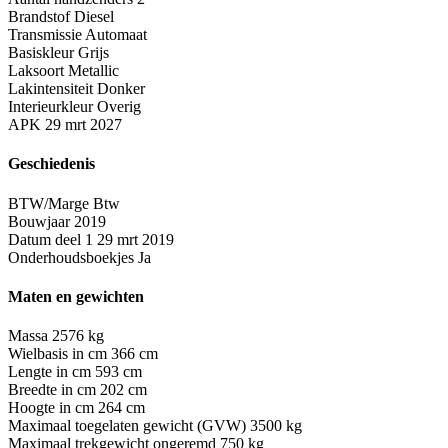
Brandstof
Diesel
Transmissie
Automaat
Basiskleur
Grijs
Laksoort
Metallic
Lakintensiteit
Donker
Interieurkleur
Overig
APK
29 mrt 2027
Geschiedenis
BTW/Marge
Btw
Bouwjaar
2019
Datum deel 1
29 mrt 2019
Onderhoudsboekjes
Ja
Maten en gewichten
Massa
2576 kg
Wielbasis in cm
366 cm
Lengte in cm
593 cm
Breedte in cm
202 cm
Hoogte in cm
264 cm
Maximaal toegelaten gewicht (GVW)
3500 kg
Maximaal trekgewicht ongeremd
750 kg