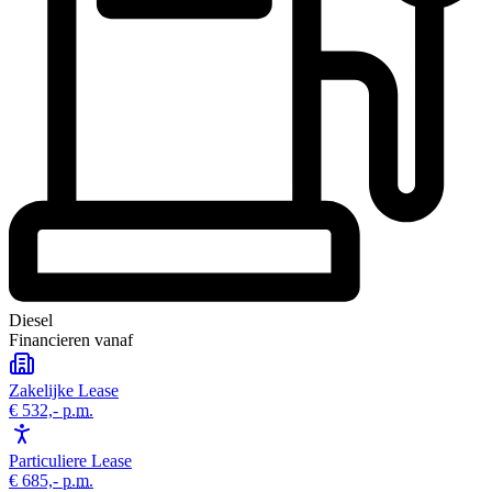
Diesel
Financieren vanaf
Zakelijke Lease
€ 532,-
p.m.
Particuliere Lease
€ 685,-
p.m.