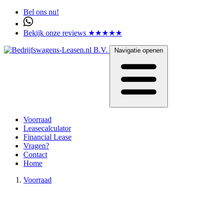
Bel ons nu!
Bekijk onze reviews ★★★★★
Navigatie openen
Voorraad
Leasecalculator
Financial Lease
Vragen?
Contact
Home
Voorraad