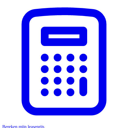
Bereken mijn leaseprijs