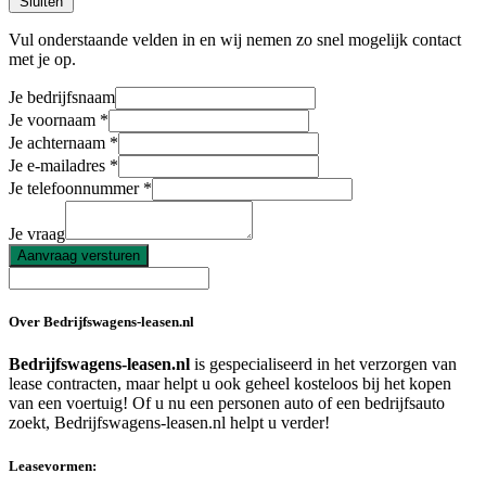
Sluiten
Vul onderstaande velden in en wij nemen zo snel mogelijk contact
met je op.
Je bedrijfsnaam
Je voornaam
Je achternaam
Je e-mailadres
Je telefoonnummer
Je vraag
Aanvraag versturen
Over Bedrijfswagens-leasen.nl
Bedrijfswagens-leasen.nl
is gespecialiseerd in het verzorgen van
lease contracten, maar helpt u ook geheel kosteloos bij het kopen
van een voertuig! Of u nu een personen auto of een bedrijfsauto
zoekt, Bedrijfswagens-leasen.nl helpt u verder!
Leasevormen: