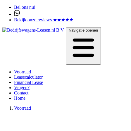
Bel ons nu!
Bekijk onze reviews ★★★★★
Navigatie openen
Voorraad
Leasecalculator
Financial Lease
Vragen?
Contact
Home
Voorraad