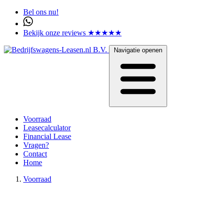
Bel ons nu!
Bekijk onze reviews ★★★★★
Navigatie openen
Voorraad
Leasecalculator
Financial Lease
Vragen?
Contact
Home
Voorraad