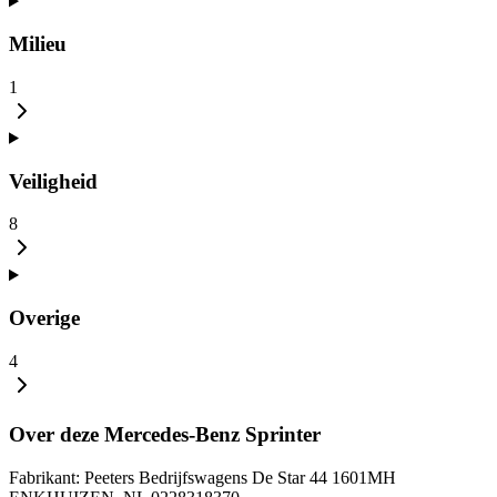
Milieu
1
Veiligheid
8
Overige
4
Over deze Mercedes-Benz Sprinter
Fabrikant: Peeters Bedrijfswagens De Star 44 1601MH