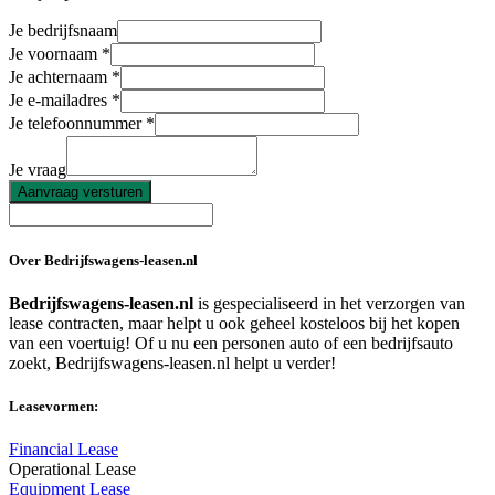
Je bedrijfsnaam
Je voornaam
Je achternaam
Je e-mailadres
Je telefoonnummer
Je vraag
Aanvraag versturen
Over Bedrijfswagens-leasen.nl
Bedrijfswagens-leasen.nl
is gespecialiseerd in het verzorgen van
lease contracten, maar helpt u ook geheel kosteloos bij het kopen
van een voertuig! Of u nu een personen auto of een bedrijfsauto
zoekt, Bedrijfswagens-leasen.nl helpt u verder!
Leasevormen:
Financial Lease
Operational Lease
Equipment Lease