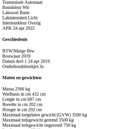
Transmissie
Automaat
Basiskleur
Wit
Laksoort
Basis
Lakintensiteit
Licht
Interieurkleur
Overig
APK
24 apr 2022
Geschiedenis
BTW/Marge
Btw
Bouwjaar
2019
Datum deel 1
24 apr 2019
Onderhoudsboekjes
Ja
Maten en gewichten
Massa
2566 kg
Wielbasis in cm
432 cm
Lengte in cm
697 cm
Breedte in cm
202 cm
Hoogte in cm
292 cm
Maximaal toegelaten gewicht (GVW)
3500 kg
Maximaal trekgewicht geremd
3500 kg
Maximaal trekgewicht ongeremd
750 kg