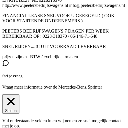
ENKHUIZEN, NL 0228318370
http://www.peetersbedrijfswagens.nl info@peetersbedrijfswagens.nl
FINANCIAL LEASE SNEL VOOR U GEREGELD ( OOK
VOOR STARTENDE ONDERNEMERS )
PEETERS BEDRIJFSWAGENS 7 DAGEN PER WEEK
BEREIKBAAR OP : 0228-318370 / 06-146-71-548
SNEL RIJDEN....!!! UIT VOORRAAD LEVERBAAR
prijzen zijn ex. BTW / excl. rijklaarmaken
Stel je vraag
Vraag meer informatie over de
Mercedes-Benz Sprinter
Sluiten
Vul onderstaande velden in en wij nemen zo snel mogelijk contact
met je op.