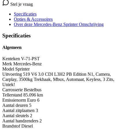
Stel je vraag
Specificaties
Opties
& Accessoires
Over deze Mercedes-Benz Sprinter
Omschrijving
Specificaties
Algemeen
Kenteken
V-71-PST
Merk
Mercedes-Benz
Model
Sprinter
Uitvoering
519 V6 3.0 CDI L3H2 PB Edition N1, Camera,
Carplay, 3500kg Trekhaak, Mbux, Automaat, Keyless, 3 Zits,
Uniek!
Carrosserie
Bestelbus
Tellerstand
85.096 km
Emissienorm
Euro 6
Aantal deuren
5
Aantal zitplaatsen
3
Aantal sleutels
2
Aantal handzenders
2
Brandstof
Diesel