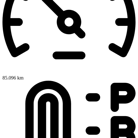
85.096 km