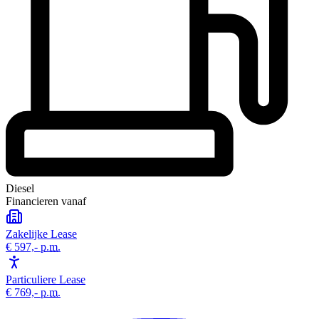
Diesel
Financieren vanaf
Zakelijke Lease
€ 597,-
p.m.
Particuliere Lease
€ 769,-
p.m.