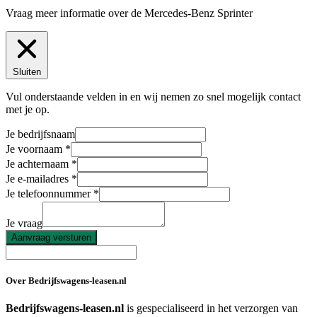
Vraag meer informatie over de
Mercedes-Benz Sprinter
Sluiten
Vul onderstaande velden in en wij nemen zo snel mogelijk contact
met je op.
Je bedrijfsnaam
Je voornaam
Je achternaam
Je e-mailadres
Je telefoonnummer
Je vraag
Aanvraag versturen
Over Bedrijfswagens-leasen.nl
Bedrijfswagens-leasen.nl
is gespecialiseerd in het verzorgen van