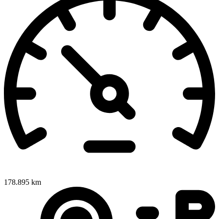
178.895 km