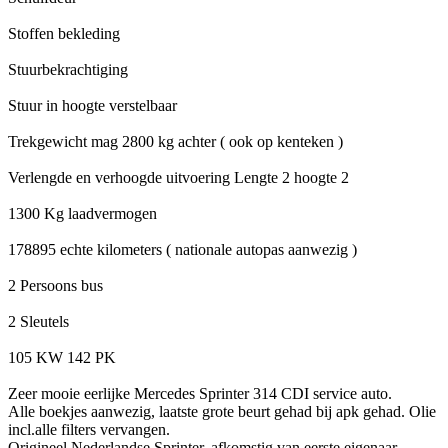
Stoffen bekleding
Stuurbekrachtiging
Stuur in hoogte verstelbaar
Trekgewicht mag 2800 kg achter ( ook op kenteken )
Verlengde en verhoogde uitvoering Lengte 2 hoogte 2
1300 Kg laadvermogen
178895 echte kilometers ( nationale autopas aanwezig )
2 Persoons bus
2 Sleutels
105 KW 142 PK
Zeer mooie eerlijke Mercedes Sprinter 314 CDI service auto.
Alle boekjes aanwezig, laatste grote beurt gehad bij apk gehad. Olie
incl.alle filters vervangen.
Origineel Nederlandse Sprinter, afkomstig van eerste eigenaar