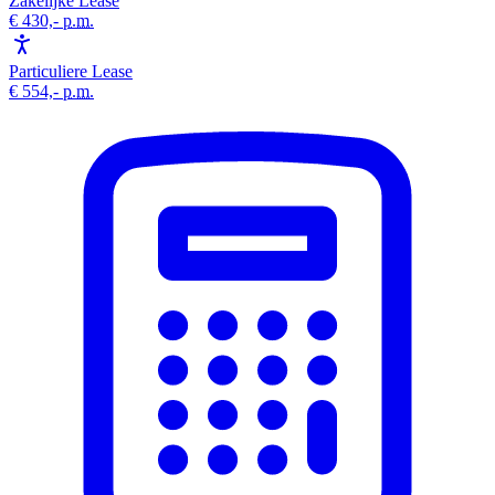
Zakelijke Lease
€ 430,-
p.m.
Particuliere Lease
€ 554,-
p.m.