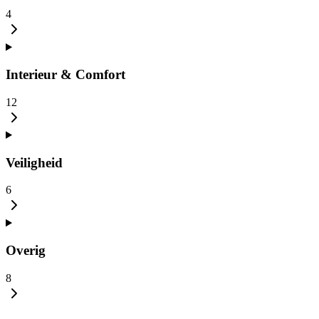
4
Interieur & Comfort
12
Veiligheid
6
Overig
8