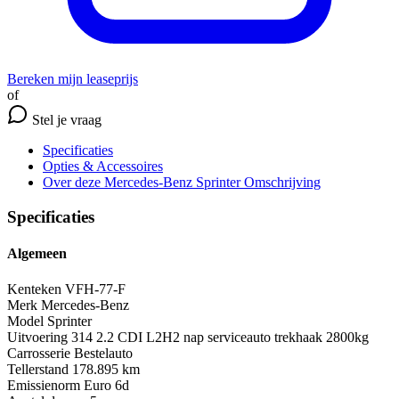
Bereken mijn leaseprijs
of
Stel je vraag
Specificaties
Opties
& Accessoires
Over deze Mercedes-Benz Sprinter
Omschrijving
Specificaties
Algemeen
Kenteken
VFH-77-F
Merk
Mercedes-Benz
Model
Sprinter
Uitvoering
314 2.2 CDI L2H2 nap serviceauto trekhaak 2800kg
Carrosserie
Bestelauto
Tellerstand
178.895 km
Emissienorm
Euro 6d