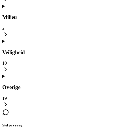
Milieu
2
Veiligheid
10
Overige
19
Stel je vraag