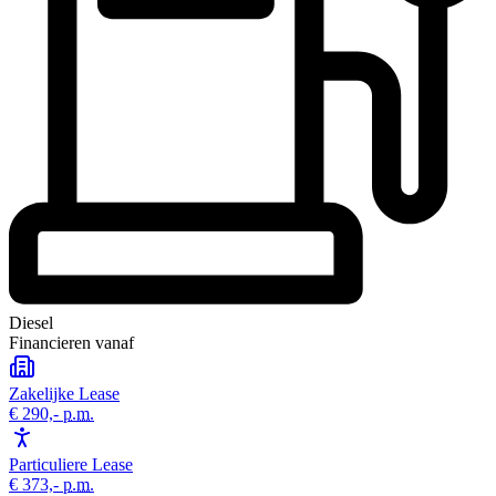
Diesel
Financieren vanaf
Zakelijke Lease
€ 290,-
p.m.
Particuliere Lease
€ 373,-
p.m.