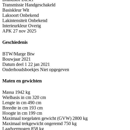
Transmissie
Handgeschakeld
Basiskleur
Wit
Laksoort
Onbekend
Lakintensiteit
Onbekend
Interieurkleur
Overig
APK
27 nov 2025
Geschiedenis
BTW/Marge
Btw
Bouwjaar
2021
Datum deel 1
22 jan 2021
Onderhoudsboekjes
Niet opgegeven
Maten en gewichten
Massa
1942 kg
Wielbasis in cm
320 cm
Lengte in cm
490 cm
Breedte in cm
193 cm
Hoogte in cm
199 cm
Maximaal toegelaten gewicht (GVW)
2800 kg
Maximaal trekgewicht ongeremd
750 kg
Laadvermogen
858 kg