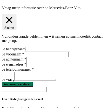
Vraag meer informatie over de
Mercedes-Benz Vito
Sluiten
Vul onderstaande velden in en wij nemen zo snel mogelijk contact
met je op.
Je bedrijfsnaam
Je voornaam
Je achternaam
Je e-mailadres
Je telefoonnummer
Je vraag
Aanvraag versturen
Over Bedrijfswagens-leasen.nl