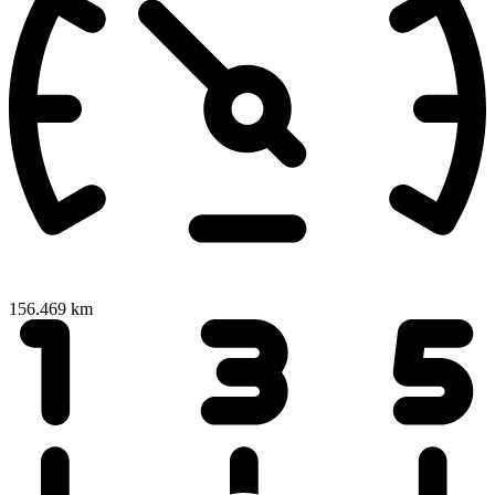
156.469 km