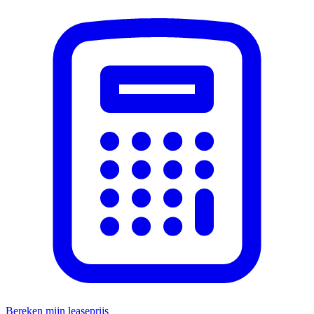
Bereken mijn leaseprijs