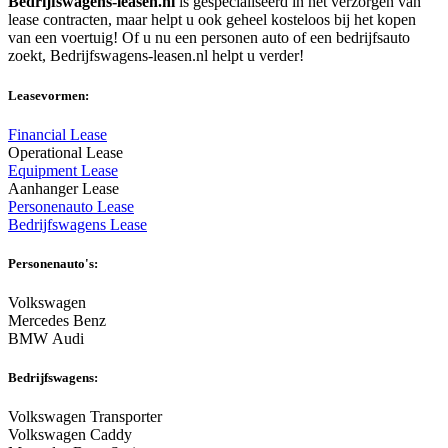
Bedrijfswagens-leasen.nl
is gespecialiseerd in het verzorgen van
lease contracten, maar helpt u ook geheel kosteloos bij het kopen
van een voertuig! Of u nu een personen auto of een bedrijfsauto
zoekt, Bedrijfswagens-leasen.nl helpt u verder!
Leasevormen:
Financial Lease
Operational Lease
Equipment Lease
Aanhanger Lease
Personenauto Lease
Bedrijfswagens Lease
Personenauto's:
Volkswagen
Mercedes Benz
BMW Audi
Bedrijfswagens:
Volkswagen Transporter
Volkswagen Caddy