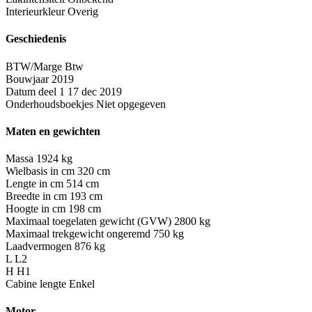
Interieurkleur
Overig
Geschiedenis
BTW/Marge
Btw
Bouwjaar
2019
Datum deel 1
17 dec 2019
Onderhoudsboekjes
Niet opgegeven
Maten en gewichten
Massa
1924 kg
Wielbasis in cm
320 cm
Lengte in cm
514 cm
Breedte in cm
193 cm
Hoogte in cm
198 cm
Maximaal toegelaten gewicht (GVW)
2800 kg
Maximaal trekgewicht ongeremd
750 kg
Laadvermogen
876 kg
L
L2
H
H1
Cabine lengte
Enkel
Motor