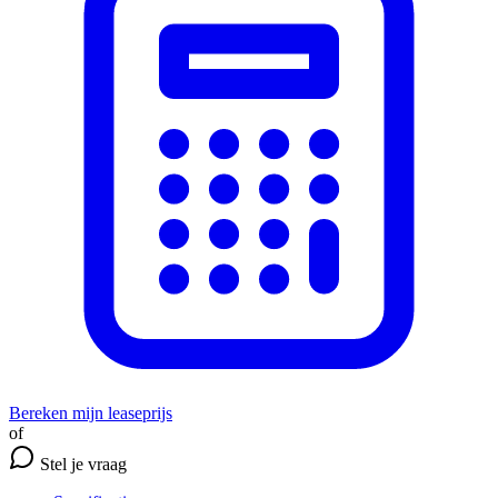
Bereken mijn leaseprijs
of
Stel je vraag