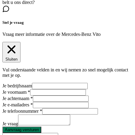
belt u ons direct?
Stel je vraag
Vraag meer informatie over de
Mercedes-Benz Vito
Sluiten
Vul onderstaande velden in en wij nemen zo snel mogelijk contact
met je op.
Je bedrijfsnaam
Je voornaam
Je achternaam
Je e-mailadres
Je telefoonnummer
Je vraag
Aanvraag versturen