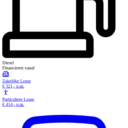
Diesel
Financieren vanaf
Zakelijke Lease
€ 321,-
p.m.
Particuliere Lease
€ 414,-
p.m.