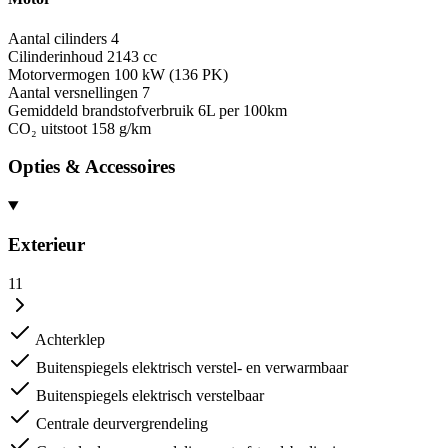
Aantal cilinders
4
Cilinderinhoud
2143 cc
Motorvermogen
100 kW (136 PK)
Aantal versnellingen
7
Gemiddeld brandstofverbruik
6L per 100km
CO₂ uitstoot
158 g/km
Opties & Accessoires
Exterieur
11
Achterklep
Buitenspiegels elektrisch verstel- en verwarmbaar
Buitenspiegels elektrisch verstelbaar
Centrale deurvergrendeling