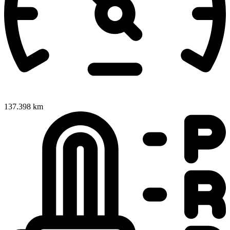
137.398 km