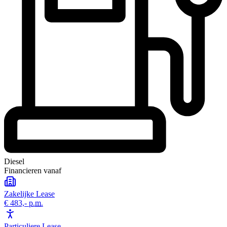
Diesel
Financieren vanaf
Zakelijke Lease
€ 483,-
p.m.
Particuliere Lease