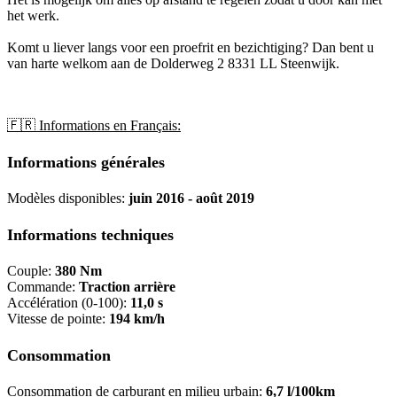
het werk.
Komt u liever langs voor een proefrit en bezichtiging? Dan bent u
van harte welkom aan de Dolderweg 2 8331 LL Steenwijk.
🇫🇷 Informations en Français:
Informations générales
Modèles disponibles:
juin 2016 - août 2019
Informations techniques
Couple:
380 Nm
Commande:
Traction arrière
Accélération (0-100):
11,0 s
Vitesse de pointe:
194 km/h
Consommation
Consommation de carburant en milieu urbain:
6,7 l/100km