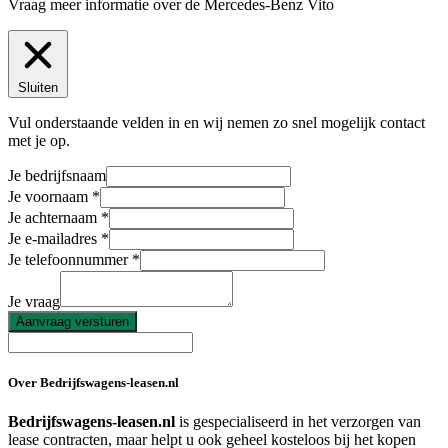
Vraag meer informatie over de
Mercedes-Benz Vito
Sluiten
Vul onderstaande velden in en wij nemen zo snel mogelijk contact
met je op.
Je bedrijfsnaam
Je voornaam
Je achternaam
Je e-mailadres
Je telefoonnummer
Je vraag
Aanvraag versturen
Over Bedrijfswagens-leasen.nl
Bedrijfswagens-leasen.nl
is gespecialiseerd in het verzorgen van
lease contracten, maar helpt u ook geheel kosteloos bij het kopen