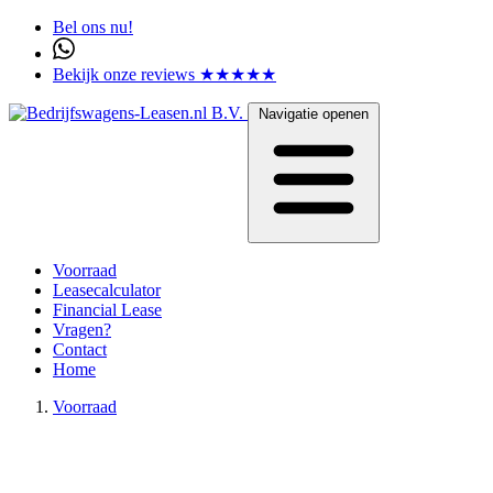
Bel ons nu!
Bekijk onze reviews ★★★★★
Navigatie openen
Voorraad
Leasecalculator
Financial Lease
Vragen?
Contact
Home
Voorraad