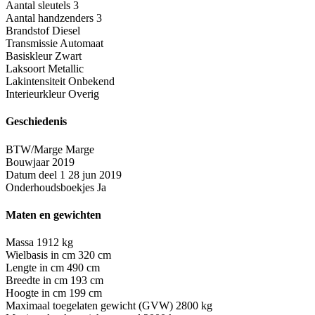
Aantal sleutels
3
Aantal handzenders
3
Brandstof
Diesel
Transmissie
Automaat
Basiskleur
Zwart
Laksoort
Metallic
Lakintensiteit
Onbekend
Interieurkleur
Overig
Geschiedenis
BTW/Marge
Marge
Bouwjaar
2019
Datum deel 1
28 jun 2019
Onderhoudsboekjes
Ja
Maten en gewichten
Massa
1912 kg
Wielbasis in cm
320 cm
Lengte in cm
490 cm
Breedte in cm
193 cm
Hoogte in cm
199 cm
Maximaal toegelaten gewicht (GVW)
2800 kg