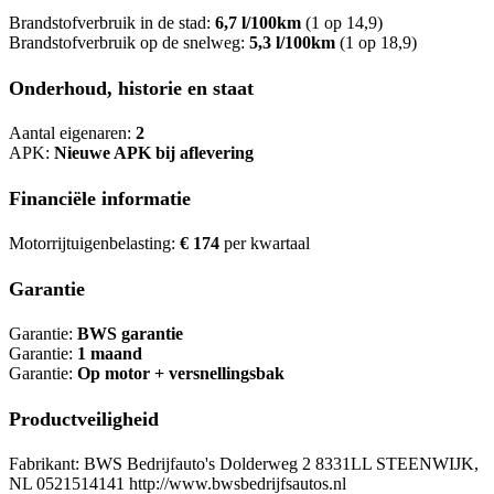
Brandstofverbruik in de stad:
6,7 l/100km
(1 op 14,9)
Brandstofverbruik op de snelweg:
5,3 l/100km
(1 op 18,9)
Onderhoud, historie en staat
Aantal eigenaren:
2
APK:
Nieuwe APK bij aflevering
Financiële informatie
Motorrijtuigenbelasting:
€ 174
per kwartaal
Garantie
Garantie:
BWS garantie
Garantie:
1 maand
Garantie:
Op motor + versnellingsbak
Productveiligheid
Fabrikant: BWS Bedrijfauto's Dolderweg 2 8331LL STEENWIJK,
NL 0521514141 http://www.bwsbedrijfsautos.nl