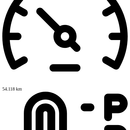
54.118 km