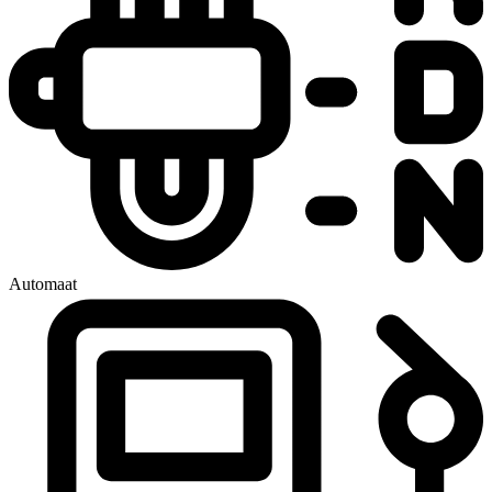
Automaat