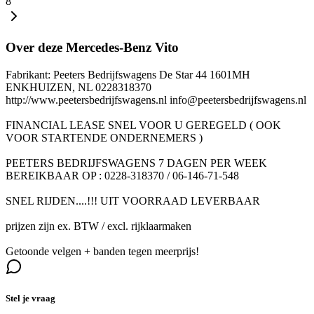
8
Over deze Mercedes-Benz Vito
Fabrikant: Peeters Bedrijfswagens De Star 44 1601MH
ENKHUIZEN, NL 0228318370
http://www.peetersbedrijfswagens.nl info@peetersbedrijfswagens.nl
FINANCIAL LEASE SNEL VOOR U GEREGELD ( OOK
VOOR STARTENDE ONDERNEMERS )
PEETERS BEDRIJFSWAGENS 7 DAGEN PER WEEK
BEREIKBAAR OP : 0228-318370 / 06-146-71-548
SNEL RIJDEN....!!! UIT VOORRAAD LEVERBAAR
prijzen zijn ex. BTW / excl. rijklaarmaken
Getoonde velgen + banden tegen meerprijs!
Stel je vraag