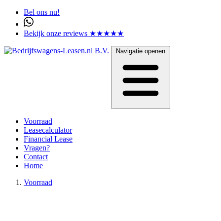
Bel ons nu!
Bekijk onze reviews ★★★★★
Navigatie openen
Voorraad
Leasecalculator
Financial Lease
Vragen?
Contact
Home
Voorraad