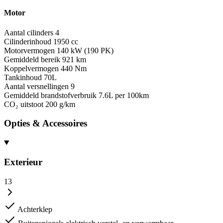
Motor
Aantal cilinders
4
Cilinderinhoud
1950 cc
Motorvermogen
140 kW (190 PK)
Gemiddeld bereik
921 km
Koppelvermogen
440 Nm
Tankinhoud
70L
Aantal versnellingen
9
Gemiddeld brandstofverbruik
7.6L per 100km
CO₂ uitstoot
200 g/km
Opties & Accessoires
Exterieur
13
Achterklep