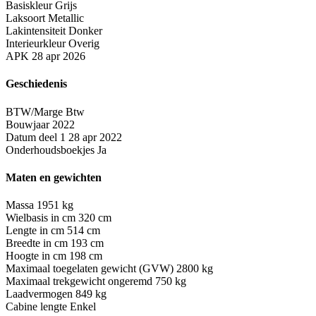
Basiskleur
Grijs
Laksoort
Metallic
Lakintensiteit
Donker
Interieurkleur
Overig
APK
28 apr 2026
Geschiedenis
BTW/Marge
Btw
Bouwjaar
2022
Datum deel 1
28 apr 2022
Onderhoudsboekjes
Ja
Maten en gewichten
Massa
1951 kg
Wielbasis in cm
320 cm
Lengte in cm
514 cm
Breedte in cm
193 cm
Hoogte in cm
198 cm
Maximaal toegelaten gewicht (GVW)
2800 kg
Maximaal trekgewicht ongeremd
750 kg
Laadvermogen
849 kg
Cabine lengte
Enkel