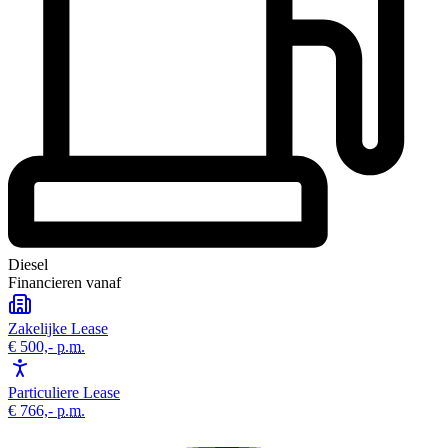
Diesel
Financieren vanaf
Zakelijke Lease
€ 500,-
p.m.
Particuliere Lease
€ 766,-
p.m.