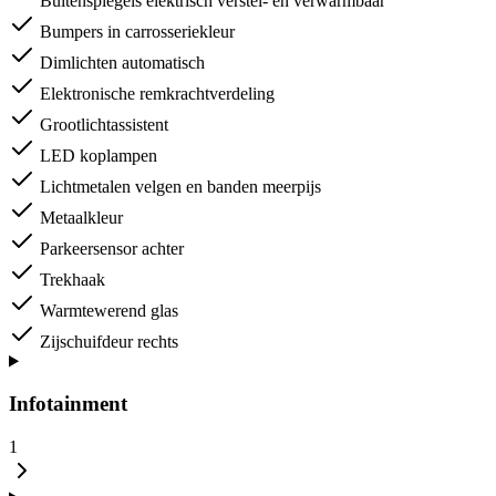
Buitenspiegels elektrisch verstel- en verwarmbaar
Bumpers in carrosseriekleur
Dimlichten automatisch
Elektronische remkrachtverdeling
Grootlichtassistent
LED koplampen
Lichtmetalen velgen en banden meerpijs
Metaalkleur
Parkeersensor achter
Trekhaak
Warmtewerend glas
Zijschuifdeur rechts
Infotainment
1