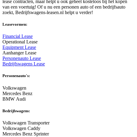
lease contracten, maar helpt u ook geheel kosteloos bij het kopen
van een voertuig! Of u nu een personen auto of een bedrijfsauto
zoekt, Bedrijfswagens-leasen.nl helpt u verder!
Leasevormen:
Financial Lease
Operational Lease
Equipment Lease
Aanhanger Lease
Personenauto Lease
Bedrijfswagens Lease
Personenauto's:
Volkswagen
Mercedes Benz
BMW Audi
Bedrijfswagens:
Volkswagen Transporter
Volkswagen Caddy
Mercedes Benz Sprinter