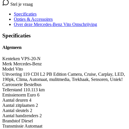
Stel je vraag
Specificaties
Opties
& Accessoires
Over deze Mercedes-Benz Vito
Omschrijving
Specificaties
Algemeen
Kenteken
VPS-20-N
Merk
Mercedes-Benz
Model
Vito
Uitvoering
119 CDI L2 PB Edition Camera, Cruise, Carplay, LED,
190pk, Clima, Automaat, mulitmedia, Trekhaak, Sensoren, Uniek!
Carrosserie
Bestelbus
Tellerstand
110.113 km
Emissienorm
Euro 6
Aantal deuren
4
Aantal zitplaatsen
2
Aantal sleutels
2
Aantal handzenders
2
Brandstof
Diesel
Transmissie
Automaat