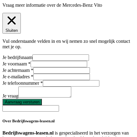
Vraag meer informatie over de
Mercedes-Benz Vito
Sluiten
Vul onderstaande velden in en wij nemen zo snel mogelijk contact
met je op.
Je bedrijfsnaam
Je voornaam
Je achternaam
Je e-mailadres
Je telefoonnummer
Je vraag
Aanvraag versturen
Over Bedrijfswagens-leasen.nl
Bedrijfswagens-leasen.nl
is gespecialiseerd in het verzorgen van