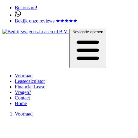
Bel ons nu!
Bekijk onze reviews ★★★★★
Navigatie openen
Voorraad
Leasecalculator
Financial Lease
Vragen?
Contact
Home
Voorraad