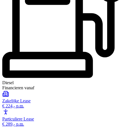
Diesel
Financieren vanaf
Zakelijke Lease
€ 224,-
p.m.
Particuliere Lease
€ 289,-
p.m.