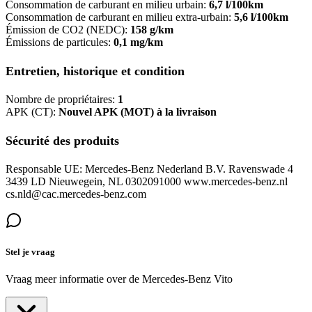
Consommation de carburant en milieu urbain:
6,7 l/100km
Consommation de carburant en milieu extra-urbain:
5,6 l/100km
Émission de CO2 (NEDC):
158 g/km
Émissions de particules:
0,1 mg/km
Entretien, historique et condition
Nombre de propriétaires:
1
APK (CT):
Nouvel APK (MOT) à la livraison
Sécurité des produits
Responsable UE: Mercedes-Benz Nederland B.V. Ravenswade 4
3439 LD Nieuwegein, NL 0302091000 www.mercedes-benz.nl
cs.nld@cac.mercedes-benz.com
Stel je vraag
Vraag meer informatie over de
Mercedes-Benz Vito