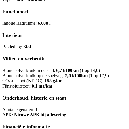
Functioneel
Inhoud laadruimte:
6.000 l
Interieur
Bekleding:
Stof
Milieu en verbruik
Brandstofverbruik in de stad:
6,7 l/100km
(1 op 14,9)
Brandstofverbruik op de snelweg:
5,6 l/100km
(1 op 17,9)
CO₂-uitstoot (NEDC):
158 g/km
Fijnstofuitstoot:
0,1 mg/km
Onderhoud, historie en staat
Aantal eigenaren:
1
APK:
Nieuwe APK bij aflevering
Financiële informatie