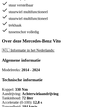
stuur verstelbaar
stuurwiel multifunctioneel
stuurwiel multifunctioneel
trekhaak
tussenschot volledig
Over deze Mercedes-Benz Vito
🇳🇱 Informatie in het Nederlands:
Algemene informatie
Modelreeks:
2014 - 2024
Technische informatie
Koppel:
330 Nm
Aandrijving:
Achterwielaandrijving
Tankinhoud:
72 liter
Acceleratie (0-100):
12,8 s
Topsnelheid:
184 km/u