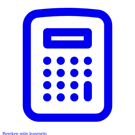
Bereken mijn leaseprijs