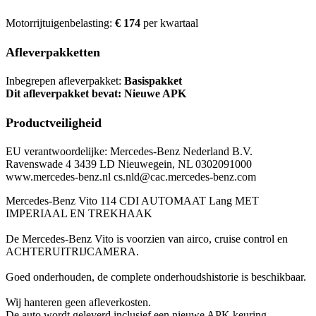
Motorrijtuigenbelasting:
€ 174
per kwartaal
Afleverpakketten
Inbegrepen afleverpakket:
Basispakket
Dit afleverpakket bevat: Nieuwe APK
Productveiligheid
EU verantwoordelijke: Mercedes-Benz Nederland B.V.
Ravenswade 4 3439 LD Nieuwegein, NL 0302091000
www.mercedes-benz.nl cs.nld@cac.mercedes-benz.com
Mercedes-Benz Vito 114 CDI AUTOMAAT Lang MET
IMPERIAAL EN TREKHAAK
De Mercedes-Benz Vito is voorzien van airco, cruise control en
ACHTERUITRIJCAMERA.
Goed onderhouden, de complete onderhoudshistorie is beschikbaar.
Wij hanteren geen afleverkosten.
De auto wordt geleverd inclusief een nieuwe APK keuring.