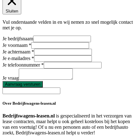
Sluiten
Vul onderstaande velden in en wij nemen zo snel mogelijk contact
met je op.
Je bedrijfsnaam
Je voornaam
Je achternaam
Je e-mailadres
Je telefoonnummer
Je vraag
Aanvraag versturen
Over Bedrijfswagens-leasen.nl
Bedrijfswagens-leasen.nl
is gespecialiseerd in het verzorgen van
lease contracten, maar helpt u ook geheel kosteloos bij het kopen
van een voertuig! Of u nu een personen auto of een bedrijfsauto
zoekt, Bedrijfswagens-leasen.nl helpt u verder!