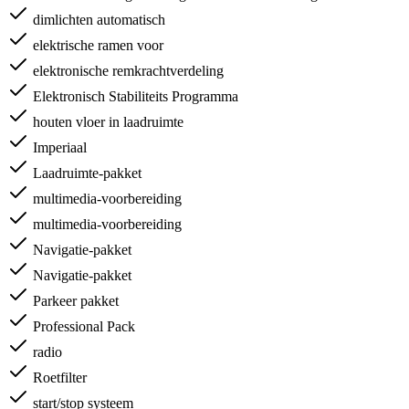
dimlichten automatisch
elektrische ramen voor
elektronische remkrachtverdeling
Elektronisch Stabiliteits Programma
houten vloer in laadruimte
Imperiaal
Laadruimte-pakket
multimedia-voorbereiding
multimedia-voorbereiding
Navigatie-pakket
Navigatie-pakket
Parkeer pakket
Professional Pack
radio
Roetfilter
start/stop systeem