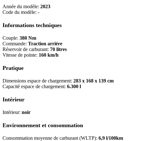
Année du modèle:
2023
Code du modèle:
-
Informations techniques
Couple:
380 Nm
Commande:
Traction arrière
Réservoir de carburant:
70 litres
Vitesse de pointe:
160 km/h
Pratique
Dimensions espace de chargement:
283 x 168 x 139 cm
Capacité espace de chargement:
6.300 l
Intérieur
Intérieur:
noir
Environnement et consommation
Consommation moyenne de carburant (WLTP):
6,9 l/100km