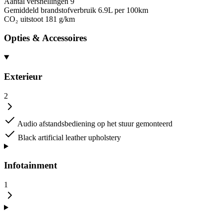
Aantal versnellingen
9
Gemiddeld brandstofverbruik
6.9L per 100km
CO₂ uitstoot
181 g/km
Opties & Accessoires
Exterieur
2
Audio afstandsbediening op het stuur gemonteerd
Black artificial leather upholstery
Infotainment
1