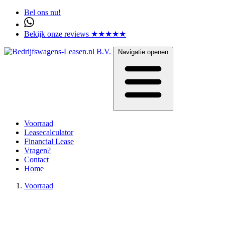
Bel ons nu!
Bekijk onze reviews ★★★★★
Navigatie openen
Voorraad
Leasecalculator
Financial Lease
Vragen?
Contact
Home
Voorraad