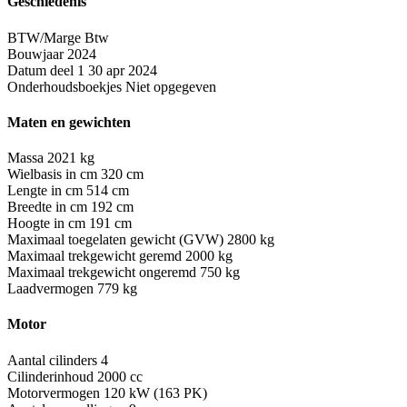
Geschiedenis
BTW/Marge
Btw
Bouwjaar
2024
Datum deel 1
30 apr 2024
Onderhoudsboekjes
Niet opgegeven
Maten en gewichten
Massa
2021 kg
Wielbasis in cm
320 cm
Lengte in cm
514 cm
Breedte in cm
192 cm
Hoogte in cm
191 cm
Maximaal toegelaten gewicht (GVW)
2800 kg
Maximaal trekgewicht geremd
2000 kg
Maximaal trekgewicht ongeremd
750 kg
Laadvermogen
779 kg
Motor
Aantal cilinders
4
Cilinderinhoud
2000 cc
Motorvermogen
120 kW (163 PK)