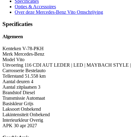
Specificaties
Opties
& Accessoires
Over deze Mercedes-Benz Vito
Omschrijving
Specificaties
Algemeen
Kenteken
V-78-PKH
Merk
Mercedes-Benz
Model
Vito
Uitvoering
116 CDI AUT LEDER | LED | MAYBACH STYLE |
Carrosserie
Bestelauto
Tellerstand
51.558 km
Aantal deuren
4
Aantal zitplaatsen
3
Brandstof
Diesel
Transmissie
Automaat
Basiskleur
Grijs
Laksoort
Onbekend
Lakintensiteit
Onbekend
Interieurkleur
Overig
APK
30 apr 2027