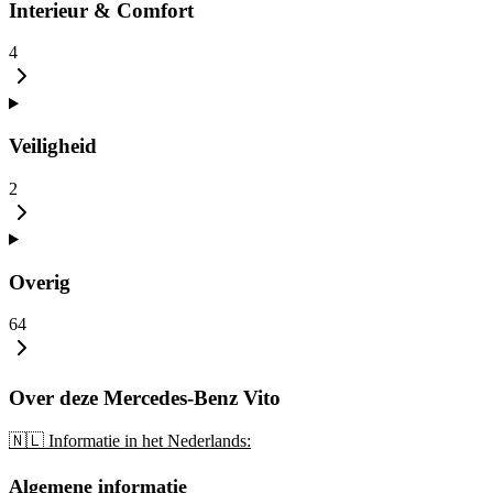
Interieur & Comfort
4
Veiligheid
2
Overig
64
Over deze Mercedes-Benz Vito
🇳🇱 Informatie in het Nederlands:
Algemene informatie