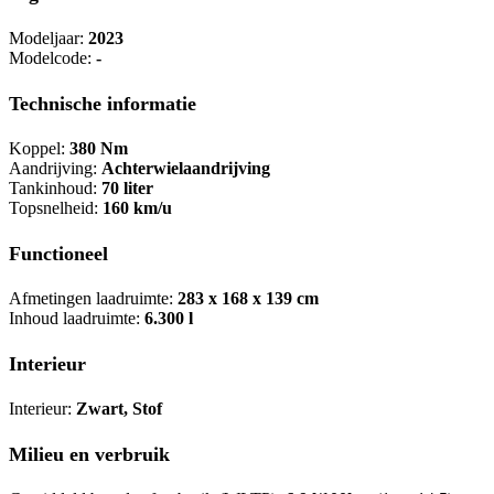
Modeljaar:
2023
Modelcode:
-
Technische informatie
Koppel:
380 Nm
Aandrijving:
Achterwielaandrijving
Tankinhoud:
70 liter
Topsnelheid:
160 km/u
Functioneel
Afmetingen laadruimte:
283 x 168 x 139 cm
Inhoud laadruimte:
6.300 l
Interieur
Interieur:
Zwart, Stof
Milieu en verbruik