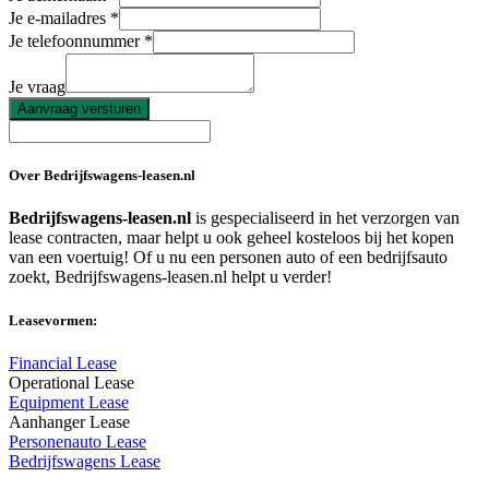
Je e-mailadres
Je telefoonnummer
Je vraag
Aanvraag versturen
Over Bedrijfswagens-leasen.nl
Bedrijfswagens-leasen.nl
is gespecialiseerd in het verzorgen van
lease contracten, maar helpt u ook geheel kosteloos bij het kopen
van een voertuig! Of u nu een personen auto of een bedrijfsauto
zoekt, Bedrijfswagens-leasen.nl helpt u verder!
Leasevormen:
Financial Lease
Operational Lease
Equipment Lease
Aanhanger Lease
Personenauto Lease
Bedrijfswagens Lease