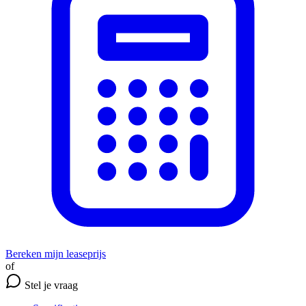
Bereken mijn leaseprijs
of
Stel je vraag