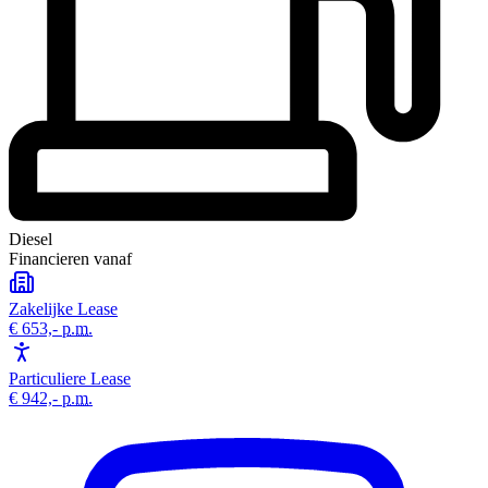
Diesel
Financieren vanaf
Zakelijke Lease
€ 653,-
p.m.
Particuliere Lease
€ 942,-
p.m.