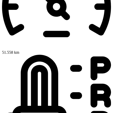
51.558 km