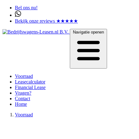
Bel ons nu!
Bekijk onze reviews ★★★★★
Navigatie openen
Voorraad
Leasecalculator
Financial Lease
Vragen?
Contact
Home
Voorraad