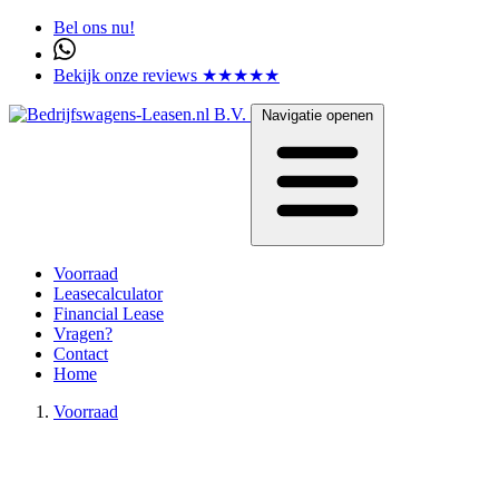
Bel ons nu!
Bekijk onze reviews ★★★★★
Navigatie openen
Voorraad
Leasecalculator
Financial Lease
Vragen?
Contact
Home
Voorraad