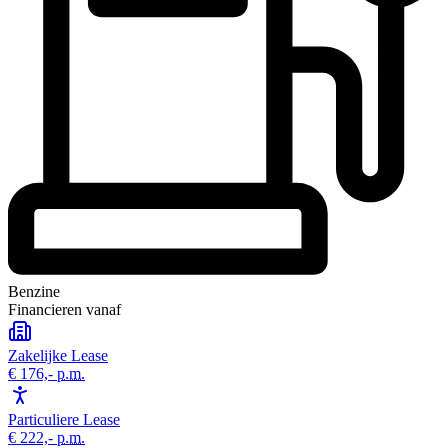
Benzine
Financieren vanaf
Zakelijke Lease
€ 176,-
p.m.
Particuliere Lease
€ 222,-
p.m.