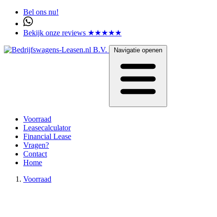
Bel ons nu!
Bekijk onze reviews ★★★★★
Navigatie openen
Voorraad
Leasecalculator
Financial Lease
Vragen?
Contact
Home
Voorraad