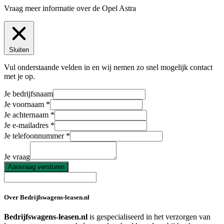
Vraag meer informatie over de
Opel Astra
Sluiten
Vul onderstaande velden in en wij nemen zo snel mogelijk contact
met je op.
Je bedrijfsnaam
Je voornaam
Je achternaam
Je e-mailadres
Je telefoonnummer
Je vraag
Aanvraag versturen
Over Bedrijfswagens-leasen.nl
Bedrijfswagens-leasen.nl
is gespecialiseerd in het verzorgen van