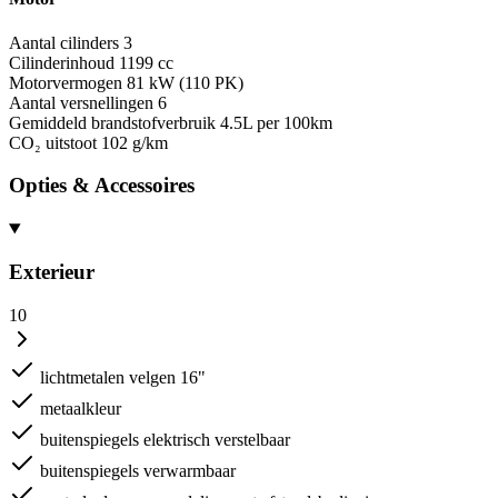
Aantal cilinders
3
Cilinderinhoud
1199 cc
Motorvermogen
81 kW (110 PK)
Aantal versnellingen
6
Gemiddeld brandstofverbruik
4.5L per 100km
CO₂ uitstoot
102 g/km
Opties & Accessoires
Exterieur
10
lichtmetalen velgen 16"
metaalkleur
buitenspiegels elektrisch verstelbaar
buitenspiegels verwarmbaar