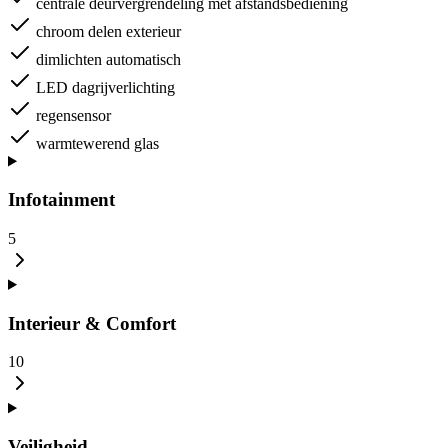
centrale deurvergrendeling met afstandsbediening
chroom delen exterieur
dimlichten automatisch
LED dagrijverlichting
regensensor
warmtewerend glas
Infotainment
5
Interieur & Comfort
10
Veiligheid