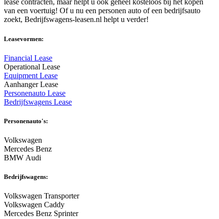
lease contracten, maar helpt u ook geheel kosteloos bij het kopen
van een voertuig! Of u nu een personen auto of een bedrijfsauto
zoekt, Bedrijfswagens-leasen.nl helpt u verder!
Leasevormen:
Financial Lease
Operational Lease
Equipment Lease
Aanhanger Lease
Personenauto Lease
Bedrijfswagens Lease
Personenauto's:
Volkswagen
Mercedes Benz
BMW Audi
Bedrijfswagens:
Volkswagen Transporter
Volkswagen Caddy
Mercedes Benz Sprinter