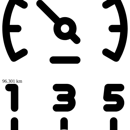
96.301 km