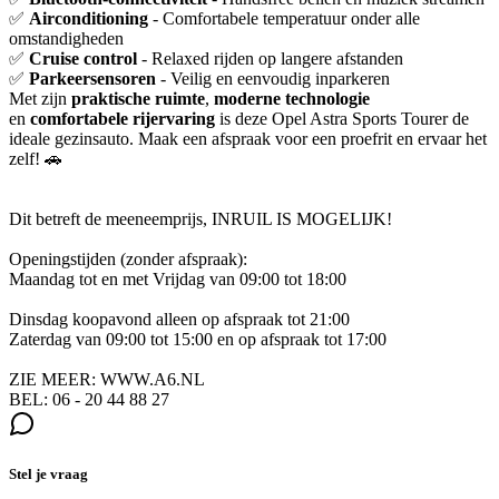
✅
Airconditioning
- Comfortabele temperatuur onder alle
omstandigheden
✅
Cruise control
- Relaxed rijden op langere afstanden
✅
Parkeersensoren
- Veilig en eenvoudig inparkeren
Met zijn
praktische ruimte
,
moderne technologie
en
comfortabele rijervaring
is deze Opel Astra Sports Tourer de
ideale gezinsauto. Maak een afspraak voor een proefrit en ervaar het
zelf! 🚗
Dit betreft de meeneemprijs, INRUIL IS MOGELIJK!
Openingstijden (zonder afspraak):
Maandag tot en met Vrijdag van 09:00 tot 18:00
Dinsdag koopavond alleen op afspraak tot 21:00
Zaterdag van 09:00 tot 15:00 en op afspraak tot 17:00
ZIE MEER: WWW.A6.NL
BEL: 06 - 20 44 88 27
Stel je vraag