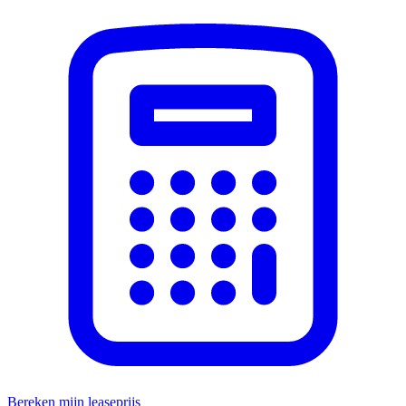
Bereken mijn leaseprijs