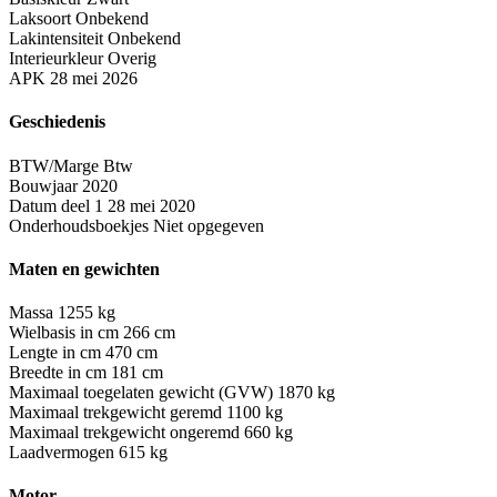
Laksoort
Onbekend
Lakintensiteit
Onbekend
Interieurkleur
Overig
APK
28 mei 2026
Geschiedenis
BTW/Marge
Btw
Bouwjaar
2020
Datum deel 1
28 mei 2020
Onderhoudsboekjes
Niet opgegeven
Maten en gewichten
Massa
1255 kg
Wielbasis in cm
266 cm
Lengte in cm
470 cm
Breedte in cm
181 cm
Maximaal toegelaten gewicht (GVW)
1870 kg
Maximaal trekgewicht geremd
1100 kg
Maximaal trekgewicht ongeremd
660 kg
Laadvermogen
615 kg
Motor