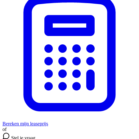
Bereken mijn leaseprijs
of
Stel je vraag