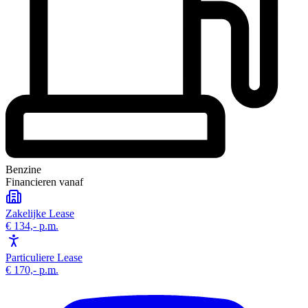
Benzine
Financieren vanaf
Zakelijke Lease
€ 134,-
p.m.
Particuliere Lease
€ 170,-
p.m.