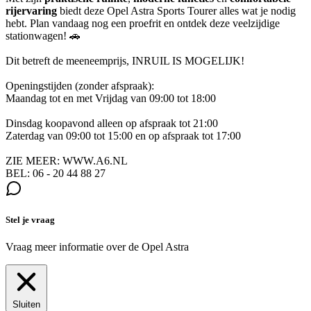
rijervaring
biedt deze Opel Astra Sports Tourer alles wat je nodig
hebt. Plan vandaag nog een proefrit en ontdek deze veelzijdige
stationwagen! 🚗
Dit betreft de meeneemprijs, INRUIL IS MOGELIJK!
Openingstijden (zonder afspraak):
Maandag tot en met Vrijdag van 09:00 tot 18:00
Dinsdag koopavond alleen op afspraak tot 21:00
Zaterdag van 09:00 tot 15:00 en op afspraak tot 17:00
ZIE MEER: WWW.A6.NL
BEL: 06 - 20 44 88 27
Stel je vraag
Vraag meer informatie over de
Opel Astra
Sluiten