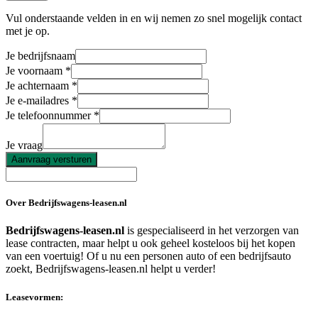
Vul onderstaande velden in en wij nemen zo snel mogelijk contact
met je op.
Je bedrijfsnaam
Je voornaam
Je achternaam
Je e-mailadres
Je telefoonnummer
Je vraag
Aanvraag versturen
Over Bedrijfswagens-leasen.nl
Bedrijfswagens-leasen.nl
is gespecialiseerd in het verzorgen van
lease contracten, maar helpt u ook geheel kosteloos bij het kopen
van een voertuig! Of u nu een personen auto of een bedrijfsauto
zoekt, Bedrijfswagens-leasen.nl helpt u verder!
Leasevormen: