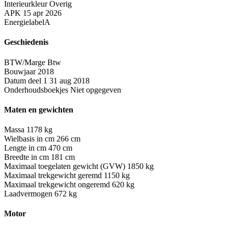
Interieurkleur
Overig
APK
15 apr 2026
Energielabel
A
Geschiedenis
BTW/Marge
Btw
Bouwjaar
2018
Datum deel 1
31 aug 2018
Onderhoudsboekjes
Niet opgegeven
Maten en gewichten
Massa
1178 kg
Wielbasis in cm
266 cm
Lengte in cm
470 cm
Breedte in cm
181 cm
Maximaal toegelaten gewicht (GVW)
1850 kg
Maximaal trekgewicht geremd
1150 kg
Maximaal trekgewicht ongeremd
620 kg
Laadvermogen
672 kg
Motor