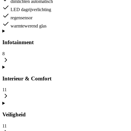
dimlichten automatisch
LED dagrijverlichting
regensensor
warmtewerend glas
Infotainment
8
Interieur & Comfort
11
Veiligheid
11