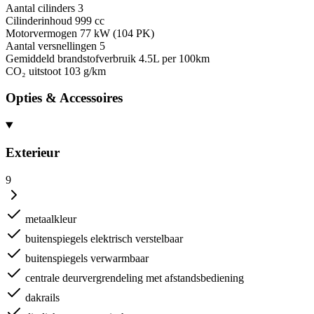
Aantal cilinders
3
Cilinderinhoud
999 cc
Motorvermogen
77 kW (104 PK)
Aantal versnellingen
5
Gemiddeld brandstofverbruik
4.5L per 100km
CO₂ uitstoot
103 g/km
Opties & Accessoires
Exterieur
9
metaalkleur
buitenspiegels elektrisch verstelbaar
buitenspiegels verwarmbaar
centrale deurvergrendeling met afstandsbediening
dakrails