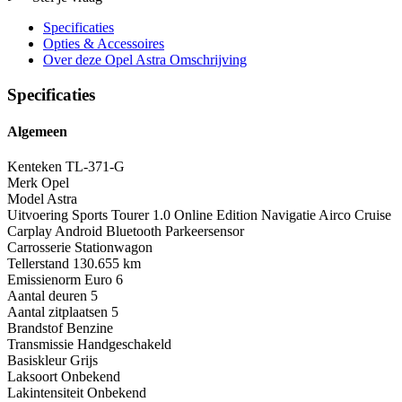
Specificaties
Opties
& Accessoires
Over deze Opel Astra
Omschrijving
Specificaties
Algemeen
Kenteken
TL-371-G
Merk
Opel
Model
Astra
Uitvoering
Sports Tourer 1.0 Online Edition Navigatie Airco Cruise
Carplay Android Bluetooth Parkeersensor
Carrosserie
Stationwagon
Tellerstand
130.655 km
Emissienorm
Euro 6
Aantal deuren
5
Aantal zitplaatsen
5
Brandstof
Benzine
Transmissie
Handgeschakeld
Basiskleur
Grijs
Laksoort
Onbekend
Lakintensiteit
Onbekend