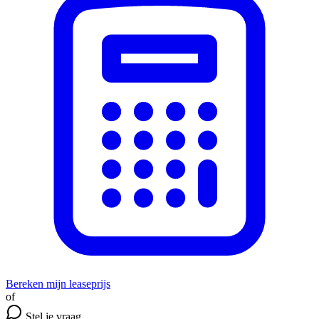
Bereken mijn leaseprijs
of
Stel je vraag