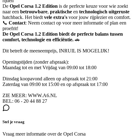
rijden
De
Opel Corsa 1.2 Edition
is de perfecte keuze voor wie zoekt
naar een
betrouwbare
,
praktische
en
technologisch uitgeruste
hatchback. Het biedt
vele extra's
voor jouw rijplezier en comfort.
📞
Contact
: Neem contact op voor meer informatie of plan een
proefrit!
De Opel Corsa 1.2 Edition biedt de perfecte balans tussen
comfort
,
technologie
en
efficiëntie
.
🚗
Dit betreft de meeneemprijs, INRUIL IS MOGELIJK!
Openingstijden (zonder afspraak):
Maandag tot en met Vrijdag van 09:00 tot 18:00
Dinsdag koopavond alleen op afspraak tot 21:00
Zaterdag van 09:00 tot 15:00 en op afspraak tot 17:00
ZIE MEER: WWW.A6.NL
BEL: 06 - 20 44 88 27
Stel je vraag
Vraag meer informatie over de
Opel Corsa