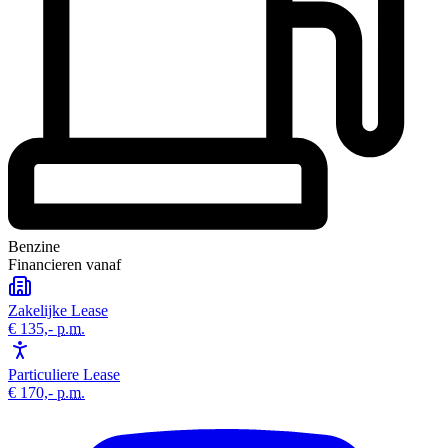
Benzine
Financieren vanaf
Zakelijke Lease
€ 135,-
p.m.
Particuliere Lease
€ 170,-
p.m.