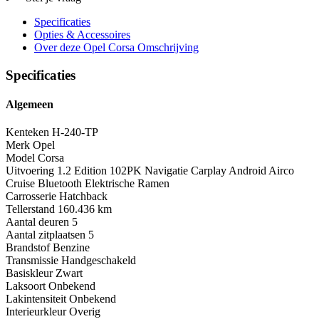
Specificaties
Opties
& Accessoires
Over deze Opel Corsa
Omschrijving
Specificaties
Algemeen
Kenteken
H-240-TP
Merk
Opel
Model
Corsa
Uitvoering
1.2 Edition 102PK Navigatie Carplay Android Airco
Cruise Bluetooth Elektrische Ramen
Carrosserie
Hatchback
Tellerstand
160.436 km
Aantal deuren
5
Aantal zitplaatsen
5
Brandstof
Benzine
Transmissie
Handgeschakeld
Basiskleur
Zwart
Laksoort
Onbekend
Lakintensiteit
Onbekend
Interieurkleur
Overig