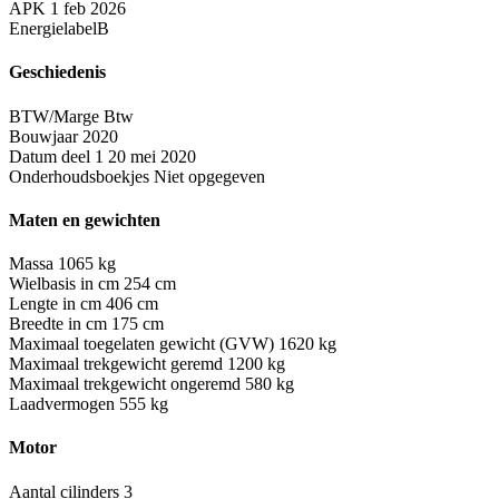
APK
1 feb 2026
Energielabel
B
Geschiedenis
BTW/Marge
Btw
Bouwjaar
2020
Datum deel 1
20 mei 2020
Onderhoudsboekjes
Niet opgegeven
Maten en gewichten
Massa
1065 kg
Wielbasis in cm
254 cm
Lengte in cm
406 cm
Breedte in cm
175 cm
Maximaal toegelaten gewicht (GVW)
1620 kg
Maximaal trekgewicht geremd
1200 kg
Maximaal trekgewicht ongeremd
580 kg
Laadvermogen
555 kg
Motor
Aantal cilinders
3