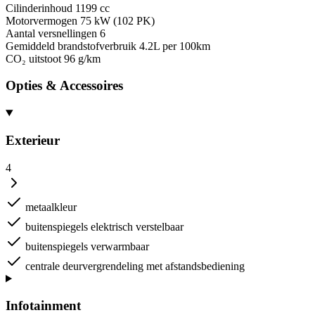
Cilinderinhoud
1199 cc
Motorvermogen
75 kW (102 PK)
Aantal versnellingen
6
Gemiddeld brandstofverbruik
4.2L per 100km
CO₂ uitstoot
96 g/km
Opties & Accessoires
Exterieur
4
metaalkleur
buitenspiegels elektrisch verstelbaar
buitenspiegels verwarmbaar
centrale deurvergrendeling met afstandsbediening
Infotainment