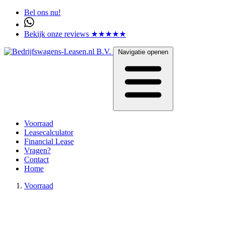
Bel ons nu!
Bekijk onze reviews ★★★★★
Navigatie openen
Voorraad
Leasecalculator
Financial Lease
Vragen?
Contact
Home
Voorraad