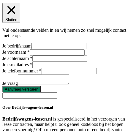
Sluiten
Vul onderstaande velden in en wij nemen zo snel mogelijk contact
met je op.
Je bedrijfsnaam
Je voornaam
Je achternaam
Je e-mailadres
Je telefoonnummer
Je vraag
Aanvraag versturen
Over Bedrijfswagens-leasen.nl
Bedrijfswagens-leasen.nl
is gespecialiseerd in het verzorgen van
lease contracten, maar helpt u ook geheel kosteloos bij het kopen
van een voertuig! Of u nu een personen auto of een bedrijfsauto