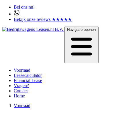
Bel ons nu!
Bekijk onze reviews ★★★★★
Navigatie openen
Voorraad
Leasecalculator
Financial Lease
Vragen?
Contact
Home
Voorraad