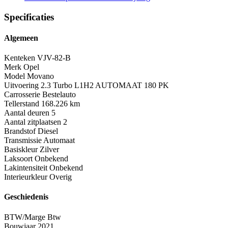
Specificaties
Algemeen
Kenteken
VJV-82-B
Merk
Opel
Model
Movano
Uitvoering
2.3 Turbo L1H2 AUTOMAAT 180 PK
Carrosserie
Bestelauto
Tellerstand
168.226 km
Aantal deuren
5
Aantal zitplaatsen
2
Brandstof
Diesel
Transmissie
Automaat
Basiskleur
Zilver
Laksoort
Onbekend
Lakintensiteit
Onbekend
Interieurkleur
Overig
Geschiedenis
BTW/Marge
Btw
Bouwjaar
2021