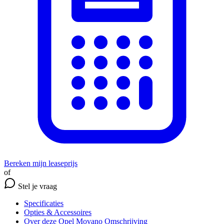
Bereken mijn leaseprijs
of
Stel je vraag
Specificaties
Opties
& Accessoires
Over deze Opel Movano
Omschrijving