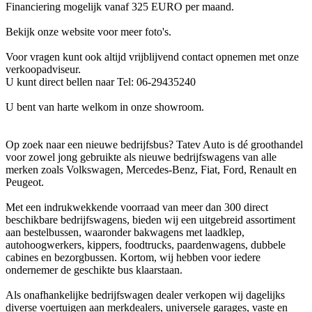
Financiering mogelijk vanaf 325 EURO per maand.
Bekijk onze website voor meer foto's.
Voor vragen kunt ook altijd vrijblijvend contact opnemen met onze
verkoopadviseur.
U kunt direct bellen naar Tel: 06-29435240
U bent van harte welkom in onze showroom.
Op zoek naar een nieuwe bedrijfsbus? Tatev Auto is dé groothandel
voor zowel jong gebruikte als nieuwe bedrijfswagens van alle
merken zoals Volkswagen, Mercedes-Benz, Fiat, Ford, Renault en
Peugeot.
Met een indrukwekkende voorraad van meer dan 300 direct
beschikbare bedrijfswagens, bieden wij een uitgebreid assortiment
aan bestelbussen, waaronder bakwagens met laadklep,
autohoogwerkers, kippers, foodtrucks, paardenwagens, dubbele
cabines en bezorgbussen. Kortom, wij hebben voor iedere
ondernemer de geschikte bus klaarstaan.
Als onafhankelijke bedrijfswagen dealer verkopen wij dagelijks
diverse voertuigen aan merkdealers, universele garages, vaste en