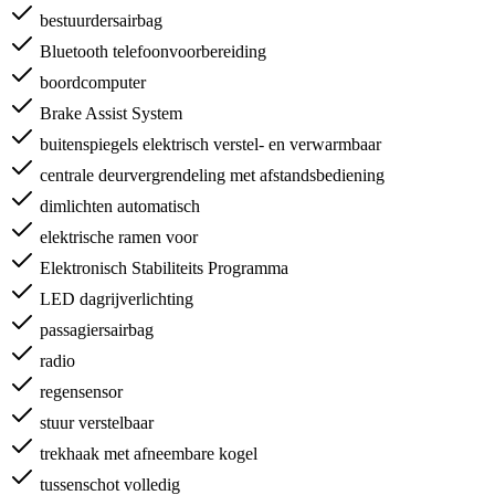
bestuurdersairbag
Bluetooth telefoonvoorbereiding
boordcomputer
Brake Assist System
buitenspiegels elektrisch verstel- en verwarmbaar
centrale deurvergrendeling met afstandsbediening
dimlichten automatisch
elektrische ramen voor
Elektronisch Stabiliteits Programma
LED dagrijverlichting
passagiersairbag
radio
regensensor
stuur verstelbaar
trekhaak met afneembare kogel
tussenschot volledig