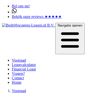
Bel ons nu!
Bekijk onze reviews ★★★★★
Navigatie openen
Voorraad
Leasecalculator
Financial Lease
Vragen?
Contact
Home
Voorraad