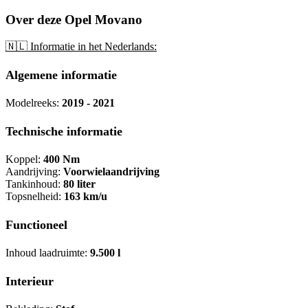
Over deze Opel Movano
🇳🇱 Informatie in het Nederlands:
Algemene informatie
Modelreeks:
2019 - 2021
Technische informatie
Koppel:
400 Nm
Aandrijving:
Voorwielaandrijving
Tankinhoud:
80 liter
Topsnelheid:
163 km/u
Functioneel
Inhoud laadruimte:
9.500 l
Interieur