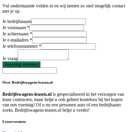
Vul onderstaande velden in en wij nemen zo snel mogelijk contact
met je op.
Je bedrijfsnaam
Je voornaam
Je achternaam
Je e-mailadres
Je telefoonnummer
Je vraag
Aanvraag versturen
Over Bedrijfswagens-leasen.nl
Bedrijfswagens-leasen.nl
is gespecialiseerd in het verzorgen van
lease contracten, maar helpt u ook geheel kosteloos bij het kopen
van een voertuig! Of u nu een personen auto of een bedrijfsauto
zoekt, Bedrijfswagens-leasen.nl helpt u verder!
Leasevormen: