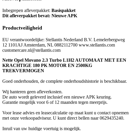
Inbegrepen afleverpakket:
Basispakket
Dit afleverpakket bevat: Nieuwe APK
Productveiligheid
EU verantwoordelijke: Stellantis Nederland B.V. Lemelerbergweg
12 1101AJ Amsterdam, NL 0882112700 www.stellantis.com
customercare.nl@stellantis.com
Nette O
pel Movano 2.3 Turbo L1H2 AUTOMAAT MET EEN
KRACHTIGE 180 PK MOTOR EN 2500KG
TREKVERMOGEN
Goed onderhouden, de complete onderhoudshistorie is beschikbaar.
Wij hanteren geen afleverkosten.
De auto wordt geleverd inclusief een nieuwe APK keuring.
Garantie mogelijk voor 6 of 12 maanden tegen meerprijs.
Voor lease advies en leasecalculatie op maat kunt u contact opnemen
met onze verkoopadviseur. U kunt direct bellen naar 0629435240.
Inruil van uw huidige voertuig is mogelijk.