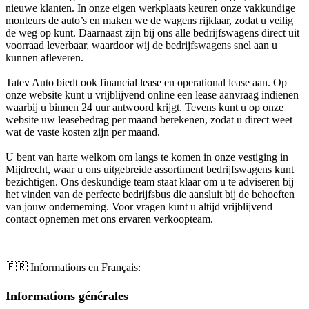
nieuwe klanten. In onze eigen werkplaats keuren onze vakkundige
monteurs de auto’s en maken we de wagens rijklaar, zodat u veilig
de weg op kunt. Daarnaast zijn bij ons alle bedrijfswagens direct uit
voorraad leverbaar, waardoor wij de bedrijfswagens snel aan u
kunnen afleveren.
Tatev Auto biedt ook financial lease en operational lease aan. Op
onze website kunt u vrijblijvend online een lease aanvraag indienen
waarbij u binnen 24 uur antwoord krijgt. Tevens kunt u op onze
website uw leasebedrag per maand berekenen, zodat u direct weet
wat de vaste kosten zijn per maand.
U bent van harte welkom om langs te komen in onze vestiging in
Mijdrecht, waar u ons uitgebreide assortiment bedrijfswagens kunt
bezichtigen. Ons deskundige team staat klaar om u te adviseren bij
het vinden van de perfecte bedrijfsbus die aansluit bij de behoeften
van jouw onderneming. Voor vragen kunt u altijd vrijblijvend
contact opnemen met ons ervaren verkoopteam.
🇫🇷 Informations en Français:
Informations générales