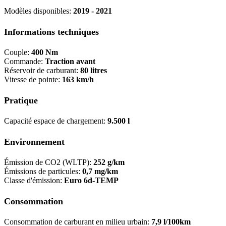
Modèles disponibles:
2019 - 2021
Informations techniques
Couple:
400 Nm
Commande:
Traction avant
Réservoir de carburant:
80 litres
Vitesse de pointe:
163 km/h
Pratique
Capacité espace de chargement:
9.500 l
Environnement
Émission de CO2 (WLTP):
252 g/km
Émissions de particules:
0,7 mg/km
Classe d'émission:
Euro 6d-TEMP
Consommation
Consommation de carburant en milieu urbain:
7,9 l/100km